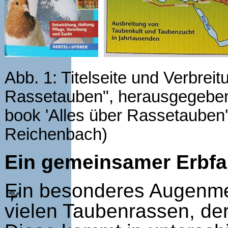
Abb. 1: Titelseite und Verbre
Rassetauben", herausgegeben 
book 'Alles über Rassetauben' 
Reichenbach)
Ein gemeinsamer Erbfak
Ein besonderes Augenmer
vielen Taubenrassen, de