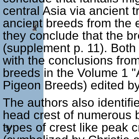
central Asia via ancient t
ancient breeds from the
they conclude that the br
(supplement p. 11). Both 
with the conclusions fro
breeds in the Volume 1 "
Pigeon Breeds) edited by
The authors also identif
head crest of numerous br
types of crest like peak 