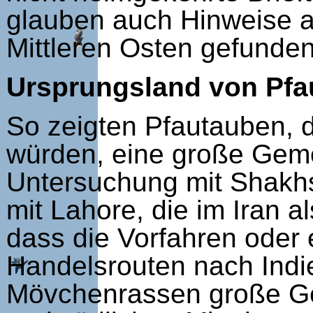
glauben auch Hinweise a
Mittleren Osten gefunde
Ursprungsland von Pf
So zeigten Pfautauben, d
würden, eine große Geme
Untersuchung mit Shakhs
mit Lahore, die im Iran 
dass die Vorfahren oder 
Handelsrouten nach Indi
Mövchenrassen große Ge