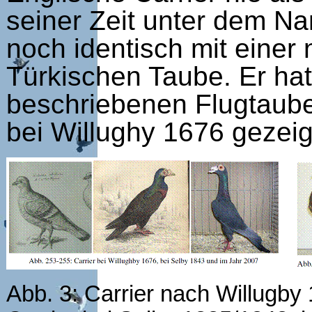
seiner Zeit unter dem N
noch identisch mit eine
Türkischen Taube. Er hat
beschriebenen Flugtauben 
bei Willughy 1676 gezeig
Abb. 3: Carrier nach Willugby