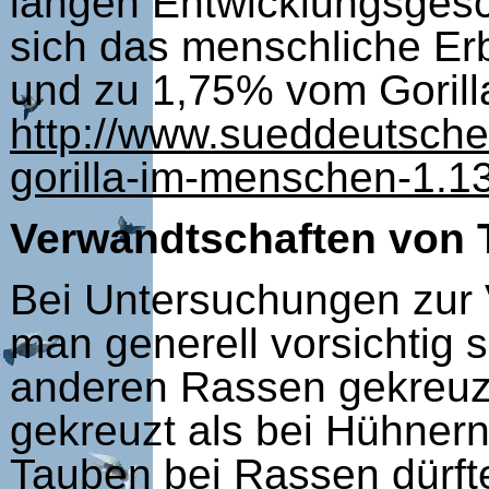
langen Entwicklungsges
sich das menschliche E
und zu 1,75% vom Gorilla
http://www.sueddeutsche
gorilla-im-menschen-1.
Verwandtschaften von
Bei Untersuchungen zur 
man generell vorsichtig s
anderen Rassen gekreuzt
gekreuzt als bei Hühner
Tauben bei Rassen dürft