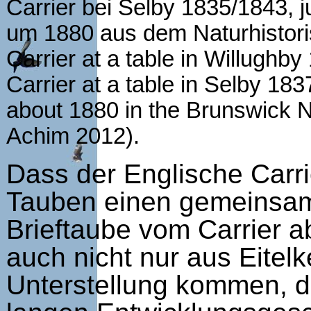
Carrier bei Selby 1835/1843, j
um 1880 aus dem Naturhistori
Carrier at a table in Willughby
Carrier at a table in Selby 1
about 1880 in the Brunswick N
Achim 2012).
Dass der Englische Carri
Tauben einen gemeinsame
Brieftaube vom Carrier a
auch nicht nur aus Eitelk
Unterstellung kommen, d