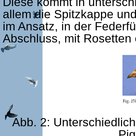
Diese kommt in untersch
allem die Spitzkappe und
im Ansatz, in der Federfü
Abschluss, mit Rosetten
Abb. 2: Unterschiedlich
Pig