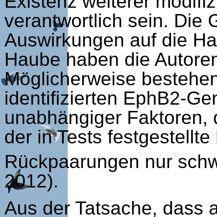
Existenz weiterer modifi
verantwortlich sein. Die
Auswirkungen auf die Ha
Haube haben die Autoren
Möglicherweise bestehe
identifizierten EphB2-Ge
unabhängiger Faktoren, d
der in Tests festgestellte
Rückpaarungen nur schwer
2012).
Aus der Tatsache, dass a