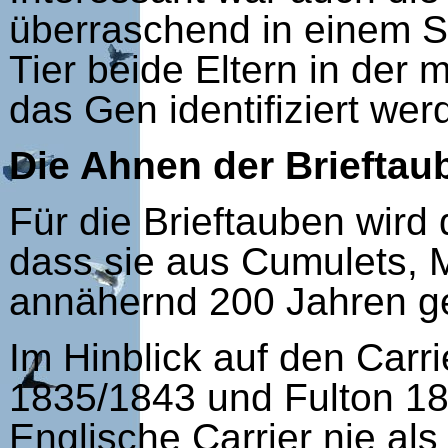
überraschend in einem 
Tier beide Eltern in der 
das Gen identifiziert we
Die Ahnen der Brieftau
Für die Brieftauben wird 
dass sie aus Cumulets, 
annähernd 200 Jahren ge
Im Hinblick auf den Carr
1835/1843 und Fulton 18
Englische Carrier nie al