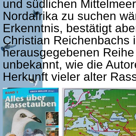
und südlichen Mittelmeer
Nordafrika zu suchen wär
Erkenntnis, bestätigt ab
Christian Reichenbachs i
herausgegebenen Reihe "
unbekannt, wie die Autore
Herkunft vieler alter Ras