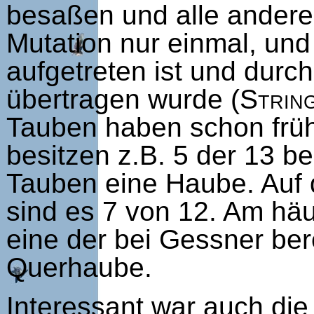
besaßen und alle anderen
Mutation nur einmal, un
aufgetreten ist und durc
übertragen wurde (
Strin
Tauben haben schon früh
besitzen z.B. 5 der 13 
Tauben eine Haube. Auf d
sind es 7 von 12. Am häu
eine der bei Gessner be
Querhaube.
Interessant war auch di