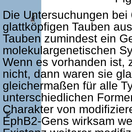
Die Untersuchungen bei
glattköpfigen Tauben au
Tauben zumindest ein G
molekulargenetischen Sy
Wenn es vorhanden ist, 
nicht, dann waren sie gl
gleichermaßen für alle T
unterschiedlichen Forme
Charakter von modifizie
EphB2-Gens wirksam wer