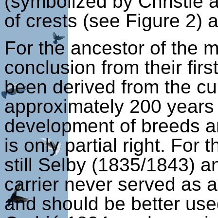
(symbolized by Christie 
of crests (see Figure 2) 
For the ancestor of the 
conclusion from their fir
been derived from the cu
approximately 200 years
development of breeds an
is only partial right. For
still Selby (1835/1843) a
carrier never served as 
and should be better use