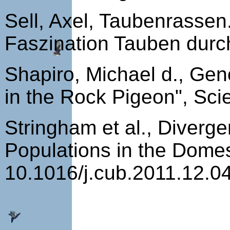
Sell, Axel, Taubenrassen
Faszination Tauben durc
Shapiro, Michael d., Gen
in the Rock Pigeon", Sc
Stringham et al., Diverg
Populations in the Domes
10.1016/j.cub.2011.12.0