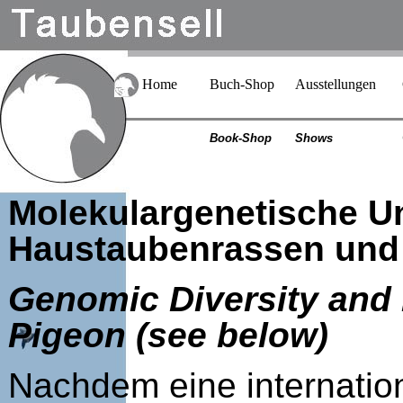
Home
Buch-Shop
Ausstellungen
Book-Shop
Shows
Molekulargenetische U
Haustaubenrassen und 
Genomic Diversity and 
Pigeon
(see below)
Nachdem eine internatio