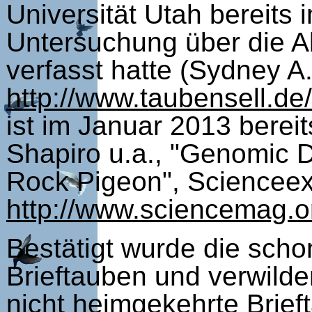
Universität Utah bereits
Untersuchung über die 
verfasst hatte (Sydney A
http://www.taubensell.d
ist im Januar 2013 berei
Shapiro u.a., "Genomic D
Rock Pigeon", Scienceex
http://www.sciencemag.o
Bestätigt wurde die sch
Brieftauben und verwilde
nicht heimgekehrte Brief