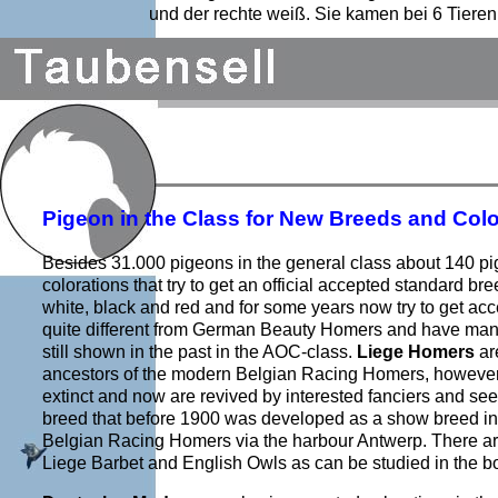
und der rechte weiß. Sie kamen bei 6 Tieren 
Pigeon in the Class for New Breeds and Colo
Besides 31.000 pigeons in the general class about 140 p
colorations that try to get an official accepted standard br
white, black and red and for some years now try to get acc
quite different from German Beauty Homers and have many
still shown in the past in the AOC-class.
Liege Homers
ar
ancestors of the modern Belgian Racing Homers, however, ac
extinct and now are revived by interested fanciers and s
breed that before 1900 was developed as a show breed in 
Belgian Racing Homers via the harbour Antwerp. There a
Liege Barbet and English Owls as can be studied in the b