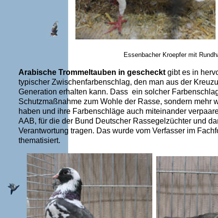
Essenbacher Kroepfer mit Rund
Arabische Trommeltauben in gescheckt
gibt es in herv
typischer Zwischenfarbenschlag, den man aus der Kreuz
Generation erhalten kann. Dass ein solcher Farbenschlag
Schutzmaßnahme zum Wohle der Rasse, sondern mehr wie 
haben und ihre Farbenschläge auch miteinander verpaare
AAB, für die der Bund Deutscher Rassegelzüchter und dami
Verantwortung tragen. Das wurde vom Verfasser im Fach
thematisiert.