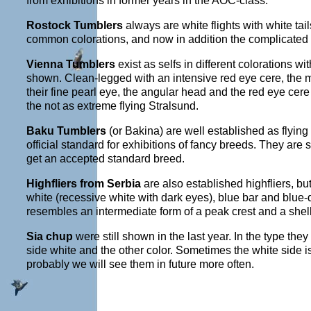
from exhibitions in former years in the AOC-class.
Rostock Tumblers
always are white flights with white ta
common colorations, and now in addition the complicated 
Vienna Tumblers
exist as selfs in different colorations 
shown. Clean-legged with an intensive red eye cere, the 
their fine pearl eye, the angular head and the red eye ce
the not as extreme flying Stralsund.
Baku Tumblers
(or Bakina) are well established as flyin
official standard for exhibitions of fancy breeds. They ar
get an accepted standard breed.
Highfliers from Serbia
are also established highfliers, b
white (recessive white with dark eyes), blue bar and blue-d
resembles an intermediate form of a peak crest and a shell 
Sia chup
were still shown in the last year. In the type th
side white and the other color. Sometimes the white side is 
probably we will see them in future more often.