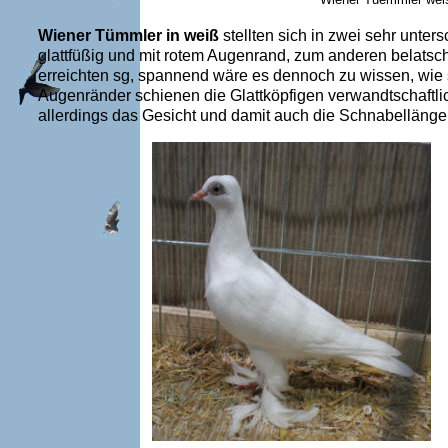
Wiener Tümmler in weiß
stellten sich in zwei sehr unter
glattfüßig und mit rotem Augenrand, zum anderen belatsch
erreichten sg, spannend wäre es dennoch zu wissen, wie 
Augenränder schienen die Glattköpfigen verwandtschaftl
allerdings das Gesicht und damit auch die Schnabellänge 