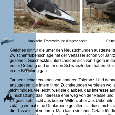
Arabische Trommeltaube dungescheckt Ch
Gleiches gilt für die unter den Neuzüchtungen ausgestel
Zwischenfarbenschläge hat der Verfasser schon vor Jahrz
gesehen. Gescheckte unterscheiden sich von Tigern in d
erster Ordnung und unter den Schwanzfedern haben. Gez
in der Benotung gab.
Taubenzüchter erwarten von anderen Toleranz. Und denno
anzugeben, die intern ihren Zuchtfreunden verbieten wolle
nicht mögen, vielleicht, weil sie glauben. das Interesse
Einschätzung das Interesse eher weg von der Rasse und
Es geschieht nicht aus bösem Willen, aber aus Unkennt
zufällig einmal eine Dunfarbene gefallen ist, diese nicht
die Rasse nicht verloren. Man kann sie ohne Gefahr für 