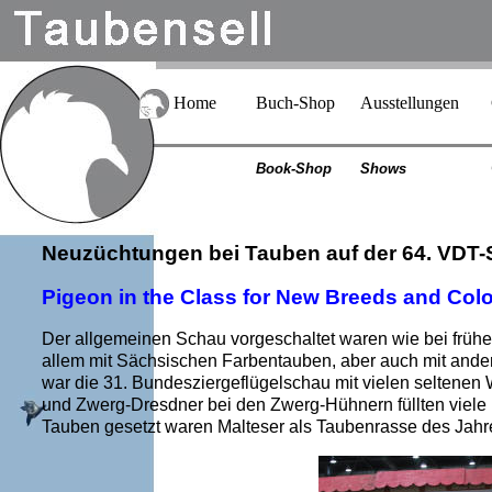
Home
Buch-Shop
Ausstellungen
Book-Shop
Shows
Neuzüchtungen bei Tauben auf der 64. VDT-S
Pigeon in the Class for New Breeds and Colo
Der allgemeinen Schau vorgeschaltet waren wie bei früh
allem mit Sächsischen Farbentauben, aber auch mit ande
war die 31. Bundesziergeflügelschau mit vielen seltenen
und Zwerg-Dresdner bei den Zwerg-Hühnern füllten viele
Tauben gesetzt waren Malteser als Taubenrasse des Jahr