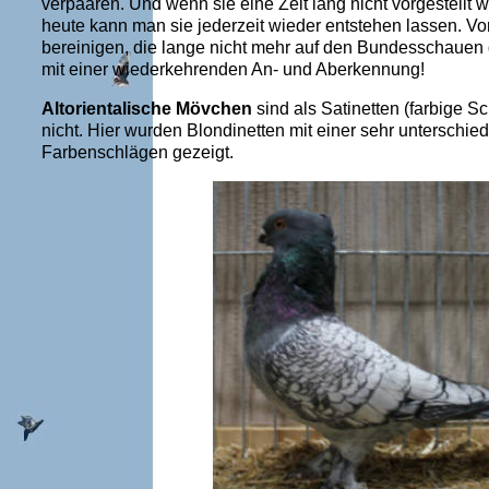
verpaaren. Und wenn sie eine Zeit lang nicht vorgestellt
heute kann man sie jederzeit wieder entstehen lassen. V
bereinigen, die lange nicht mehr auf den Bundesschauen
mit einer wiederkehrenden An- und Aberkennung!
Altorientalische Mövchen
sind als Satinetten (farbige 
nicht. Hier wurden Blondinetten mit einer sehr unterschi
Farbenschlägen gezeigt.