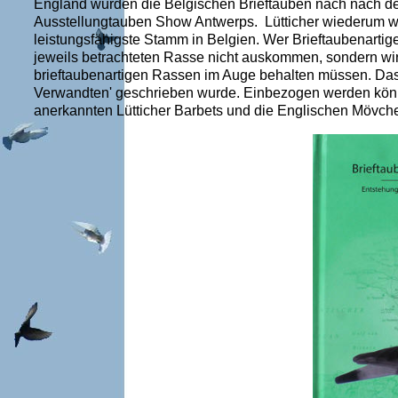
England wurden die Belgischen Brieftauben nach nach de
Ausstellungtauben Show Antwerps. Lütticher wiederum wa
leistungsfähigste Stamm in Belgien. Wer Brieftaubenartige
jeweils betrachteten Rasse nicht auskommen, sondern wi
brieftaubenartigen Rassen im Auge behalten müssen. Das
Verwandten' geschrieben wurde. Einbezogen werden können 
anerkannten Lütticher Barbets und die Englischen Mövch