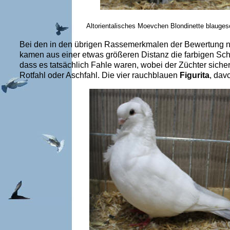
Altorientalisches Moevchen Blondinette blaug
Bei den in den übrigen Rassemerkmalen der Bewertung n
kamen aus einer etwas größeren Distanz die farbigen Sch
dass es tatsächlich Fahle waren, wobei der Züchter siche
Rotfahl oder Aschfahl. Die vier rauchblauen
Figurita
, dav