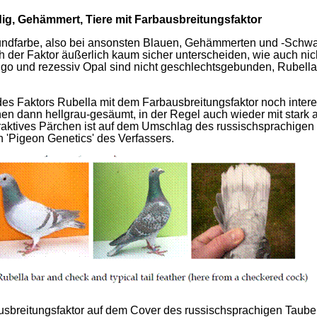
ig, Gehämmert, Tiere mit Farbausbreitungsfaktor
undfarbe, also bei ansonsten Blauen, Gehämmerten und -Schwarze
ch der Faktor äußerlich kaum sicher unterscheiden, wie auch nic
digo und rezessiv Opal sind nicht geschlechtsgebunden, Rubella 
des Faktors Rubella mit dem Farbausbreitungsfaktor noch intere
n dann hellgrau-gesäumt, in der Regel auch wieder mit stark 
raktives Pärchen ist auf dem Umschlag des russischsprachigen
 'Pigeon Genetics' des Verfassers.
usbreitungsfaktor auf dem Cover des russischsprachigen Taube