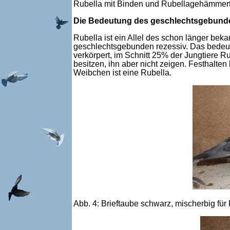
Rubella mit Binden und Rubellagehämmert
Die Bedeutung des geschlechtsgebunde
Rubella ist ein Allel des schon länger bek
geschlechtsgebunden rezessiv. Das bedeute
verkörpert, im Schnitt 25% der Jungtiere 
besitzen, ihn aber nicht zeigen. Festhalte
Weibchen ist eine Rubella.
Abb. 4: Brieftaube schwarz, mischerbig fü