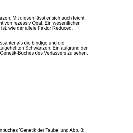
n. Mit diesen lässt er sich auch leicht
ht von rezessiv Opal. Ein wesentlicher
ist, wie der allele Faktor Reduced,
ssanter als die bindige und die
aufgehellten Schwänzen. Ein aufgrund der
 Genetik-Buches des Verfassers zu sehen,
nbuches 'Genetik der Taube' und Abb. 3: