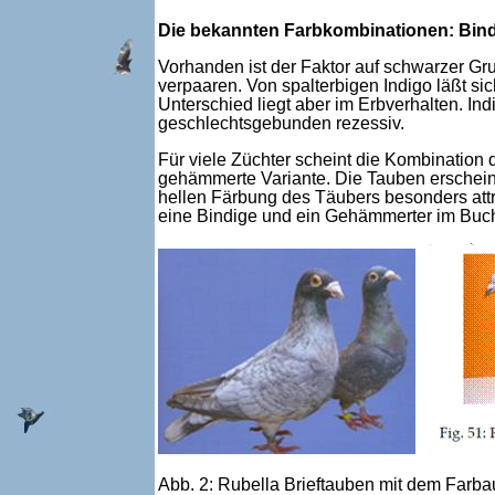
Die bekannten Farbkombinationen: Bind
Vorhanden ist der Faktor auf schwarzer Gr
verpaaren. Von spalterbigen Indigo läßt si
Unterschied liegt aber im Erbverhalten. In
geschlechtsgebunden rezessiv.
Für viele Züchter scheint die Kombination 
gehämmerte Variante. Die Tauben erscheine
hellen Färbung des Täubers besonders att
eine Bindige und ein Gehämmerter im Buch
Abb. 2: Rubella Brieftauben mit dem Farba