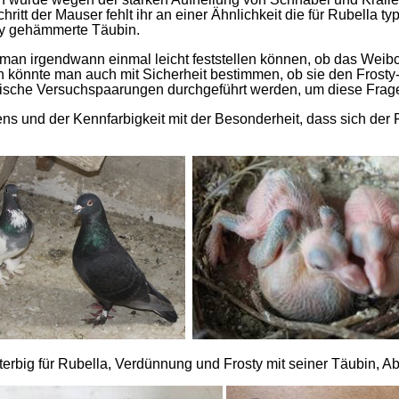
hritt der Mauser fehlt ihr an einer Ähnlichkeit die für Rubella
sty gehämmerte Täubin.
d man irgendwann einmal leicht feststellen können, ob das Weib
n könnte man auch mit Sicherheit bestimmen, ob sie den Frost
ssische Versuchspaarungen durchgeführt werden, um diese Frage
rgens und der Kennfarbigkeit mit der Besonderheit, dass sich de
terbig für Rubella, Verdünnung und Frosty mit seiner Täubin, 