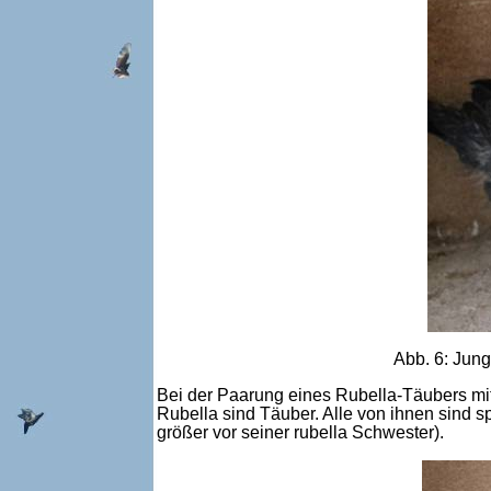
Abb. 6: Jun
Bei der Paarung eines Rubella-Täubers mit
Rubella sind Täuber. Alle von ihnen sind sp
größer vor seiner rubella Schwester).