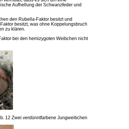
 typische Aufhellung der Schwanzfeder und
chen den Rubella-Faktor besitzt und
y-Faktor besitzt, was ohne Koppelungsbruch
n zu klären.
r Faktor bei den hemizygoten Weibchen nicht
Abb. 12 Zwei verdünntfarbene Jungweibchen