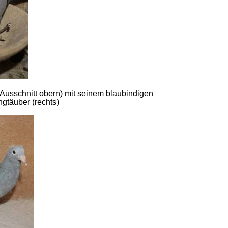
 Ausschnitt obern) mit seinem blaubindigen
gtäuber (rechts)