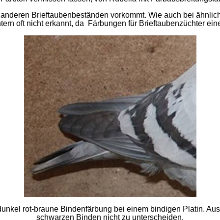
in anderen Brieftaubenbeständen vorkommt. Wie auch bei ähnlich
rn oft nicht erkannt, da Färbungen für Brieftaubenzüchter eine
unkel rot-braune Bindenfärbung bei einem bindigen Platin. Aus 
schwarzen Binden nicht zu unterscheiden.