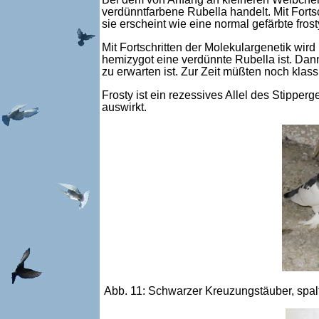
verdünntfarbene Rubella handelt. Mit Fortsc
sie erscheint wie eine normal gefärbte fro
Mit Fortschritten der Molekulargenetik wir
hemizygot eine verdünnte Rubella ist. Dan
zu erwarten ist. Zur Zeit müßten noch kla
Frosty ist ein rezessives Allel des Stippe
auswirkt.
Abb. 11: Schwarzer Kreuzungstäuber, spal