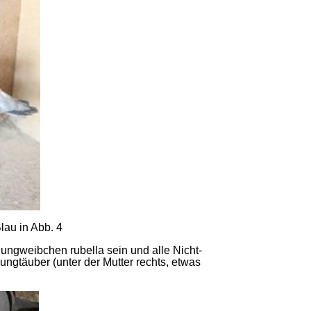
au in Abb. 4
ungweibchen rubella sein und alle Nicht-
ungtäuber (unter der Mutter rechts, etwas