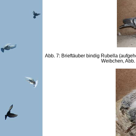
Abb. 7: Brieftäuber bindig Rubella (aufge
Weibchen, Abb. 