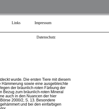
Links
Impressum
Datenschutz
tdeckt wurde. Die ersten Tiere mit diesem
he Hämmerung sowie eine ausgebleichte
egen der bräunlich-roten Färbung der
 Bezug zum bräunlich-roten Mineral
töne auch in den Nuancen der hier
-Börse 2000/2, S. 13. Besondere
agehämmert und bei den einfarbigen
tor.