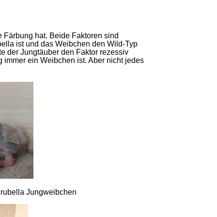
e Färbung hat. Beide Faktoren sind
bella ist und das Weibchen den Wild-Typ
te der Jungtäuber den Faktor rezessiv
g immer ein Weibchen ist. Aber nicht jedes
d rubella Jungweibchen