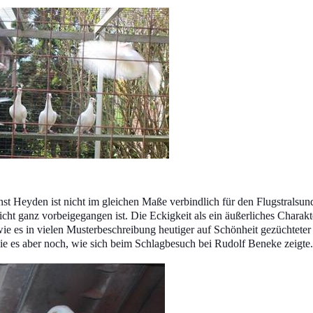
 Heyden ist nicht im gleichen Maße verbindlich für den Flugstralsun
ht ganz vorbeigegangen ist. Die Eckigkeit als ein äußerliches Charakt
wie es in vielen Musterbeschreibung heutiger auf Schönheit gezüchteter
sie es aber noch, wie sich beim Schlagbesuch bei Rudolf Beneke zeigte.