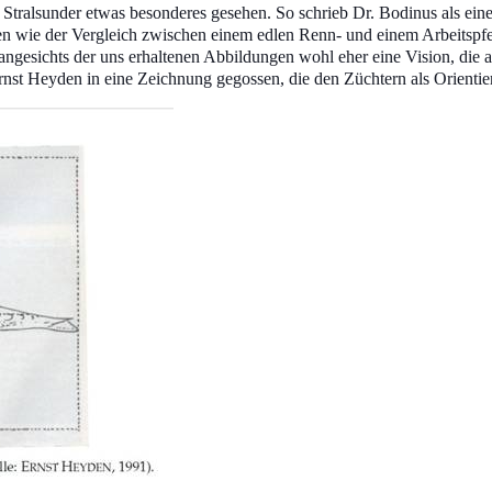
Stralsunder etwas besonderes gesehen. So schrieb Dr. Bodinus als eine
ren wie der Vergleich zwischen einem edlen Renn- und einem Arbeits
ngesichts der uns erhaltenen Abbildungen wohl eher eine Vision, die al
nst Heyden in eine Zeichnung gegossen, die den Züchtern als Orientier