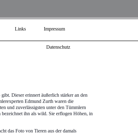
Links
Impressum
Datenschutz
ibt. Dieser erinnert äußerlich stärker an den
ümmlerexperten Edmund Zurth waren die
sten und zuverlässigsten unter den Tümmlern
n bezeichnet ihn als wild. Sie erflogen Höhen, in
cht das Foto von Tieren aus der damals