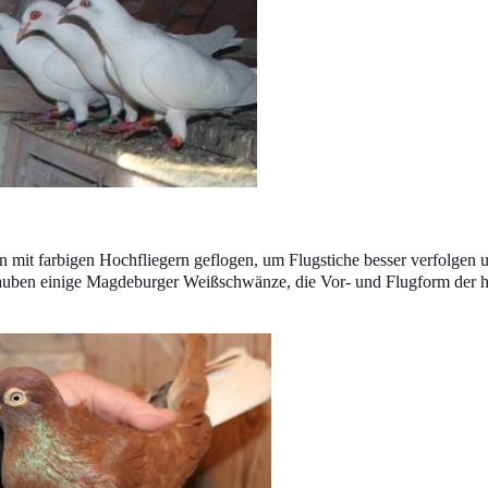
mit farbigen Hochfliegern geflogen, um Flugstiche besser verfolgen u
ugtauben einige Magdeburger Weißschwänze, die Vor- und Flugform de