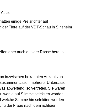
-Atlas
atten einige Preisrichter auf
g der Tiere auf der VDT-Schau in Sinsheim
eilen aber auch aus der Rasse heraus
ion inzwischen bekannten Anzahl von
as Zusammenfassen mehrerer Unterrassen
as abwertend, so vertreten. Sie waren
zu wenig auf Stimme selektiert worden
f welche Stimme hin selektiert werden
rung der Frage nach dem richtigen