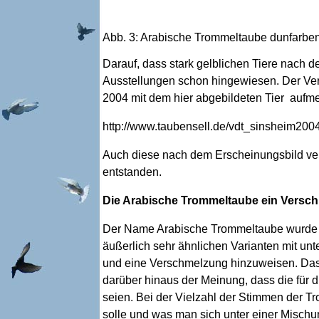
Abb. 3: Arabische Trommeltaube dunfarben 
Darauf, dass stark gelblichen Tiere nach d
Ausstellungen schon hingewiesen. Der Verf
2004 mit dem hier abgebildeten Tier auf
http://www.taubensell.de/vdt_sinsheim2004
Auch diese nach dem Erscheinungsbild ver
entstanden.
Die Arabische Trommeltaube ein Versch
Der Name Arabische Trommeltaube wurde
äußerlich sehr ähnlichen Varianten mit u
und eine Verschmelzung hinzuweisen. Das 
darüber hinaus der Meinung, dass die für 
seien. Bei der Vielzahl der Stimmen der T
solle und was man sich unter einer Mischun