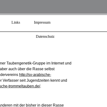
Links
Impressum
Datenschutz
er Taubengenetik-Gruppe im Internet und
 aber auch über die Rasse selbst
ndervereins
http://sv-arabische-
er Verfasser seit Jugendzeiten kennt und
ische-trommeltauben.de/
.
nderen mit der bisher in dieser Rasse