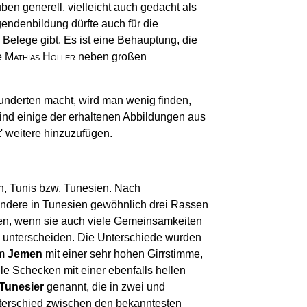
en generell, vielleicht auch gedacht als
endenbildung dürfte auch für die
Belege gibt. Es ist eine Behauptung, die
e
Mathias Holler
neben großen
nderten macht, wird man wenig finden,
nd einige der erhaltenen Abbildungen aus
' weitere hinzuzufügen.
an, Tunis bzw. Tunesien. Nach
ondere in Tunesien gewöhnlich drei Rassen
eden, wenn sie auch viele Gemeinsamkeiten
me unterscheiden. Die Unterschiede wurden
em
Jemen
mit einer sehr hohen Girrstimme,
lle Schecken mit einer ebenfalls hellen
Tunesier
genannt, die in zwei und
nterschied zwischen den bekanntesten