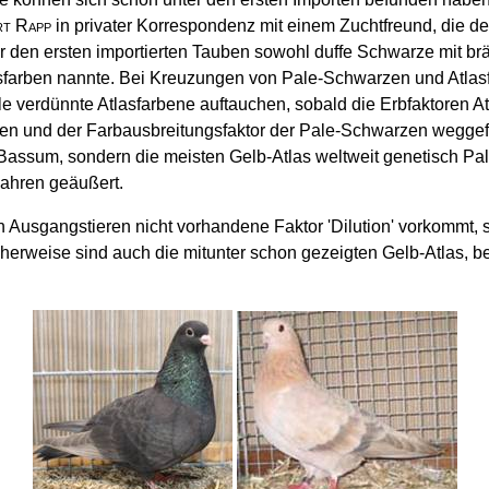
t Rapp
in privater Korrespondenz mit einem Zuchtfreund, die de
den ersten importierten Tauben sowohl duffe Schwarze mit bräu
sfarben nannte. Bei Kreuzungen von Pale-Schwarzen und Atlas
 verdünnte Atlasfarbene auftauchen, sobald die Erbfaktoren At
und der Farbausbreitungsfaktor der Pale-Schwarzen weggefall
 Bassum, sondern die meisten Gelb-Atlas weltweit genetisch Pal
ahren geäußert.
 Ausgangstieren nicht vorhandene Faktor 'Dilution' vorkommt, s
cherweise sind auch die mitunter schon gezeigten Gelb-Atlas, b