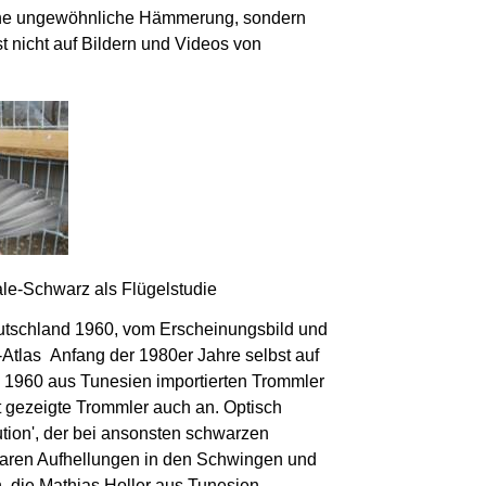
rbene ungewöhnliche Hämmerung, sondern
 nicht auf Bildern und Videos von
ale-Schwarz als Flügelstudie
utschland 1960, vom Erscheinungsbild und
Atlas Anfang der 1980er Jahre selbst auf
e 1960 aus Tunesien importierten Trommler
t gezeigte Trommler auch an. Optisch
ution', der bei ansonsten schwarzen
nnbaren Aufhellungen in den Schwingen und
, die Mathias Holler aus Tunesien