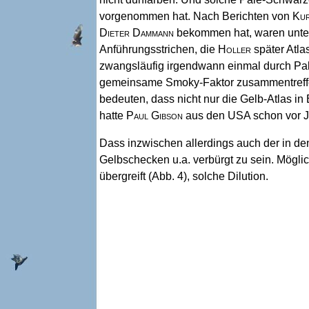
vorgenommen hat. Nach Berichten von
Kur
Dieter Dammann
bekommen hat, waren unter 
Anführungsstrichen, die
Holler
später Atla
zwangsläufig irgendwann einmal durch Pale
gemeinsame Smoky-Faktor zusammentreffen 
bedeuten, dass nicht nur die Gelb-Atlas in
hatte
Paul Gibson
aus den USA schon vor J
Dass inzwischen allerdings auch der in den
Gelbschecken u.a. verbürgt zu sein. Mögli
übergreift (Abb. 4), solche Dilution.