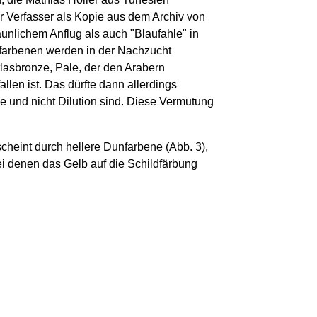
r Verfasser als Kopie aus dem Archiv von
nlichem Anflug als auch "Blaufahle" in
farbenen werden in der Nachzucht
lasbronze, Pale, der den Arabern
en ist. Das dürfte dann allerdings
e und nicht Dilution sind. Diese Vermutung
cheint durch hellere Dunfarbene (Abb. 3),
ei denen das Gelb auf die Schildfärbung