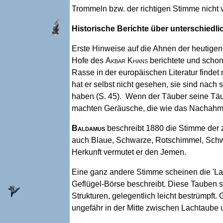
Trommeln bzw. der richtigen Stimme nicht v
Historische Berichte über unterschied
Erste Hinweise auf die Ahnen der heutige
Hofe des
Akbar Khans
berichtete und schon
Rasse in der europäischen Literatur finde
hat er selbst nicht gesehen, sie sind nach
haben (S. 45). Wenn der Täuber seine Täu
machten Geräusche, die wie das Nachahme
Baldamus
beschreibt 1880 die Stimme der z
auch Blaue, Schwarze, Rotschimmel, Schw
Herkunft vermutet er den Jemen.
Eine ganz andere Stimme scheinen die 'La
Geflügel-Börse beschreibt. Diese Tauben se
Strukturen, gelegentlich leicht bestrümpf
ungefähr in der Mitte zwischen Lachtaube 