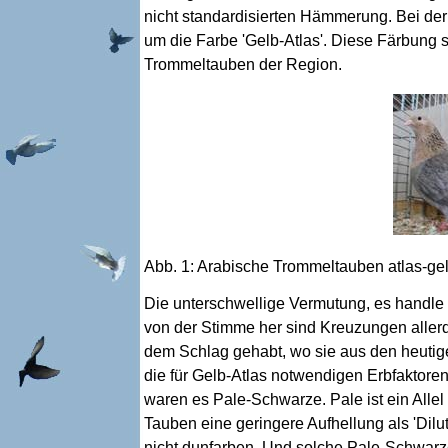
nicht standardisierten Hämmerung. Bei de
um die Farbe 'Gelb-Atlas'. Diese Färbung 
Trommeltauben der Region.
Abb. 1: Arabische Trommeltauben atlas-gel
Die unterschwellige Vermutung, es handle
von der Stimme her sind Kreuzungen aller
dem Schlag gehabt, wo sie aus den heutige
die für Gelb-Atlas notwendigen Erbfaktore
waren es Pale-Schwarze. Pale ist ein Allel
Tauben eine geringere Aufhellung als 'Dilu
nicht dunfarben. Und solche Pale-Schwarz