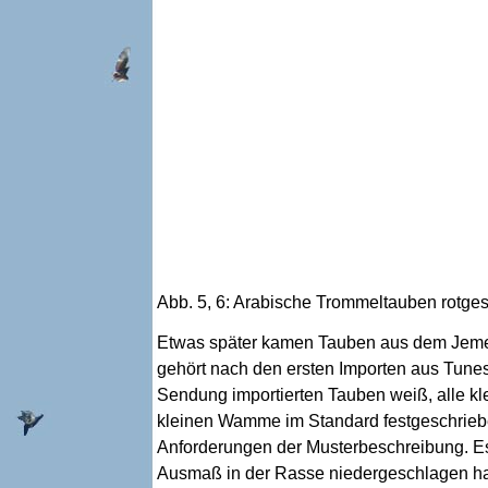
Abb. 5, 6: Arabische Trommeltauben rotge
Etwas später kamen Tauben aus dem Jem
gehört nach den ersten Importen aus Tune
Sendung importierten Tauben weiß, alle klei
kleinen Wamme im Standard festgeschriebe
Anforderungen der Musterbeschreibung. Es w
Ausmaß in der Rasse niedergeschlagen ha