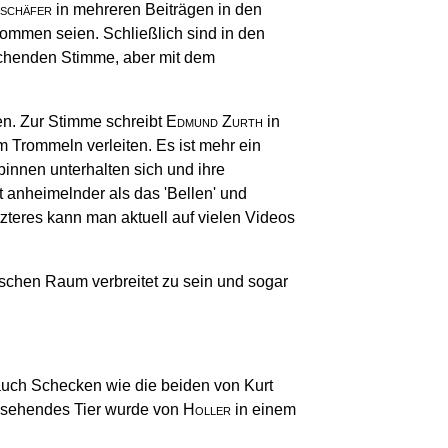
schäfer
in mehreren Beiträgen in den
kommen seien. Schließlich sind in den
ichenden Stimme, aber mit dem
en. Zur Stimme schreibt
Edmund Zurth
in
m Trommeln verleiten. Es ist mehr ein
innen unterhalten sich und ihre
 anheimelnder als das 'Bellen' und
tzteres kann man aktuell auf vielen Videos
schen Raum verbreitet zu sein und sogar
 auch Schecken wie die beiden von Kurt
ussehendes Tier wurde von
Holler
in einem