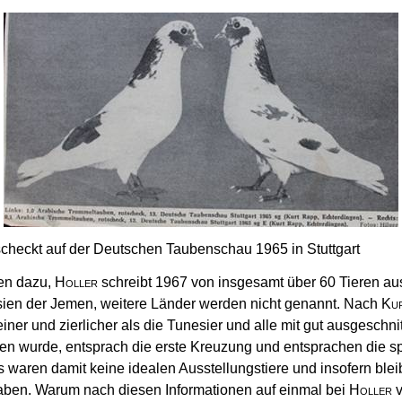
scheckt auf der Deutschen Taubenschau 1965 in Stuttgart
en dazu,
Holler
schreibt 1967 von insgesamt über 60 Tieren au
sien der Jemen, weitere Länder werden nicht genannt. Nach
Ku
ner und zierlicher als die Tunesier und alle mit gut ausgeschni
n wurde, entsprach die erste Kreuzung und entsprachen die sp
aren damit keine idealen Ausstellungstiere und insofern bleibt
ben. Warum nach diesen Informationen auf einmal bei
Holler
v