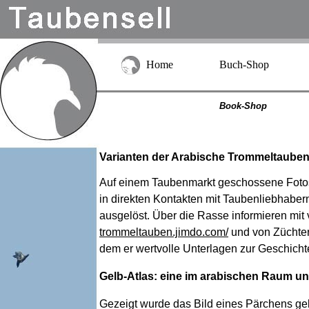
Home
Buch-Shop
Book-Shop
Varianten der Arabische Trommeltaube
Auf einem Taubenmarkt geschossene Fotos
in direkten Kontakten mit Taubenliebhaber
ausgelöst. Über die Rasse informieren mi
trommeltauben.jimdo.com/
und von Züchter
dem er wertvolle Unterlagen zur Geschich
Gelb-Atlas: eine im arabischen Raum 
Gezeigt wurde das Bild eines Pärchens gel