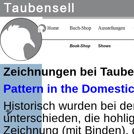
Home
Buch-Shop
Ausstellungen
Book-Shop
Shows
Zeichnungen bei Taub
Pattern in the Domesti
Historisch wurden bei d
unterschieden, die hohli
Zeichnung (mit Binden),