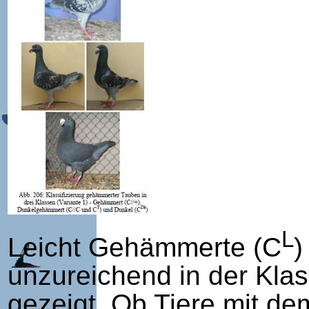
L
Leicht Gehämmerte (C
)
unzureichend in der Kl
gezeigt. Ob Tiere mit de