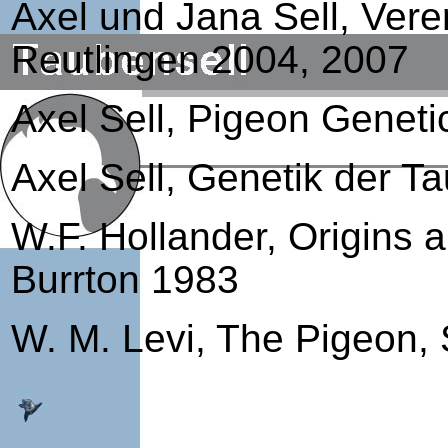
Axel und Jana Sell, Vere
Reutlingen 2004, 2007
Axel Sell, Pigeon Genet
Axel Sell, Genetik der 
W.F. Hollander, Origins 
Burrton 1983
W. M. Levi, The Pigeon, 