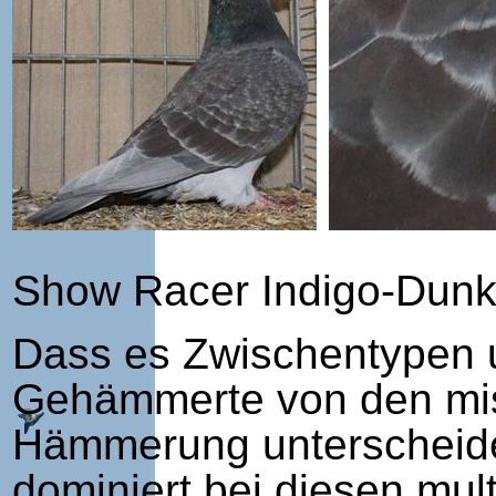
Show Racer Indigo-Dun
Dass es Zwischentypen 
Gehämmerte von den mis
Hämmerung unterscheide
dominiert bei diesen mult