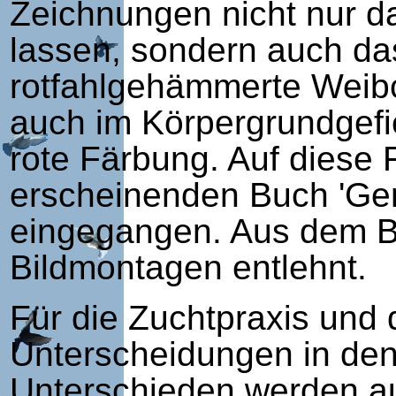
Zeichnungen nicht nur da
lassen, sondern auch da
rotfahlgehämmerte Wei
auch im Körpergrundgefi
rote Färbung. Auf diese
erscheinenden Buch 'Ge
eingegangen. Aus dem Bu
Bildmontagen entlehnt.
Für die Zuchtpraxis und 
Unterscheidungen in den
Unterschieden werden auf