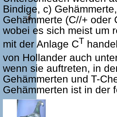
Bindige, c) Gehämmerte,
Gehämmerte (C//+ oder C
wobei es sich meist um 
T
mit der Anlage C
handel
von Hollander auch unte
wenn sie auftreten, in d
Gehämmerten und T-Check
Gehämmerten ist in der 