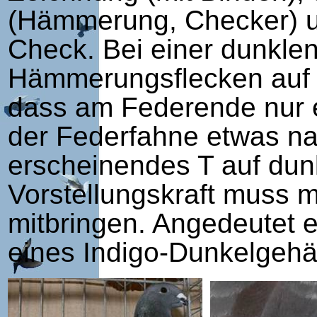
(Hämmerung, Checker) u
Check. Bei einer dunkle
Hämmerungsflecken auf b
dass am Federende nur e
der Federfahne etwas nac
erscheinendes T auf dun
Vorstellungskraft muss m
mitbringen. Angedeutet e
eines Indigo-Dunkelgeh