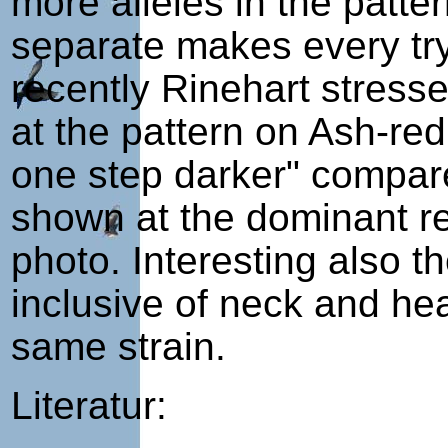
more alleles in the patter
separate makes every try 
recently Rinehart stress
at the pattern on Ash-red
one step darker" compared
shown at the dominant r
photo. Interesting also t
inclusive of neck and he
same strain.
Literatur: