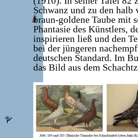
(1910). In seiner Tafel 82 
Schwanz und zu den halb 
braun-goldene Taube mit s
Phantasie des Künstlers, d
inspirieren ließ und den Te
bei der jüngeren nachemp
deutschen Standard. Im Bu
das Bild aus dem Schachtz