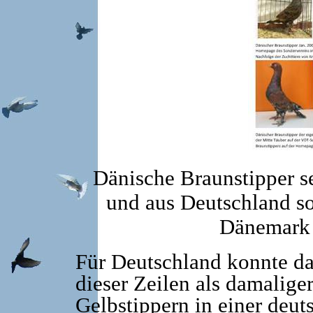
Dänische Braunstipper s
und aus Deutschland s
Dänemark 
Für Deutschland konnte das
dieser Zeilen als damalige
Gelbstippern in einer deut