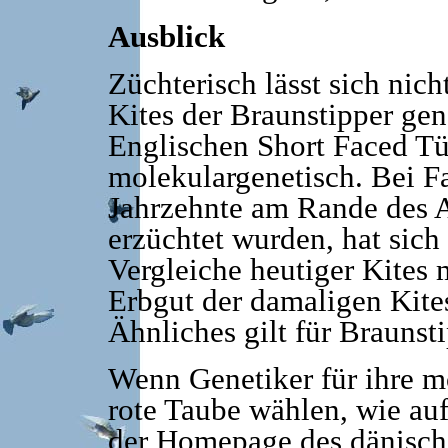
Ausblick
Züchterisch lässt sich nich
Kites der Braunstipper gen
Englischen Short Faced Tü
molekulargenetisch. Bei F
Jahrzehnte am Rande des A
erzüchtet wurden, hat sich
Vergleiche heutiger Kites
Erbgut der damaligen Kites
Ähnliches gilt für Braunsti
Wenn Genetiker für ihre m
rote Taube wählen, wie auf
der Homepage des dänische