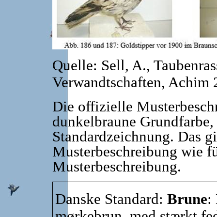
Quelle: Sell, A., Taubenra
Verwandtschaften, Achim 
Die offizielle Musterbesch
dunkelbraune Grundfarbe, 
Standardzeichnung. Das gil
Musterbeschreibung wie fü
Musterbeschreibung.
Danske Standard:
Brune
:
mørkebrun, med stærkt fed