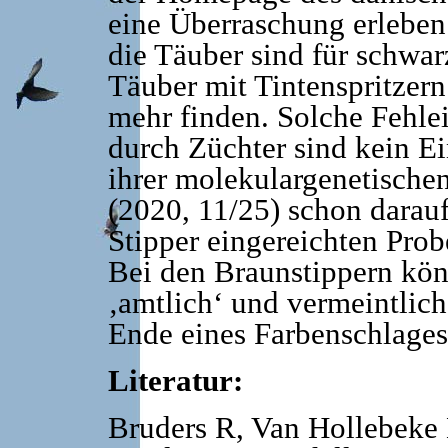
eine Überraschung erleben.
die Täuber sind für schwa
Täuber mit Tintenspritzern
mehr finden. Solche Fehl
durch Züchter sind kein Ein
ihrer molekulargenetische
(2020, 11/25) schon darauf
Stipper eingereichten Prob
Bei den Braunstippern kön
‚amtlich‘ und vermeintlich
Ende eines Farbenschlage
Literatur:
Bruders R, Van Hollebeke 