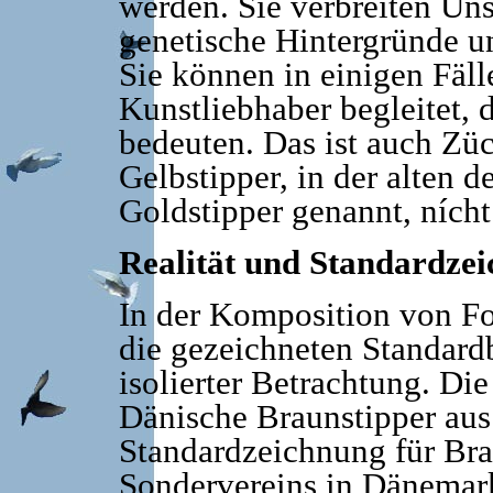
werden. Sie verbreiten Uns
genetische Hintergründe u
Sie können in einigen Fäll
Kunstliebhaber begleitet, 
bedeuten. Das ist auch Zü
Gelbstipper, in der alten 
Goldstipper genannt, nícht
Realität und Standardze
In der Komposition von Fo
die gezeichneten Standardb
isolierter Betrachtung. Die
Dänische Braunstipper au
Standardzeichnung für Bra
Sondervereins in Dänemar