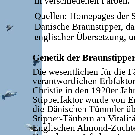
in verschiede­nen Farben.
Quellen: Homepages der S
Dänische Braunstipper, dä
englischer Übersetzung, u
Genetik der Braunstippe
Die wesentlichen für die F
verantwortlichen Erbfakto
Christie in den 1920er Jah
Stipperfaktor wurde von 
die Dänischen Tümmler übe
Stipper-Täubern an Vitalit
Englischen Almond-Zuchte