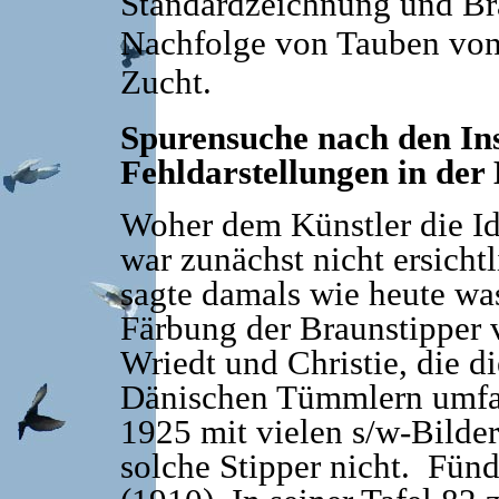
Standardzeichnung und Bra
Nachfolge von Tauben von 
Zucht.
Spurensuche nach den Ins
Fehldarstellungen in der
Woher dem Künstler die Id
war zunächst nicht ersicht
sagte damals wie heute was
Färbung der Braunstipper 
Wriedt und Christie, die d
Dänischen Tümmlern umfas
1925 mit vielen s/w-Bilder
solche Stipper nicht. Fün