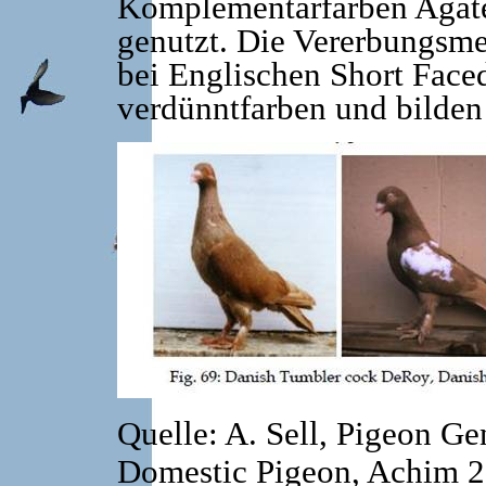
Komplementärfarben Agate
genutzt. Die Vererbungsm
bei Englischen Short Face
verdünntfarben und bilden
Quelle: A. Sell, Pigeon Ge
Domestic Pigeon, Achim 