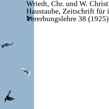
Wriedt, Chr. und W. Christ
Haustaube, Zeitschrift fü
Vererbungslehre 38 (1925)