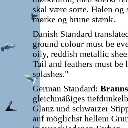
skal være sorte. Halen og 
mørke og brune stænk.
Danish Standard translated
ground colour must be eve
oily, reddish metallic she
Tail and feathers must be 
splashes."
German Standard:
Brauns
gleichmäßiges tiefdunkel­
Glanz und schwarzer Sti
auf möglichst hellem Gru