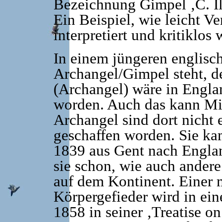
Bezeichnung Gimpel ‚C. Il
Ein Beispiel, wie leicht V
interpretiert und kritiklo
In einem jüngeren englisc
Archangel/Gimpel steht, d
(Archangel) wäre in Englan
worden. Auch das kann Mis
Archangel sind dort nicht 
geschaffen worden. Sie ka
1839 aus Gent nach Englan
sie schon, wie auch ander
auf dem Kontinent. Einer m
Körpergefieder wird in ein
1858 in seiner ‚Treatise o