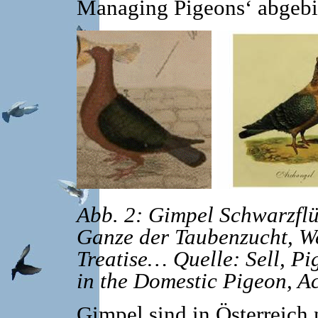
Managing Pigeons‘ abgebi
Abb. 2: Gimpel Schwarzflü
Ganze der Taubenzucht, W
Treatise…
Quelle: Sell, P
in the Domestic Pigeon, A
Gimpel sind in Österreich