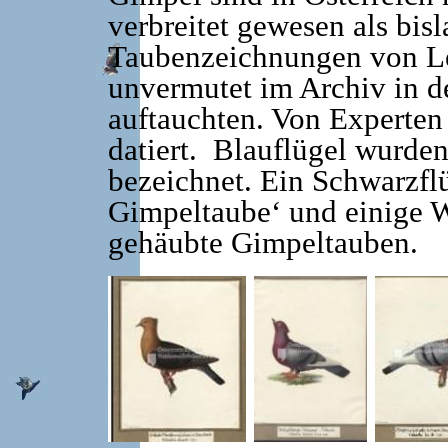
verbreitet gewesen als bis
Taubenzeichnungen von Le
unvermutet im Archiv in d
auftauchten. Von Experten 
datiert. Blauflügel wurde
bezeichnet. Ein Schwarzflü
Gimpeltaube‘ und einige W
gehäubte Gimpeltauben
.