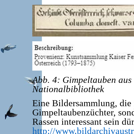
Abb. 4: Gimpeltauben aus
Nationalbibliothek
Eine Bildersammlung, die n
Gimpeltaubenzüchter, sond
Rassen interessant sein dür
http://www.bildarchivaustr