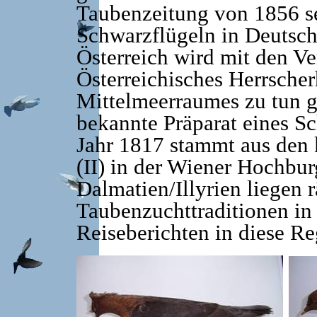
Taubenzeitung von 1856 s
Schwarzflügeln in Deutsch
Österreich wird mit den V
Österreichisches Herrsche
Mittelmeerraumes zu tun g
bekannte Präparat eines S
Jahr 1817 stammt aus den k
(II) in der Wiener Hochbu
Dalmatien/Illyrien liegen
Taubenzuchttraditionen in d
Reiseberichten in diese Re