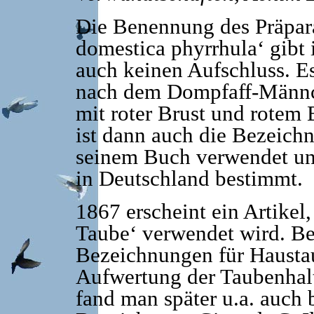
Die Benennung des Präpar
domestica phyrrhula‘ gibt 
auch keinen Aufschluss. Es
nach dem Dompfaff-Männch
mit roter Brust und rotem 
ist dann auch die Bezeich
seinem Buch verwendet un
in Deutschland bestimmt.
1867 erscheint ein Artikel
Taube‘ verwendet wird. Bel
Bezeichnungen für Haustau
Aufwertung der Taubenhaltu
fand man später u.a. auch 