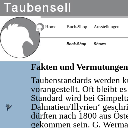
Home
Buch-Shop
Ausstellungen
Book-Shop
Shows
Fakten und Vermutungen
Taubenstandards werden k
vorangestellt. Oft bleibt 
Standard wird bei Gimpelt
Dalmatien/Illyrien‘ gesc
dürften nach 1800 aus Öst
gekommen sein. G. Werman