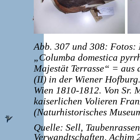
Abb. 307 und 308: Fotos:
„Columba domestica pyrr
Majestät Terrasse“ = aus d
(II) in der Wiener Hofbu
Wien 1810-1812. Von Sr. M
kaiserlichen Volieren Fran
(Naturhistorisches Museu
Quelle: Sell, Taubenrassen
Verwandtschaften, Achim 