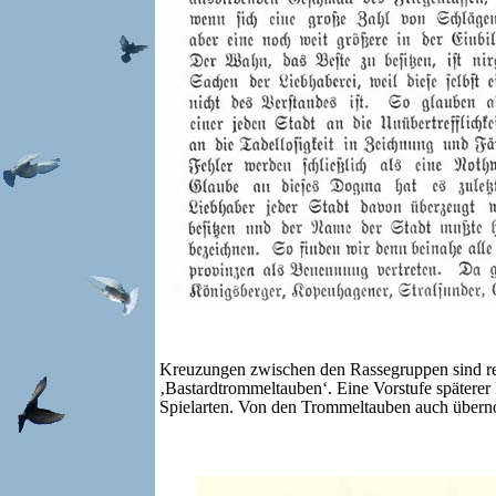
Kreuzungen zwischen den Rassegruppen sind re
‚Bastardtrommeltauben‘. Eine Vorstufe spätere
Spielarten. Von den Trommeltauben auch übern