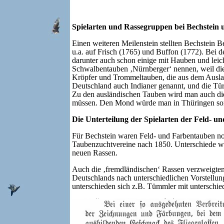
Spielarten und Rassegruppen bei Bechstein 
Einen weiteren Meilenstein stellten Bechstein 
u.a. auf Frisch (1765) und Buffon (1772). Bei 
darunter auch schon einige mit Hauben und lei
Schwalbentauben ‚Nürnberger‘ nennen, weil di
Kröpfer und Trommeltauben, die aus dem Ausla
Deutschland auch Indianer genannt, und die Tür
Zu den ausländischen Tauben wird man auch di
müssen. Den Mond würde man in Thüringen sons
Die Unterteilung der Spielarten der Feld-
Für Bechstein waren Feld- und Farbentauben noc
Taubenzuchtvereine nach 1850. Unterschiede w
neuen Rassen.
Auch die ‚fremdländischen‘ Rassen verzweigten
Deutschlands nach unterschiedlichen Vorstellung
unterschieden sich z.B. Tümmler mit unterschi