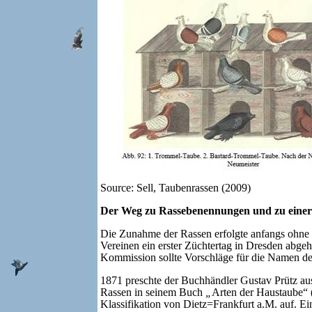
Source: Sell, Taubenrassen (2009)
Der Weg zu Rassebenennungen und zu einer
Die Zunahme der Rassen erfolgte anfangs ohne 
Vereinen ein erster Züchtertag in
Dresden abgeha
Kommission sollte Vorschläge für die Namen d
1871 preschte der Buchhändler Gustav Prütz au
Rassen in seinem Buch
„
Arten der Haustaube“ (
Klassifikation von Dietz=Frankfurt a.M. auf. E