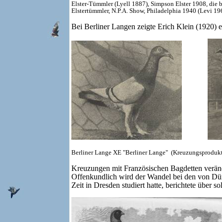
Elster-Tümmler (Lyell 1887),
Simpson Elster 1908,
die 
Elstertümmler, N.P.A. Show, Philadelphia 1940 (Levi 196
Bei Berliner Langen zeigte Erich Klein (1920) 
Berliner Lange
XE "Berliner Lange"
(Kreuzungsprodukt
Kreuzungen mit Französischen Bagdetten verände
Offenkundlich wird der Wandel bei den von Dür
Zeit in Dresden studiert hatte, berichtete über