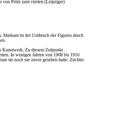
 von Prütz zum vierten (Leipziger)
n. Markant ist der Umbruch der Figuren durch
gen.
es Kunstwerk. Zu diesem Zeitpunkt
etten. In wenigen Jahren von 1908 bis 1910
 man sie noch nie zuvor gesehen hatte. Züchter