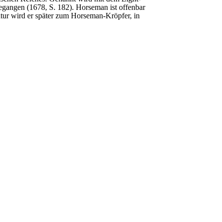
gangen (1678, S. 182). Horseman ist offenbar
ratur wird er später zum Horseman-Kröpfer, in