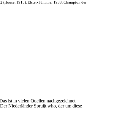
2 (House, 1915),
Elster-Tümmler 1938, Champion der
as ist in vielen Quellen nachgezeichnet.
Der Niederländer Spruijt who, der um diese