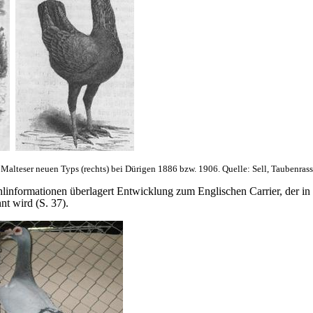
 Malteser neuen Typs (rechts) bei Dürigen 1886 bzw. 1906. Quelle: Sell, Taubenras
linformationen überlagert Entwicklung zum Englischen Carrier, der in
nt wird (S. 37).