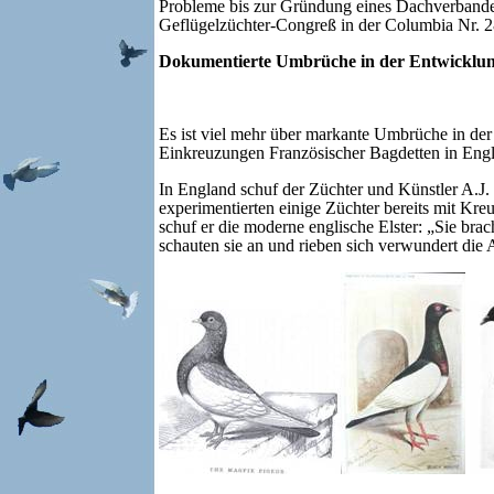
Probleme bis zur Gründung eines Dachverbandes
Geflügelzüchter-Congreß in der Columbia Nr. 28
Dokumentierte Umbrüche in der Entwicklun
Es ist viel mehr über markante Umbrüche in de
Einkreuzungen Französischer Bagdetten in Engl
In England schuf der Züchter und Künstler A.J
experimentierten einige Züchter bereits mit Kr
schuf er die moderne englische Elster: „Sie brac
schauten sie an und rieben sich verwundert die 