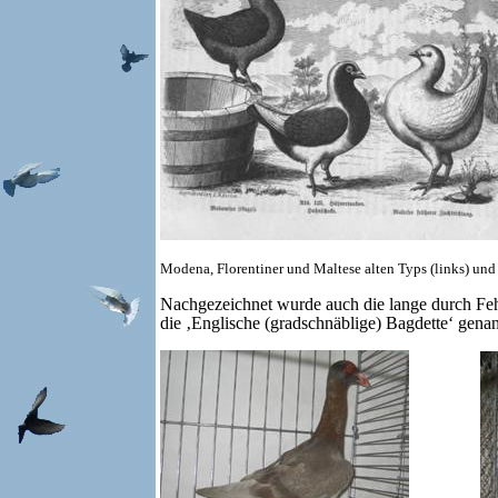
Modena, Florentiner und Maltese alten Typs (links) und
Nachgezeichnet wurde auch die lange durch Feh
die ‚Englische (gradschnäblige) Bagdette‘ genan