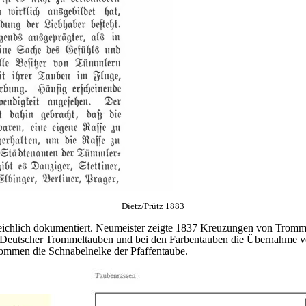
Dietz/Prütz 1883
ichlich dokumentiert. Neumeister zeigte 1837 Kreuzungen von Tromme
r Deutscher Trommeltauben und bei den Farbentauben die Übernahme vo
ommen die Schnabelnelke der Pfaffentaube.