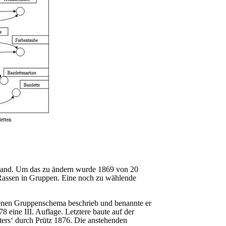
rband. Um das zu ändern wurde 1869 von 20
 Rassen in Gruppen. Eine noch zu wählende
benen Gruppenschema beschrieb und benannte er
 eine III. Auflage. Letztere baute auf der
ters‘ durch Prütz 1876. Die anstehenden