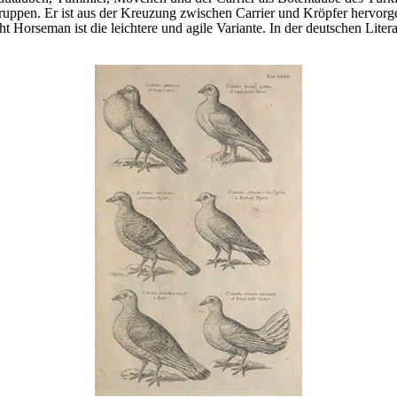
pen. Er ist aus der Kreuzung zwischen Carrier und Kröpfer hervorge
t Horseman ist die leichtere und agile Variante. In der deutschen Lite