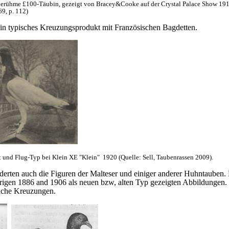
berühme £100-Täubin, gezeigt von Bracey&Cooke auf der Crystal Palace Show 191
9, p. 112)
ein typisches Kreuzungsprodukt mit Französischen Bagdetten.
 und Flug-Typ bei Klein
XE "Klein"
1920 (Quelle: Sell, Taubenrassen 2009).
rten auch die Figuren der Malteser und einiger anderer Huhntauben. D
igen 1886 and 1906 als neuen bzw, alten Typ gezeigten Abbildungen. 
 solche Kreuzungen.