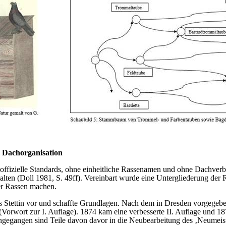
 Dachorganisation
offizielle Standards, ohne einheitliche Rassenamen und ohne Dachve
lten (Doll 1981, S. 49ff). Vereinbart wurde eine Untergliederung der
er Rassen machen.
s Stettin vor und schaffte Grundlagen. Nach dem in Dresden vorgege
Vorwort zur I. Auflage). 1874 kam eine verbesserte II. Auflage und 1878
ingegangen sind Teile davon davor in die Neubearbeitung des ‚Neumeis