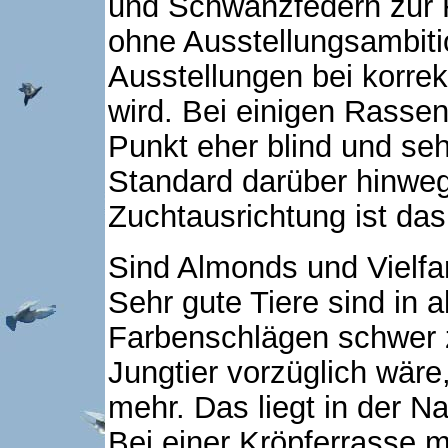
und Schwanzfedern zur 
ohne Ausstellungsambiti
Ausstellungen bei korrek
wird. Bei einigen Rassen
Punkt eher blind und se
Standard darüber hinweg.
Zuchtausrichtung ist das 
Sind Almonds und Vielf
Sehr gute Tiere sind in 
Farbenschlägen schwer 
Jungtier vorzüglich wär
mehr. Das liegt in der N
Bei einer Kröpferrasse 