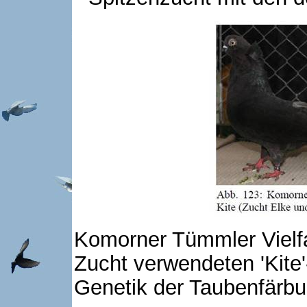
Komorner Tümmler Vielfa
Zucht verwendeten 'Kite'
Genetik der Taubenfärb