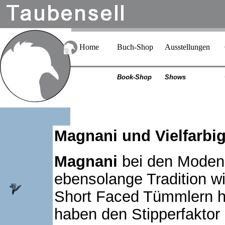
Home
Buch-Shop
Ausstellungen
Book-Shop
Shows
Magnani und Vielfarbi
Magnani
bei den Modene
ebensolange Tradition w
Short Faced Tümmlern h
haben den Stipperfaktor 