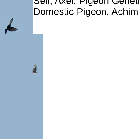
Sell, Axel, Pigeon Genet
Domestic Pigeon, Achim