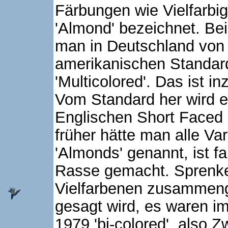
Färbungen wie Vielfarbi
'Almond' bezeichnet. Bei
man in Deutschland von 
amerikanischen Standard
'Multicolored'. Das ist 
Vom Standard her wird e
Englischen Short Faced 
früher hätte man alle Va
'Almonds' genannt, ist f
Rasse gemacht. Sprenke
Vielfarbenen zusammen
gesagt wird, es waren i
1979 'bi-colored', also 