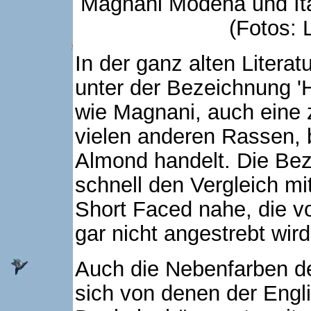
Magnani Modena und Ita
(Fotos: 
In der ganz alten Literat
unter der Bezeichnung 'H
wie Magnani, auch eine 
vielen anderen Rassen, 
Almond handelt. Die Bez
schnell den Vergleich mi
Short Faced nahe, die v
gar nicht angestrebt wird
Auch die Nebenfarben de
sich von denen der Engl