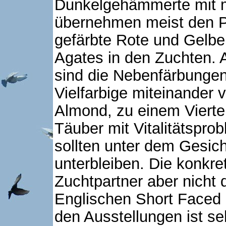
Dunkelgehämmerte mit m
übernehmen meist den P
gefärbte Rote und Gelbe
Agates in den Zuchten. A
sind die Nebenfärbungen
Vielfarbige miteinander v
Almond, zu einem Vierte
Täuber mit Vitalitätspr
sollten unter dem Gesic
unterbleiben. Die konkret
Zuchtpartner aber nicht d
Englischen Short Faced 
den Ausstellungen ist se