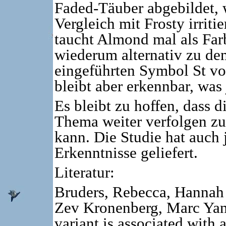
Faded-Täuber abgebildet, 
Vergleich mit Frosty irriti
taucht Almond mal als Far
wiederum alternativ zu de
eingeführten Symbol St vo
bleibt aber erkennbar, was 
Es bleibt zu hoffen, dass 
Thema weiter verfolgen zu
kann. Die Studie hat auch 
Erkenntnisse geliefert.
Literatur:
Bruders, Rebecca, Hannah 
Zev Kronenberg, Marc Yan
variant is associated with