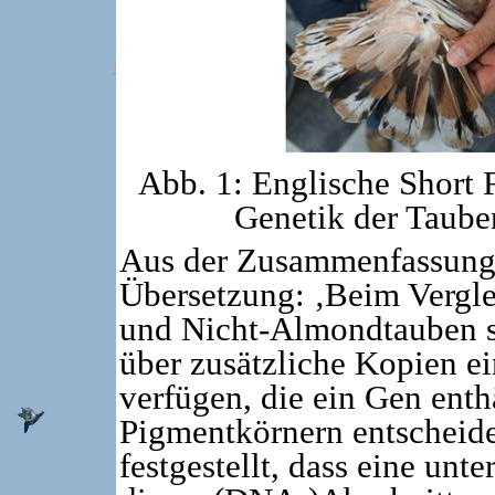
Abb. 1: Englische Short
Genetik der Taub
Aus der Zusammenfassung d
Übersetzung: ‚Beim Vergl
und Nicht-Almondtauben st
über zusätzliche Kopien 
verfügen, die ein Gen enth
Pigmentkörnern entscheide
festgestellt, dass eine un