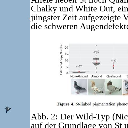
Chalky und White Out, ein
jüngster Zeit aufgezeigte 
die schweren Augendefekte
Abb. 2: Der Wild-Typ (Ni
auf der Grundlage von St u