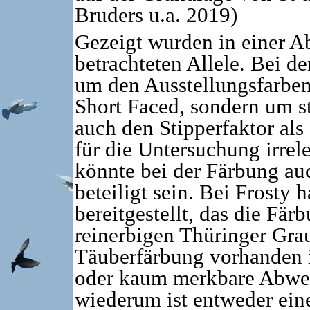
Bruders u.a. 2019)
Gezeigt wurden in einer Ab
betrachteten Allele. Bei d
um den Ausstellungsfarbe
Short Faced, sondern um st
auch den Stipperfaktor als
für die Untersuchung irrel
könnte bei der Färbung au
beteiligt sein. Bei Frosty 
bereitgestellt, das die Färb
reinerbigen Thüringer Gra
Täuberfärbung vorhanden i
oder kaum merkbare Abwe
wiederum ist entweder ein