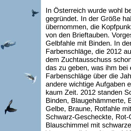
In Österreich wurde wohl be
gegründet. In der Größe ha
übernommen, die Kopfpunkt
von den Brieftauben. Vorges
Gelbfahle mit Binden. In de
Farbenschläge, die 2012 a
dem Zuchtausschuss schon
das zu geben, was ihm bei e
Farbenschläge über die Jahr
andere wichtige Aufgaben e
kaum Zeit. 2012 standen S
Binden, Blaugehämmerte, 
Gelbe, Braune, Rotfahle mit
Schwarz-Gescheckte, Rot-
Blauschimmel mit schwarze