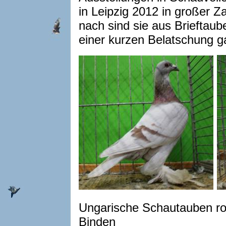
in Leipzig 2012 in großer Z
nach sind sie aus Brieftaube
einer kurzen Belatschung 
Ungarische Schautauben rot
Binden