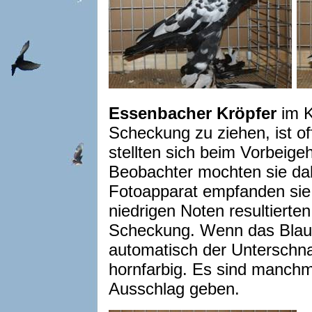
Essenbacher Kröpfer
im K
Scheckung zu ziehen, ist of
stellten sich beim Vorbeig
Beobachter mochten sie dabe
Fotoapparat empfanden sie s
niedrigen Noten resultierte
Scheckung. Wenn das Blau d
automatisch der Unterschnabe
hornfarbig. Es sind manchma
Ausschlag geben.