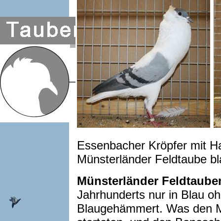
Essenbacher Kröpfer mit H
Münsterländer Feldtaube 
Münsterländer Feldtaube
Jahrhunderts nur in Blau oh
Blaugehämmert. Was den Mi