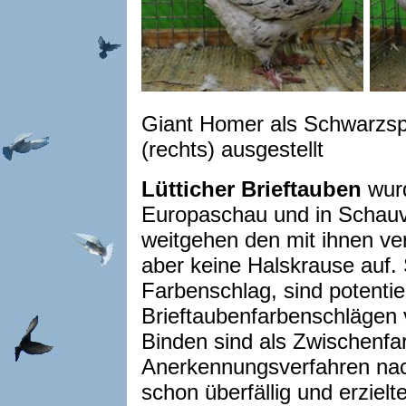
Giant Homer als Schwarzspre
(rechts) ausgestellt
Lütticher Brieftauben
wurd
Europaschau und in Schauvo
weitgehen den mit ihnen ve
aber keine Halskrause auf. 
Farbenschlag, sind potentiel
Brieftaubenfarbenschlägen
Binden sind als Zwischenfa
Anerkennungsverfahren nac
schon überfällig und erziel