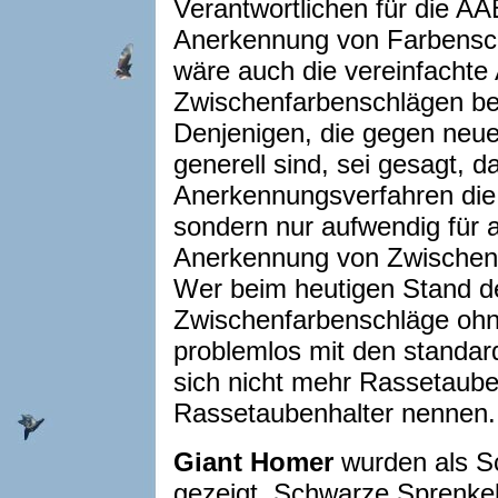
Verantwortlichen für die A
Anerkennung von Farbensch
wäre auch die vereinfacht
Zwischenfarbenschlägen bei 
Denjenigen, die gegen neu
generell sind, sei gesagt, da
Anerkennungsverfahren die 
sondern nur aufwendig für a
Anerkennung von Zwischenfa
Wer beim heutigen Stand d
Zwischenfarbenschläge oh
problemlos mit den standard
sich nicht mehr Rassetaube
Rassetaubenhalter nennen.
Giant Homer
wurden als Sc
gezeigt. Schwarze Sprenke