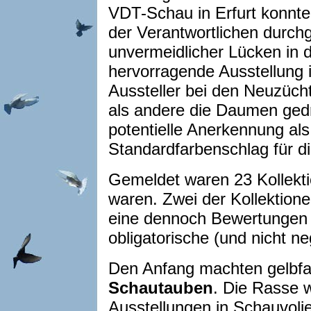
VDT-Schau in Erfurt konnt
der Verantwortlichen durchg
unvermeidlicher Lücken in 
hervorragende Ausstellung 
Aussteller bei den Neuzücht
als andere die Daumen gedr
potentielle Anerkennung als
Standardfarbenschlag für di
Gemeldet waren 23 Kollekt
waren. Zwei der Kollektion
eine dennoch Bewertungen e
obligatorische (und nicht ne
Den Anfang machten gelbfa
Schautauben
. Die Rasse 
Ausstellungen in Schauvoli