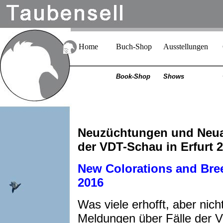
Home
Buch-Shop
Ausstellungen
Book-Shop
Shows
Neuzüchtungen und Neua
der VDT-Schau in Erfurt 
New Colorations and Bree
2016
Was viele erhofft, aber nic
Meldungen über Fälle der Vo