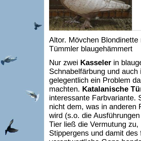
Altor. Mövchen Blondinette
Tümmler blaugehämmert
Nur zwei
Kasseler
in blaug
Schnabelfärbung und auch 
gelegentlich ein Problem da
machten.
Katalanische T
interessante Farbvariante.
nicht dem, was in anderen R
wird (s.o. die Ausführunge
Tier ließ die Vermutung zu,
Stippergens und damit des 