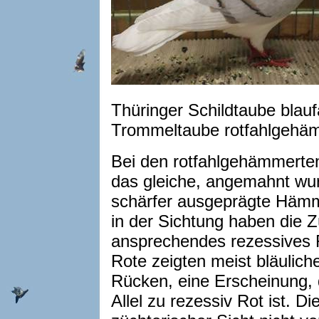
Thüringer Schildtaube blauf
Trommeltaube rotfahlgehä
Bei den rotfahlgehämmert
das gleiche, angemahnt wur
schärfer ausgeprägte Hämm
in der Sichtung haben die Zü
ansprechendes rezessives R
Rote zeigten meist bläulic
Rücken, eine Erscheinung, d
Allel zu rezessiv Rot ist. D