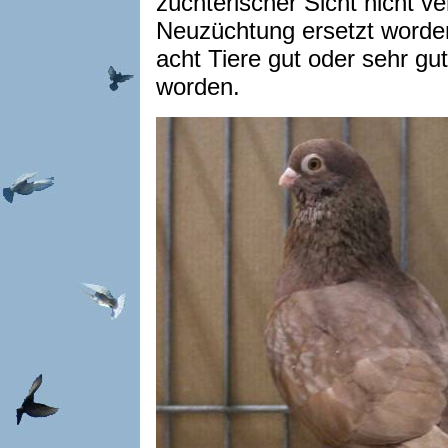
züchterischer Sicht nicht v
Neuzüchtung ersetzt worden
acht Tiere gut oder sehr gut
worden.