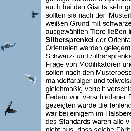
auch bei den Giants sehr g
sollten sie nach den Muster
weißen Grund mit schwarze
ausgewählten Tiere ließen i
Silbersprenkel
der Orienta
Orientalen werden gelegen
Schwarz- und Silbersprenke
Frage von Modifikatoren un
sollen nach den Musterbes
mandelfarbiger und teilwei
gleichmäßig verteilt versch
Federn von verschiedener F
gezeigten wurde die fehlen
war bei einigem im Halsber
des Standards waren alle vie
nicht aus, dass solche Fär