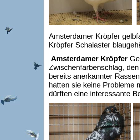
Amsterdamer Kröpfer gelbf
Kröpfer Schalaster blauge
Amsterdamer Kröpfer
Gel
Zwischenfarbenschlag, den
bereits anerkannter Rasse
hatten sie keine Probleme
dürften eine interessante B