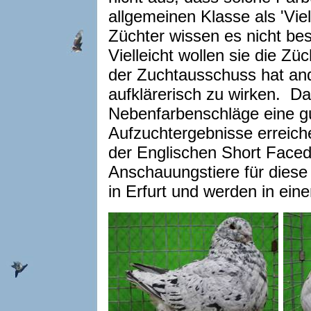
allgemeinen Klasse als 'Vie
Züchter wissen es nicht bess
Vielleicht wollen sie die Z
der Zuchtausschuss hat and
aufklärerisch zu wirken. D
Nebenfarbenschläge eine g
Aufzuchtergebnisse erreich
der Englischen Short Face
Anschauungstiere für dies
in Erfurt und werden in ein