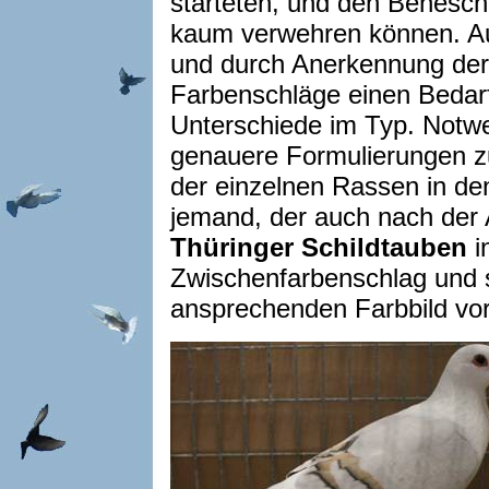
starteten, und den Benesch
kaum verwehren können. Au
und durch Anerkennung der
Farbenschläge einen Bedarf
Unterschiede im Typ. Notwe
genauere Formulierungen
der einzelnen Rassen in d
jemand, der auch nach der 
Thüringer Schildtauben
i
Zwischenfarbenschlag und st
ansprechenden Farbbild vor