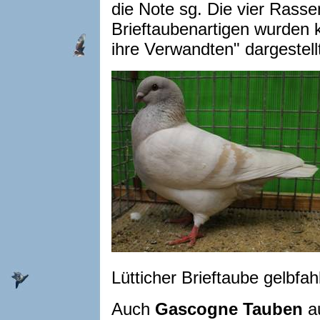
die Note sg. Die vier Rass
Brieftaubenartigen wurden 
ihre Verwandten" dargestell
Lütticher Brieftaube gelbfa
Auch
Gascogne Tauben
au