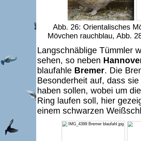
Abb. 26: Orientalisches Mö
Mövchen rauchblau, Abb. 2
Langschnäblige Tümmler wa
sehen, so neben
Hannove
blaufahle
Bremer
. Die Br
Besonderheit auf, dass sie 
haben sollen, wobei um die 
Ring laufen soll, hier geze
einem schwarzen Weißschl