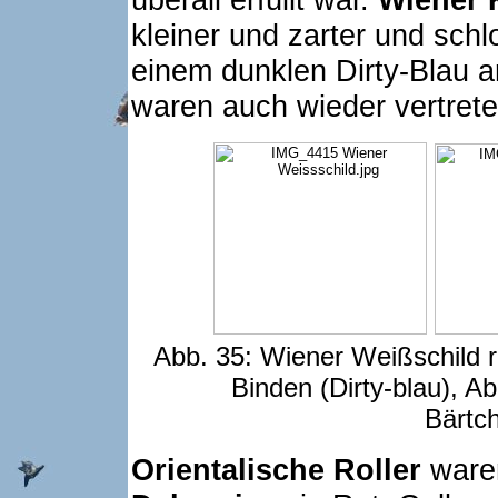
kleiner und zarter und schl
einem dunklen Dirty-Blau 
waren auch wieder vertrete
Abb. 35: Wiener Weißschild r
Binden (Dirty-blau), A
Bärtc
Orientalische Roller
waren