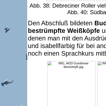
Abb. 38: Debreciner Roller viel
Abb. 40: Südb
Den Abschluß bildeten
Bud
bestrümpfte Weißköpfe
u
denen man mit den Ausdrück
und isabellfarbig für bei 
noch einen Sprachkurs mi