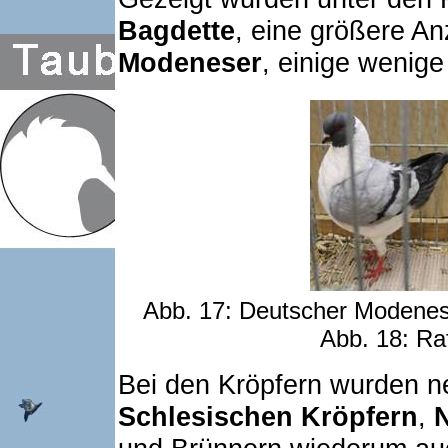
Bagdette
, eine größere A
Modeneser
, einige wenig
Abb. 17: Deutscher Modenes
Abb. 18: Ra
Bei den Kröpfern wurden 
Schlesischen Kröpfern
,