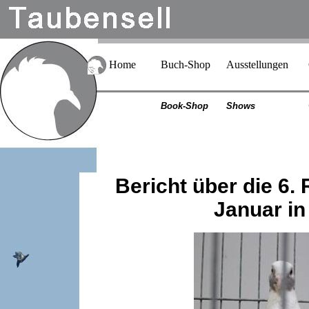
Home
Buch-Shop
Ausstellungen
Book-Shop
Shows
Bericht über die 6.
Januar i