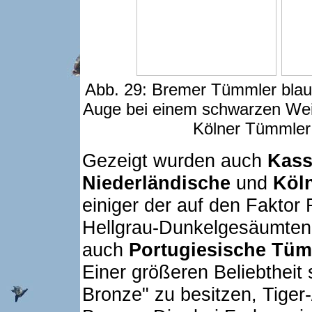
Abb. 29: Bremer Tümmler blau
Auge bei einem schwarzen Wei
Kölner Tümmler
Gezeigt wurden auch
Kass
Niederländische
und
Köl
einiger der auf den Fakto
Hellgrau-Dunkelgesäumte
auch
Portugiesische Tüm
Einer größeren Beliebtheit 
Bronze" zu besitzen, Tiger-