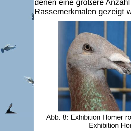
denen eine größere Anzahl
Rassemerkmalen gezeigt w
Abb. 8: Exhibition Homer r
Exhibition H