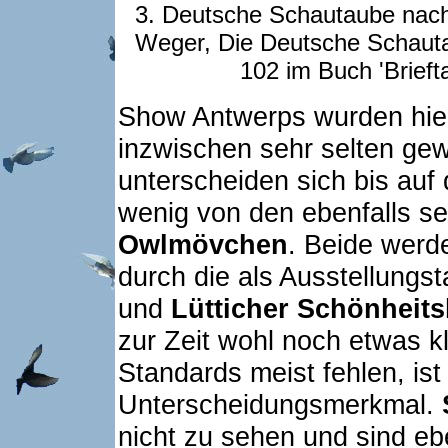
3. Deutsche Schautaube nach
Weger, Die Deutsche Schauta
102 im Buch 'Brieft
Show Antwerps wurden hier
inzwischen sehr selten gew
unterscheiden sich bis auf
wenig von den ebenfalls se
Owlmövchen
. Beide werd
durch die als Ausstellung
und
Lütticher Schönheits
zur Zeit wohl noch etwas 
Standards meist fehlen, ist
Unterscheidungsmerkmal.
nicht zu sehen und sind eb