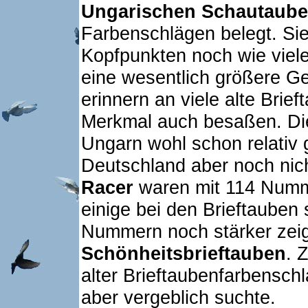
Ungarischen Schautaub
Farbenschlägen belegt. Si
Kopfpunkten noch wie viele
eine wesentlich größere Ge
erinnern an viele alte Brie
Merkmal auch besaßen. Die
Ungarn wohl schon relativ gu
Deutschland aber noch nic
Racer
waren mit 114 Numme
einige bei den Brieftauben 
Nummern noch stärker zeig
Schönheitsbrieftauben
. 
alter Brieftaubenfarbensch
aber vergeblich suchte.