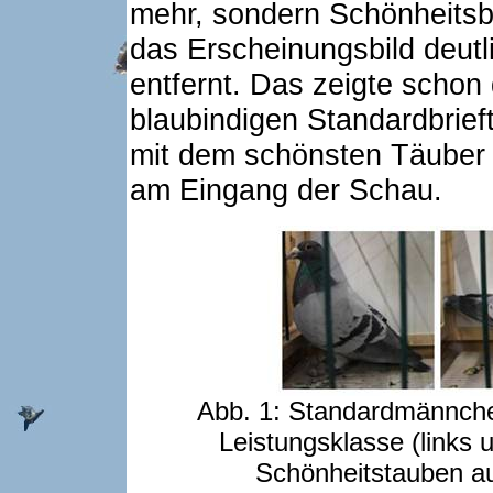
mehr, sondern Schönheitsbri
das Erscheinungsbild deutl
entfernt. Das zeigte schon 
blaubindigen Standardbrie
mit dem schönsten Täuber 
am Eingang der Schau.
Abb. 1: Standardmännch
Leistungsklasse (links 
Schönheitstauben au