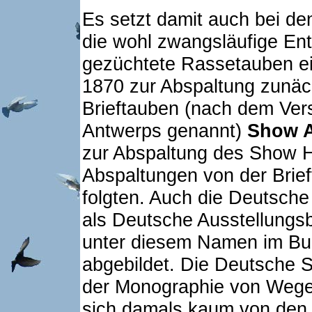
Es setzt damit auch bei de
die wohl zwangsläufige Ent
gezüchtete Rassetauben ei
1870 zur Abspaltung zunäc
Brieftauben (nach dem Ver
Antwerps genannt)
Show 
zur Abspaltung des Show H
Abspaltungen von der Brieft
folgten. Auch die Deutsche
als Deutsche Ausstellungs
unter diesem Namen im Bu
abgebildet. Die Deutsche S
der Monographie von Weger
sich damals kaum von den