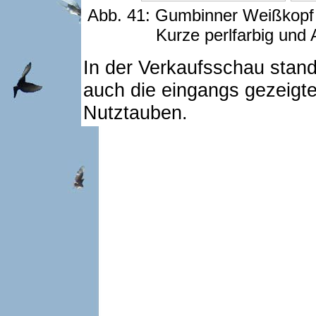
Abb. 41: Gumbinner Weißkopf b
Kurze perlfarbig und 
In der Verkaufsschau stan
auch die eingangs gezeigte
Nutztauben.