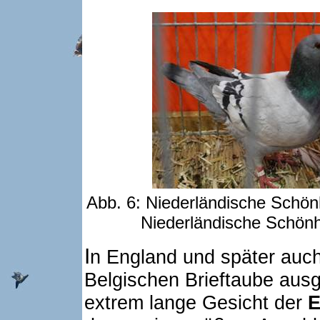
Abb. 6: Niederländische Schönh
Niederländische Schönh
I
n England und später auc
Belgischen Brieftaube au
extrem lange Gesicht der
E