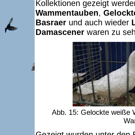
Kollektionen gezeigt werde
Wammentauben
,
Gelock
Basraer
und auch wieder
Damascener
waren zu se
Abb. 15: Gelockte weiße
Wa
Gezeigt wurden unter den