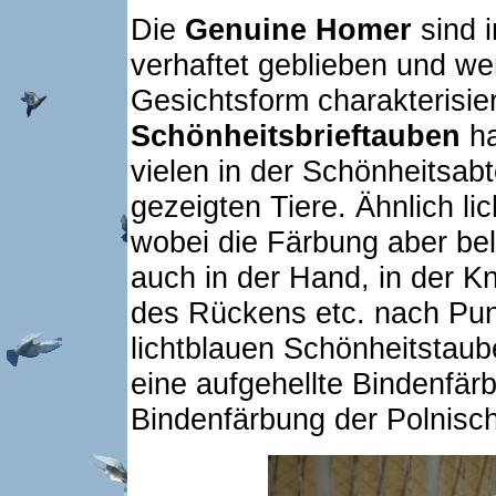
Die
Genuine Homer
sind i
verhaftet geblieben und w
Gesichtsform charakterisie
Schönheitsbrieftauben
ha
vielen in der Schönheitsab
gezeigten Tiere. Ähnlich li
wobei die Färbung aber beli
auch in der Hand, in der K
des Rückens etc. nach Punk
lichtblauen Schönheitstaub
eine aufgehellte Bindenfär
Bindenfärbung der Polnisc