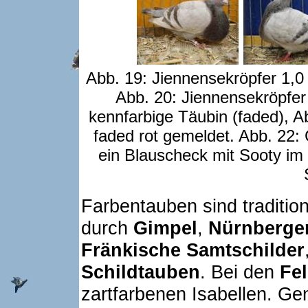
Abb. 19: Jiennensekröpfer 1,0 
Abb. 20: Jiennensekröpfer 
kennfarbige Täubin (faded), Ab
faded rot gemeldet. Abb. 22: 
ein Blauscheck mit Sooty im 
Farbentauben sind traditione
durch
Gimpel
,
Nürnberge
Fränkische Samtschilder
Schildtauben
. Bei den
Fe
zartfarbenen Isabellen. Gen