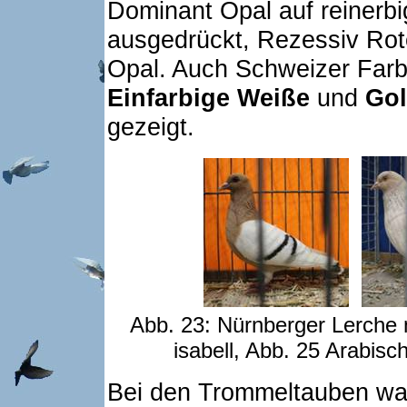
Dominant Opal auf reinerbi
ausgedrückt, Rezessiv Rot
Opal. Auch Schweizer Far
Einfarbige Weiße
und
Gol
gezeigt.
Abb. 23: Nürnberger Lerche 
isabell, Abb. 25 Arabisc
Bei den Trommeltauben w