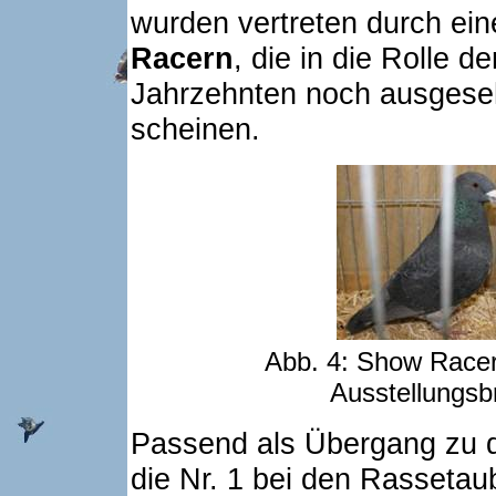
wurden vertreten durch ei
Racern
, die in die Rolle 
Jahrzehnten noch ausgese
scheinen.
Abb. 4: Show Racer
Ausstellungsbr
Passend als Übergang zu d
die Nr. 1 bei den Rassetau