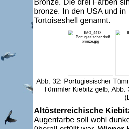
Bronze. Die drei Farben si
bronze. In den USA und in 
Tortoiseshell genannt.
Abb. 32: Portugiesischer Tümm
Tümmler Kiebitz gelb, Abb.
(
Altösterreichische Kiebit
Augenfarbe soll wohl dunkel
überall erfüllt war.
Wiener 