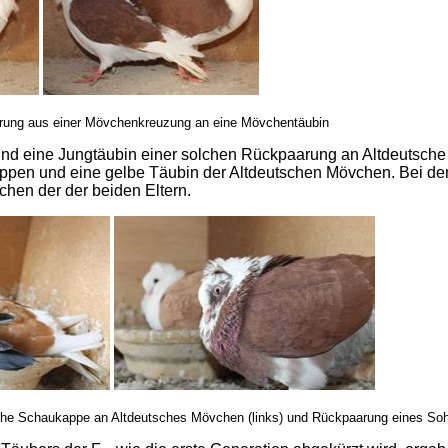
arung aus einer Mövchenkreuzung an eine Mövchentäubin
und eine Jungtäubin einer solchen Rückpaarung an Altdeutsche
n und eine gelbe Täubin der Altdeutschen Mövchen. Bei den 
hen der der beiden Eltern.
 Schaukappe an Altdeutsches Mövchen (links) und Rückpaarung eines Sohn