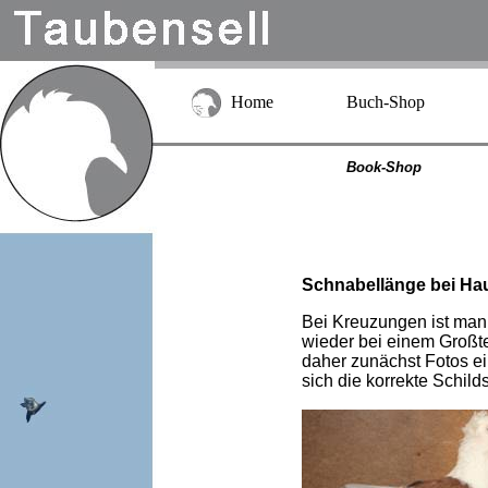
Home
Buch-Shop
Book-Shop
Schnabellänge bei Ha
Bei Kreuzungen ist man
wieder bei einem Großt
daher zunächst Fotos ei
sich die korrekte Schild