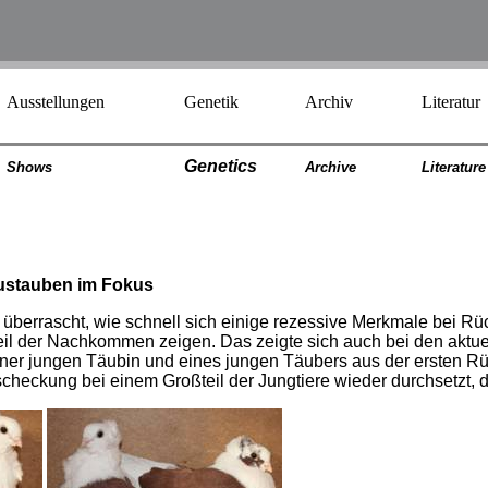
Ausstellungen
Genetik
Archiv
Literatur
Genetics
Shows
Archiv
e
Literatur
e
ustauben im Fokus
 überrascht, wie schnell sich einige rezessive Merkmale bei 
eil der Nachkommen zeigen. Das zeigte sich auch bei den aktu
ner jungen Täubin und eines jungen Täubers aus der ersten Rü
scheckung bei einem Großteil der Jungtiere wieder durchsetzt, d