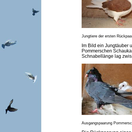
Jungtiere der ersten Rückpa
Im Bild ein Jungtäuber 
Pommerschen Schaukappe
Schnabellänge lag zwisc
Ausgangspaarung Pommersche