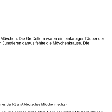
 Mövchen. Die Großeltern waren ein einfarbiger Täuber der
Jungtieren daraus fehlte die Mövchenkrause. Die
es der F1 an Altdeutsches Mövchen (rechts)