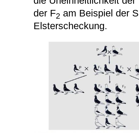
die Uneinheitlichkeit der
der F
am Beispiel der S
2
Elsterscheckung.