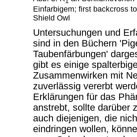
1
Einfarbigem; first backcross to 
Shield Owl
Untersuchungen und Erf
sind in den Büchern 'Pig
Taubenfärbungen' darges
gibt es einige spalterbig
Zusammenwirken mit Ne
zuverlässig vererbt wer
Erklärungen für das Ph
anstrebt, sollte darüber 
auch diejenigen, die nich
eindringen wollen, könn