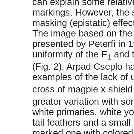
can explain some relativ
markings. However, the s
masking (epistatic) effe
The image based on the f
presented by Peterfi in 
uniformity of the F
and t
1
(Fig. 2). Arpad Cseplo h
examples of the lack of u
cross of magpie x shield 
greater variation with so
white primaries, white y
tail feathers and a small
marked one with colored 