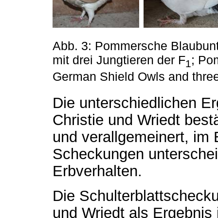
Abb. 3: Pommersche Blaubunt
mit drei Jungtieren der F
; Po
1
German Shield Owls and three 
Die unterschiedlichen E
Christie und Wriedt bestät
und verallgemeinert, im 
Scheckungen unterscheid
Erbverhalten.
Die Schulterblattscheck
und Wriedt als Ergebnis 