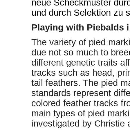
neue Scheckmuster dur
und durch Selektion zu st
Playing with Piebalds 
The variety of pied mark
due not so much to breedi
different genetic traits af
tracks such as head, pri
tail feathers. The pied m
standards represent diff
colored feather tracks fr
main types of pied mark
investigated by Christie 