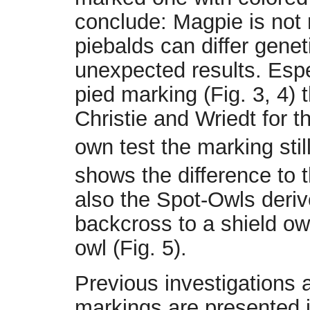
conclude: Magpie is not 
piebalds can differ genet
unexpected results. Espe
pied marking (Fig. 3, 4) t
Christie and Wriedt for t
own test the marking stil
shows the difference to 
also the Spot-Owls deriv
backcross to a shield owl
owl (Fig. 5).
Previous investigations 
markings are presented i