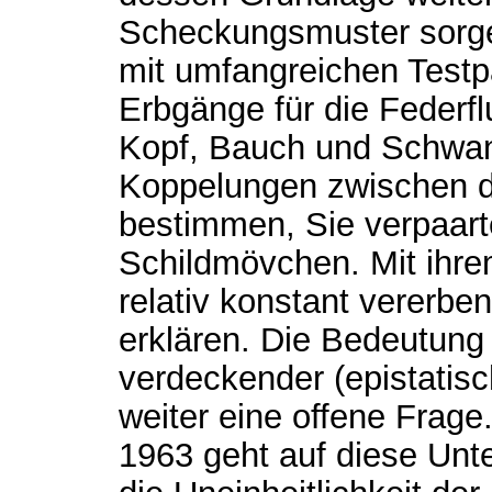
Scheckungsmuster sorgen
mit umfangreichen Testp
Erbgänge für die Federfl
Kopf, Bauch und Schwan
Koppelungen zwischen d
bestimmen, Sie verpaarte
Schildmövchen. Mit ihr
relativ konstant vererb
erklären. Die Bedeutung
verdeckender (epistatisc
weiter eine offene Frage
1963 geht auf diese Unt