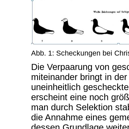
Abb. 1: Scheckungen bei Chri
Die Verpaarung von ges
miteinander bringt in de
uneinheitlich gescheckte
erscheint eine noch grö
man durch Selektion stabi
die Annahme eines geme
dessen Grundlage weiter