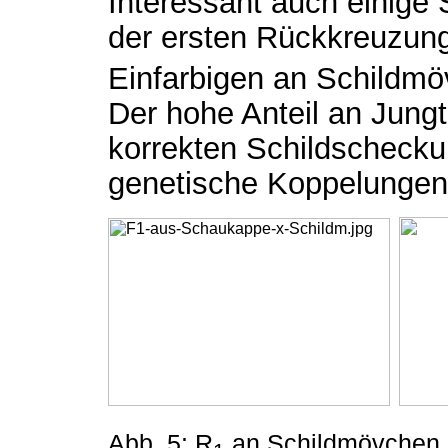
Interessant auch einige
der ersten Rückkreuzun
Einfarbigen an Schildmöv
Der hohe Anteil an Jungt
korrekten Schildscheckun
genetische Koppelungen 
Abb. 5: R
an Schildmövchen n