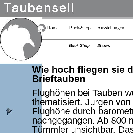
Home
Buch-Shop
Ausstellungen
Book-Shop
Shows
Wie hoch fliegen sie
Brieftauben
Flughöhen bei Tauben we
thematisiert. Jürgen vo
Flughöhe durch barome
nachgegangen. Ab 800 m
Tümmler unsichtbar. Das 