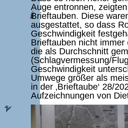
Auge entronnen, zeigten
Brieftauben. Diese war
ausgestattet, so dass R
Geschwindigkeit festgeh
Brieftauben nicht immer
die als Durchschnitt ge
(Schlagvermessung/Flugz
Geschwindigkeit untersch
Umwege größer als meist
in der ‚Brieftaube‘ 28/2
Aufzeichnungen von Die