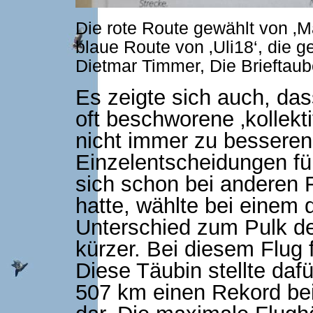
Die rote Route gewählt von 
blaue Route von ‚Uli18‘, die 
Dietmar Timmer, Die Brieftaub
Es zeigte sich auch, da
oft beschworene ‚kollekt
nicht immer zu besseren
Einzelentscheidungen füh
sich schon bei anderen F
hatte, wählte bei einem 
Unterschied zum Pulk de
kürzer. Bei diesem Flug
Diese Täubin stellte daf
507 km einen Rekord b