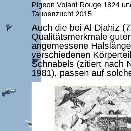
Pigeon Volant Rouge 1824 und
Taubenzucht 2015
Auch die bei Al Djahiz (
Qualitätsmerkmale guter
angemessene Halslänge
verschiedenen Körperteil
Schnabels (zitiert nach
1981), passen auf solch