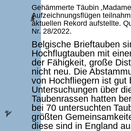
Gehämmerte Täubin ‚Madame2O
Aufzeichnungsflügen teilnahm
aktuellen Rekord aufstellte. Q
Nr. 28/2022.
Belgische Brieftauben si
Hochflugtauben mit eine
der Fähigkeit, große Di
nicht neu. Die Abstammu
von Hochfliegern ist gut
Untersuchungen über di
Taubenrassen hatten bere
bei 70 untersuchten Tau
größten Gemeinsamkeite
diese sind in England au