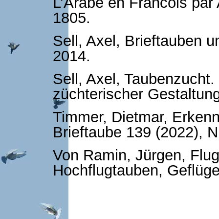
L’Arabe en Francois par A
1805.
Sell, Axel, Brieftauben 
2014.
Sell, Axel, Taubenzucht
züchterischer Gestaltun
Timmer, Dietmar, Erkenn
Brieftaube 139 (2022), Nr
Von Ramin, Jürgen, Flu
Hochflugtauben, Geflügel