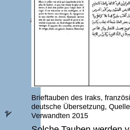
Brieftauben des Iraks, französ
deutsche Übersetzung, Quelle:
Verwandten 2015
Solche Tauben werden vo