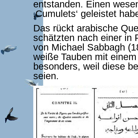
entstanden. Einen wesen
‚Cumulets‘ geleistet hab
Das rückt arabische Quel
schätzten nach einer in P
von Michael Sabbagh (18
weiße Tauben mit einem 
besonders, weil diese be
seien.