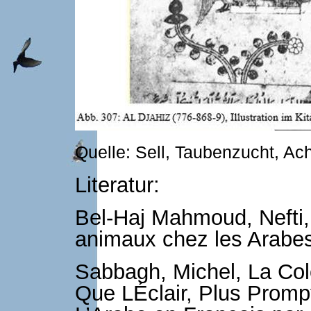
Quelle: Sell, Taubenzucht, Ac
Literatur:
Bel-Haj Mahmoud, Nefti,
animaux chez les Arabes,
Sabbagh, Michel, La Co
Que LÉclair, Plus Promp