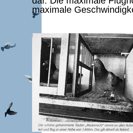
dar. Die maximale Flugh
maximale Geschwindigke