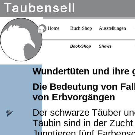
Home
Buch-Shop
Ausstellungen
Book-Shop
Shows
Wundertüten und ihre 
Die Bedeutung von Fall
von Erbvorgängen
Der schwarze Täuber un
Täubin sind in der Zucht
Jungtieren fünf Farbensc