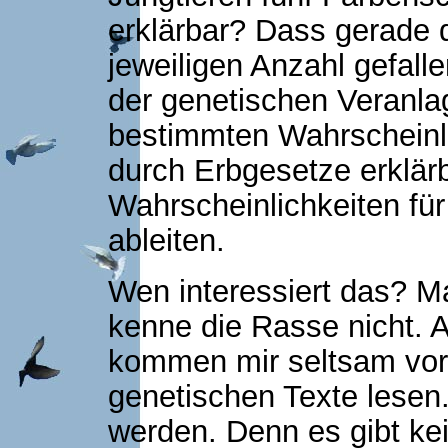
erklärbar? Dass gerade 
jeweiligen Anzahl gefallen
der genetischen Veranlag
bestimmten Wahrscheinlic
durch Erbgesetze erklär
Wahrscheinlichkeiten fü
ableiten.
Wen interessiert das? Ma
kenne die Rasse nicht. 
kommen mir seltsam vor. 
genetischen Texte lesen.
werden. Denn es gibt kei