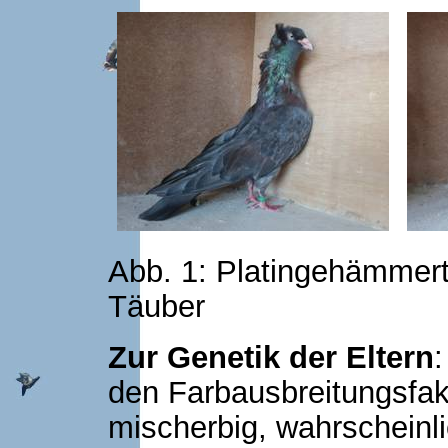
Abb. 1: Platingehämmer
Täuber
Zur Genetik der Eltern
:
den Farbausbreitungsfak
mischerbig, wahrscheinli