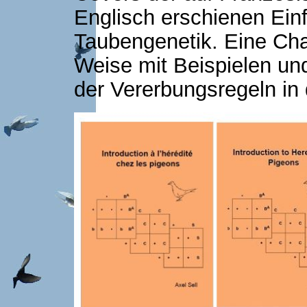
Englisch erschienen Einf
Taubengenetik. Eine Chan
Weise mit Beispielen u
der Vererbungsregeln in 