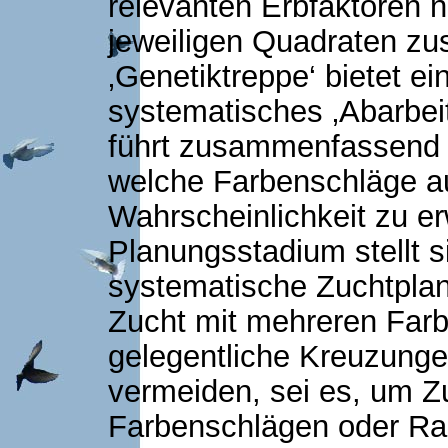
relevanten Erbfaktoren n
jeweiligen Quadraten z
‚Genetiktreppe‘ bietet e
systematisches ‚Abarbeit
führt zusammenfassend 
welche Farbenschläge au
Wahrscheinlichkeit zu er
Planungsstadium stellt 
systematische Zuchtplan
Zucht mit mehreren Far
gelegentliche Kreuzunge
vermeiden, sei es, um Zu
Farbenschlägen oder Ra