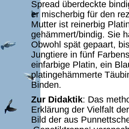
Spread überdeckte bindig
er mischerbig für den rez
Mutter ist reinerbig Plat
gehämmert/bindig. Sie h
Obwohl spät gepaart, bis
Jungtiere in fünf Farbens
einfarbige Platin, ein B
platingehämmerte Täubin
Binden.
Zur Didaktik
: Das meth
Erklärung der Vielfalt 
Bild der aus Punnettsch