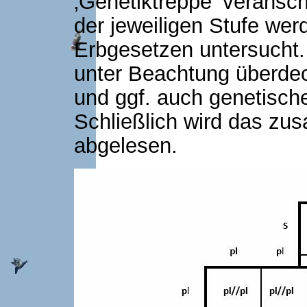
‚Genetiktreppe‘ veransch
der jeweiligen Stufe we
Erbgesetzen untersucht.
unter Beachtung überdeck
und ggf. auch genetisch
Schließlich wird das z
abgelesen.