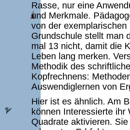
Rasse, nur eine Anwend
und Merkmale. Pädagoge
von der exemplarischen 
Grundschule stellt man d
mal 13 nicht, damit die K
Leben lang merken. Vers
Methodik des schriftlich
Kopfrechnens: Methoden
Auswendiglernen von Er
Hier ist es ähnlich. Am 
können Interessierte ih
Quadrate aktivieren. Sie