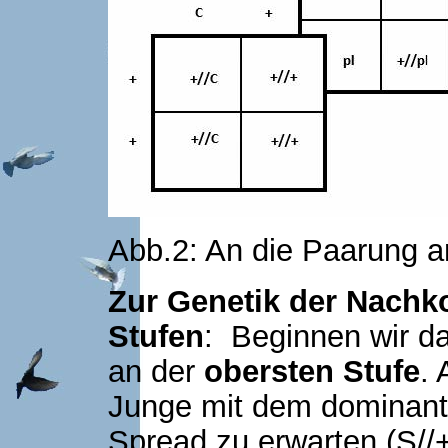
Abb.2: An die Paarung a
Zur Genetik der Nachk
Stufen
: Beginnen wir da
an der
obersten Stufe
.
Junge mit dem dominant
Spread zu erwarten (S//+