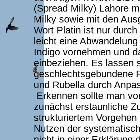
(Spread Milky) Lahore m
Milky sowie mit den Au
Wort Platin ist nur durc
leicht eine Abwandelung
Indigo vornehmen und da
einbeziehen. Es lassen s
geschlechtsgebundene F
und Rubella durch Anpas
Erkennen sollte man vor 
zunächst erstaunliche Z
strukturiertem Vorgehen 
Nutzen der systematische
nicht in einer Erklärung