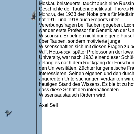
Moskau beisteuerte, taucht auch eine Russin
Geschichte der Taubengenetik auf.
Thomas H
Morgan
, der 1933 den Nobelpreis für Medizin 
hat 1911 und 1918 auch Reports über
Vererbungsfragen bei Tauben gegeben.
Leon
war der erste Professor für Genetik an der Un
Wisconsin. Er betrieb nicht nur eigene Fors
über Tauben, sondern motivierte junge
Wissenschaftler, sich mit diesen Fragen zu b
W.F. Hollander
, später Professor an der Iowa
University, war nach 1933 einer dieser Schül
gelang es nach dem Rückgang der Forschun
den Universitäten, Züchter für genetische Fr
interessieren. Seinen eigenen und den durch
angeregten Untersuchungen verdanken wir 
heutigen Stand des Wissens. Es bleibt zu hof
dass diese Schrift den internationalen
Wissensaustausch fördern wird.
Axel Sell