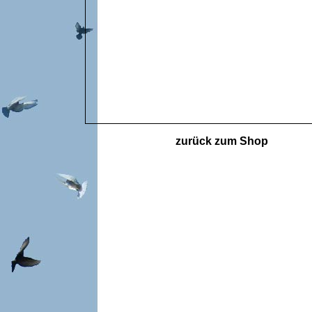
zurück zum S
hop