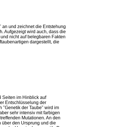
" an und zeichnet die Entstehung
h. Aufgezeigt wird auch, dass die
n und nicht auf belegbaren Fakten
aubenartigen dargestellt, die
 Seiten im Hinblick auf
der Entschlüsselung der
h "Genetik der Taube" wird im
ber sehr intensiv mit farbigen
etreffenden Mutationen. An den
n über den Ursprung und die