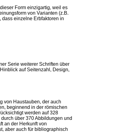
n dieser Form einzigartig, weil es
inungsform von Varianten (z.B.
, dass einzelne Erbfaktoren in
er Serie weiterer Schriften über
Hinblick auf Seitenzahl, Design,
ung von Haustauben, der auch
len, beginnend in der römischen
ücksichtigt werden auf 328
n durch über 370 Abbildungen und
ft an der Herkunft von
, aber auch für bibliographisch