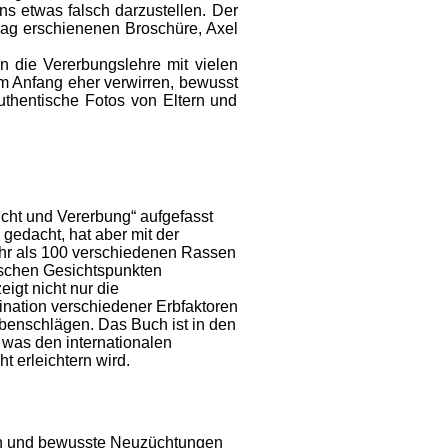
 etwas falsch darzustellen. Der
rlag erschienenen Broschüre, Axel
n die Vererbungslehre mit vielen
m Anfang eher verwirren, bewusst
authentische Fotos von Eltern und
cht und Vererbung“ aufgefasst
gedacht, hat aber mit der
hr als 100 verschiedenen Rassen
ischen Gesichtspunkten
gt nicht nur die
nation verschiedener Erbfaktoren
rbenschlägen. Das Buch ist in den
 was den internationalen
 erleichtern wird.
en und bewusste Neuzüchtungen