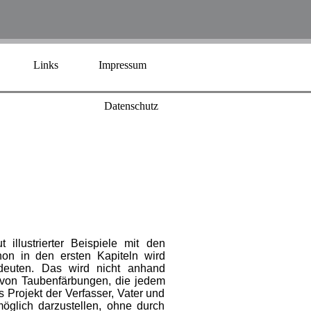
Links
Impressum
Datenschutz
illustrierter Beispiele mit den
on in den ersten Kapiteln wird
deuten. Das wird nicht anhand
l von Taubenfärbungen, die jedem
 Projekt der Verfasser, Vater und
glich darzustellen, ohne durch