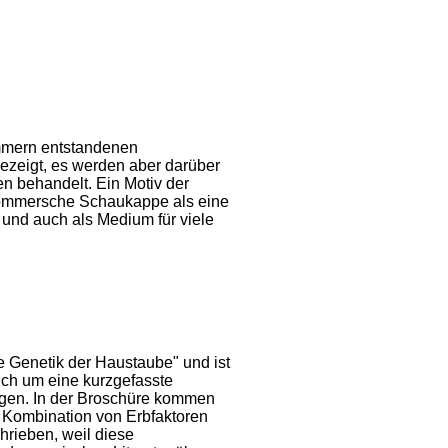
ommern entstandenen
ezeigt, es werden aber darüber
n behandelt. Ein Motiv der
 Pommersche Schaukappe als eine
und auch als Medium für viele
ie Genetik der Haustaube" und ist
ich um eine kurzgefasste
ngen. In der Broschüre kommen
 Kombination von Erbfaktoren
hrieben, weil diese