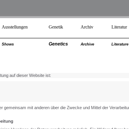
Ausstellungen
Genetik
Archiv
Literatur
Genetics
Shows
Archiv
e
Literatur
e
tung auf dieser Website ist:
 oder gemeinsam mit anderen über die Zwecke und Mittel der Verarbe
beitung