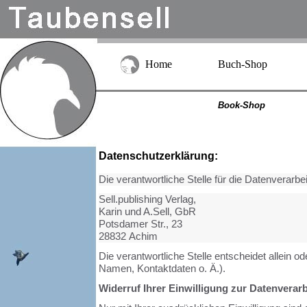
Home
Buch-Shop
Book-Shop
Datenschutzerklärung:
Die verantwortliche Stelle für die Datenverarbei
Sell.publishing Verlag,
Karin und A.Sell,
GbR
Potsdamer Str., 23
28832 Achim
Die verantwortliche Stelle entscheidet allein
Namen, Kontaktdaten o. Ä.).
Widerruf Ihrer Einwilligung zur Datenverar