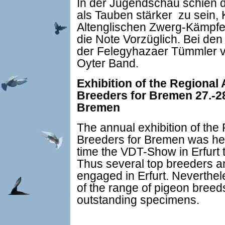
In der Jugendschau schien d
als Tauben stärker zu sein, 
Altenglischen Zwerg-Kämpfe
die Note Vorzüglich. Bei den
der Felegyhazaer Tümmler vo
Oyter Band.
Exhibition of the Regional
Breeders for Bremen 27.-2
Bremen
The annual exhibition of the
Breeders for Bremen was he
time the VDT-Show in Erfurt
Thus several top breeders a
engaged in Erfurt. Neverthe
of the range of pigeon breeds
outstanding specimens.