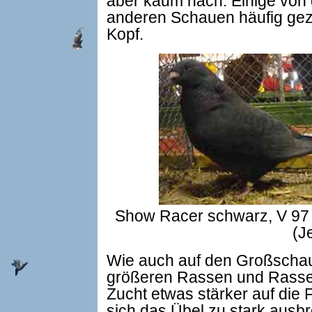
aber kaum nach. Einige von 
anderen Schauen häufig geze
Kopf.
Show Racer schwarz, V 97 (
(J
Wie auch auf den Großschaue
größeren Rassen und Rassen 
Zucht etwas stärker auf die 
sich das Übel zu stark ausbre