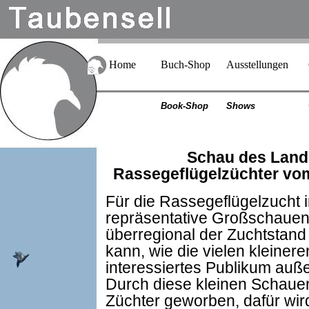
Home
Buch-Shop
Ausstellungen
Book-Shop
Shows
Schau des Land
Rassegeflügelzüchter vo
Für die Rassegeflügelzucht i
repräsentative Großschauen
überregional der Zuchtstan
kann, wie die vielen kleiner
interessiertes Publikum auß
Durch diese kleinen Schauen
Züchter geworben, dafür wir