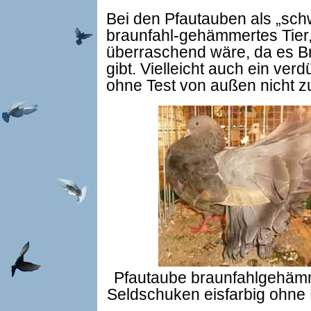
Bei den Pfautauben als „sch
braunfahl-gehämmertes Tier,
überraschend wäre, da es Br
gibt. Vielleicht auch ein verd
ohne Test von außen nicht z
Pfautaube braunfahlgehämm
Seldschuken eisfarbig ohne