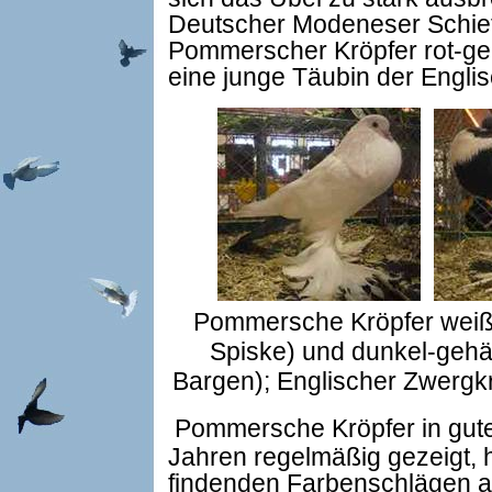
Deutscher Modeneser Schiett
Pommerscher Kröpfer rot-ge
eine junge Täubin der Engli
Pommersche Kröpfer weiß 
Spiske) und dunkel-gehä
Bargen); Englischer Zwergkr
Pommersche Kröpfer in guter
Jahren regelmäßig gezeigt, 
findenden Farbenschlägen au