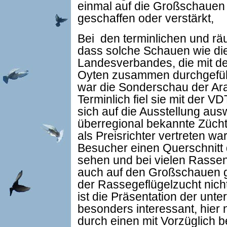
einmal auf die Großschauen 
geschaffen oder verstärkt,
Bei den terminlichen und räu
dass solche Schauen wie di
Landesverbandes, die mit 
Oyten zusammen durchgeführt
war die Sonderschau der A
Terminlich fiel sie mit der 
sich auf die Ausstellung aus
überregional bekannte Züchte
als Preisrichter vertreten w
Besucher einen Querschnitt
sehen und bei vielen Rassen
auch auf den Großschauen g
der Rassegeflügelzucht nic
ist die Präsentation der unte
besonders interessant, hier 
durch einen mit Vorzüglich 