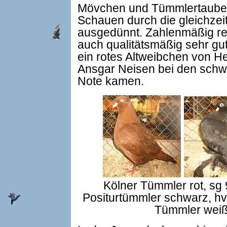
Mövchen und Tümmlertauben 
Schauen durch die gleichzei
ausgedünnt. Zahlenmäßig rel
auch qualitätsmäßig sehr gu
ein rotes Altweibchen von He
Ansgar Neisen bei den sch
Note kamen.
Kölner Tümmler rot, sg
Positurtümmler schwarz, hv
Tümmler weiß,