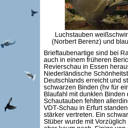
Luchstauben weißschwing
(Norbert Berenz) und bla
Brieftaubenartige sind bei R
auch in einem früheren Beri
Revierschau in Essen heraus
Niederländische Schönheits
Deutschlands erreicht und ste
schwarzen Binden (hv für ei
Blaufahl mit dunklen Binde
Schautauben fehlten allerding
VDT-Schau in Erfurt standen
stärker vertreten. Ein schw
Stüber wurde mit Vorzüglich