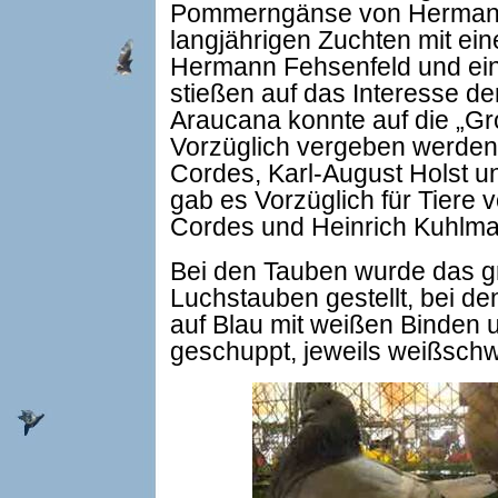
Pommerngänse von Hermann 
langjährigen Zuchten mit ein
Hermann Fehsenfeld und ei
stießen auf das Interesse d
Araucana konnte auf die „Gr
Vorzüglich vergeben werden,
Cordes, Karl-August Holst 
gab es Vorzüglich für Tiere 
Cordes und Heinrich Kuhlm
Bei den Tauben wurde das gr
Luchstauben gestellt, bei de
auf Blau mit weißen Binden 
geschuppt, jeweils weißschw