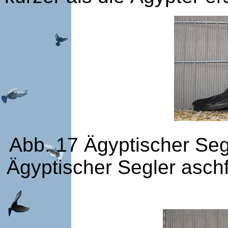
Abb. 17 Ägyptischer Segl
Ägyptischer Segler aschf