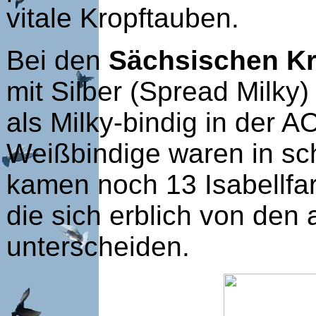
vitale Kropftauben.
Bei den
Sächsischen Kr
mit Silber (Spread Milk
als Milky-bindig in der A
Weißbindige waren in sch
kamen noch 13 Isabellfa
die sich erblich von de
unterscheiden.