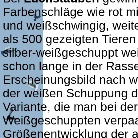
Farbenschläge wie rot mi
und weißschwingig, weit
als 500 gezeigten Tieren
silber-weißgeschuppt we
schon lange in der Rasse
Erscheinungsbild nach w
der weißen Schuppung der
Variante, die man bei der
Weißgeschuppten verpaa
Größenentwicklung der a