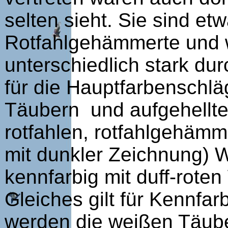
selten sieht. Sie sind et
Rotfahlgehämmerte und w
unterschiedlich stark du
für die Hauptfarbenschläg
Täubern und aufgehellte
rotfahlen, rotfahlgehäm
mit dunkler Zeichnung) 
kennfarbig mit duff-rot
Gleiches gilt für Kennfar
werden die weißen Täube