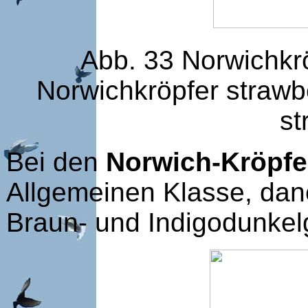
Abb. 33 Norwichkrö
Norwichkröpfer strawb
st
Bei den
Norwich-Kröpfe
Allgemeinen Klasse, da
Braun- und Indigodunke