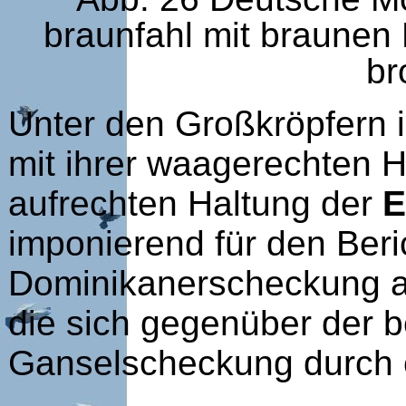
braunfahl mit braunen
br
Unter den Großkröpfern
mit ihrer waagerechten Ha
aufrechten Haltung der
E
imponierend für den Beri
Dominikanerscheckung a
die sich gegenüber der b
Ganselscheckung durch e