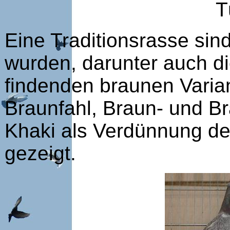
T
Eine Traditionsrasse si
wurden, darunter auch di
findenden braunen Vari
Braunfahl, Braun- und B
Khaki als Verdünnung d
gezeigt.