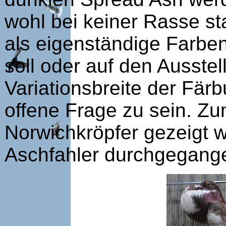
wohl bei keiner Rasse st
als eigenständige Farben
soll oder auf den Ausste
Variationsbreite der Färb
offene Frage zu sein. Zu
Norwichkröpfer gezeigt 
Aschfahler durchgegang