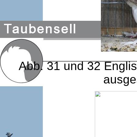
Abb. 31 und 32 Engli
ausge