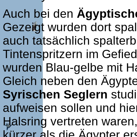
Auch bei den
Ägyptisch
Gezeigt wurden dort spal
auch tatsächlich spalter
Tintenspritzern im Gefie
wurden Blau-gelbe mit Ha
Gleich neben den Ägypte
Syrischen Seglern
studi
aufweisen sollen und hi
Halsring vertreten ware
kürzer als die Ägypter e