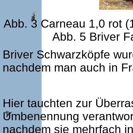
Abb. 3 Carneau 1,0 rot (1
Abb. 5 Briver 
Briver Schwarzköpfe wu
nachdem man auch in Fra
Hier tauchten zur Überras
Umbenennung verantwortl
nachdem sie mehrfach in 