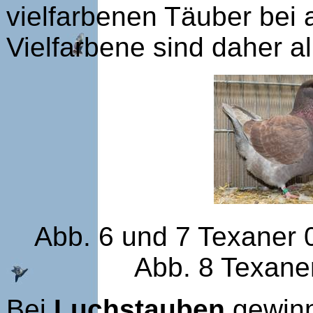
vielfarbenen Täuber bei
Vielfarbene sind daher al
Abb. 6 und 7 Texaner 
Abb. 8 Texaner
Bei
Luchstauben
gewinn