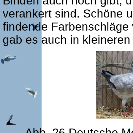
Binden auch noch gibt, u
verankert sind. Schöne 
findende Farbenschläge w
gab es auch in kleineren
Abb. 26 Deutsche Mo