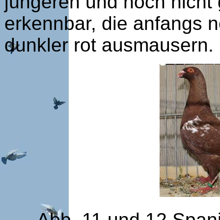
jüngeren und noch nicht
erkennbar, die anfangs n
dunkler rot ausmausern.
Abb. 11 und 12 Spani