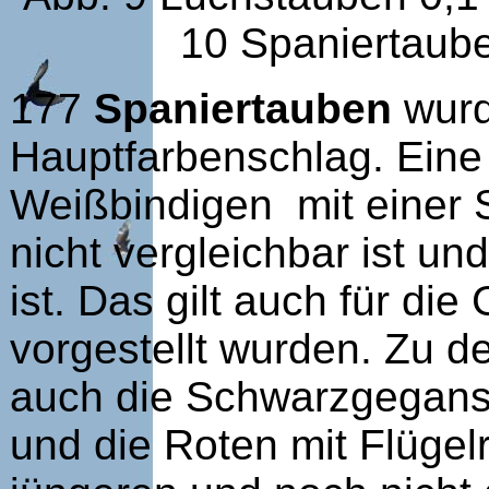
10 Spaniertaube
177
Spaniertauben
wurd
Hauptfarbenschlag. Eine 
Weißbindigen mit einer S
nicht vergleichbar ist un
ist. Das gilt auch für di
vorgestellt wurden. Zu 
auch die Schwarzgegansel
und die Roten mit Flügel