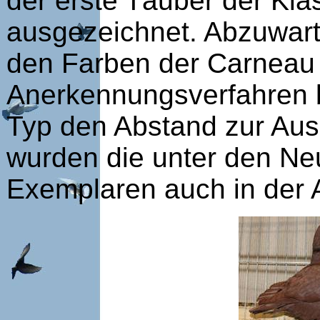
der erste Täuber der Kla
ausgezeichnet. Abzuwarte
den Farben der Carneau 
Anerkennungsverfahren b
Typ den Abstand zur Aus
wurden die unter den Ne
Exemplaren auch in der 