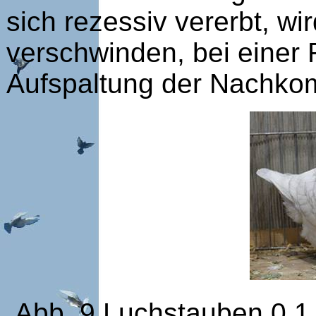
sich rezessiv vererbt, w
verschwinden, bei einer 
Aufspaltung der Nachkom
Abb. 9 Luchstauben 0,1 