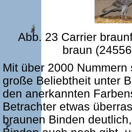
Abb. 23 Carrier braun
braun (24556)
Mit über 2000 Nummern s
große Beliebtheit unter 
den anerkannten Farbens
Betrachter etwas überra
braunen Binden deutlich