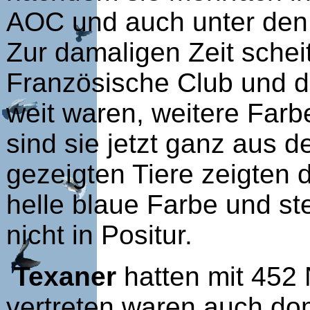
AOC und auch unter den
Zur damaligen Zeit schei
Französische Club und d
weit waren, weitere Far
sind sie jetzt ganz aus
gezeigten Tiere zeigten 
helle blaue Farbe und ste
nicht in Positur.
Texaner
hatten mit 452
vertreten waren auch dom