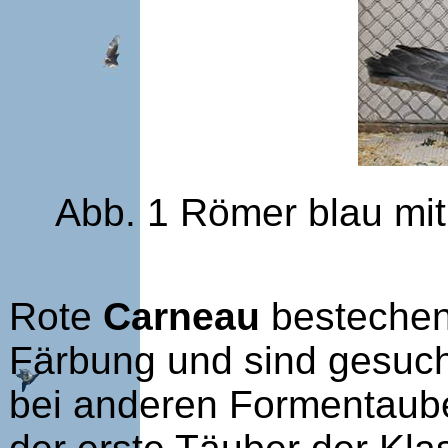
Abb. 1 Römer blau mit
Rote
Carneau
bestechen
Färbung und sind gesuch
bei anderen Formentaube