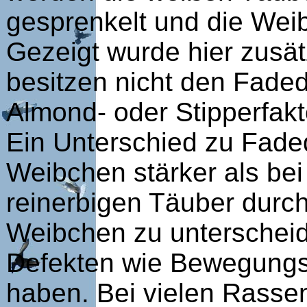
gesprenkelt und die Wei
Gezeigt wurde hier zusätz
besitzen nicht den Faded
Almond- oder Stipperfakt
Ein Unterschied zu Faded
Weibchen stärker als bei 
reinerbigen Täuber durc
Weibchen zu unterscheide
Defekten wie Bewegungs
haben. Bei vielen Rassen