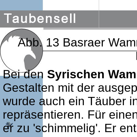
Abb. 13 Basraer Wam
Bei den
Syrischen Wa
Gestalten mit der ausge
wurde auch ein Täuber i
repräsentieren. Für eine
er zu 'schimmelig'. Er e