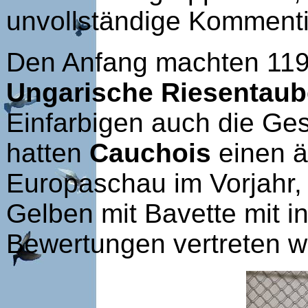
unvollständige Kommentie
Den Anfang machten 11
Ungarische Riesentau
Einfarbigen auch die Ge
hatten
Cauchois
einen äh
Europaschau im Vorjahr,
Gelben mit Bavette mit 
Bewertungen vertreten w