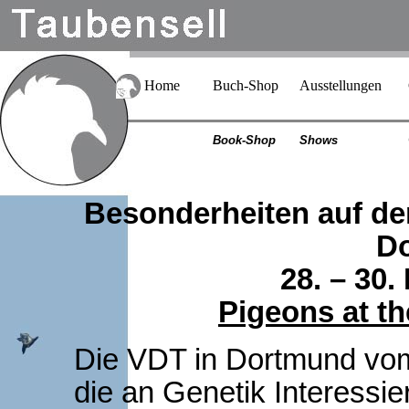
Home
Buch-Shop
Ausstellungen
Book-Shop
Shows
Besonderheiten auf de
D
28. – 30
Pigeons at t
Die VDT in Dortmund vom 
die an Genetik Interessie