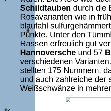
Schildtauben
durch die 
Rosavarianten wie in früh
blaufahl sulfurgehämmert
Punkte. Unter den Tümml
Rassen erfreulich gut ve
Hannoversche
und 57
B
verschiedenen Varianten
stellten 175 Nummern, da
und auch zahlreiche der 
Weißschwänze in mehre