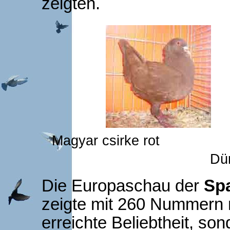
zeigten.
Magyar csirke 
Dü
Die Europaschau der
Sp
zeigte mit 260 Nummern n
erreichte Beliebtheit, so