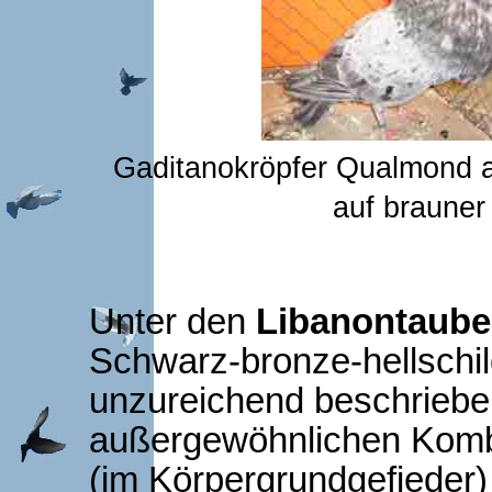
Gaditanokröpfer Qualmond a
auf brauner
Unter den
Libanontaub
Schwarz-bronze-hellschild
unzureichend beschriebe
außergewöhnlichen Komb
(im Körpergrundgefieder)