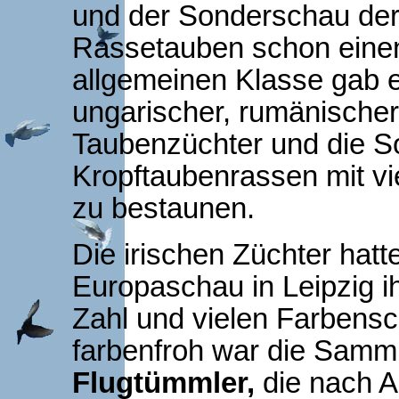
und der Sonderschau der
Rassetauben schon einen
allgemeinen Klasse gab e
ungarischer, rumänischer,
Taubenzüchter und die 
Kropftaubenrassen mit vi
zu bestaunen.
Die irischen Züchter hatt
Europaschau in Leipzig i
Zahl und vielen Farbensc
farbenfroh war die Samm
Flugtümmler,
die nach A