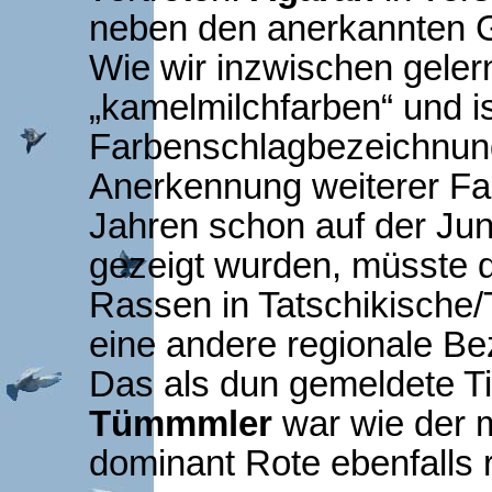
neben den anerkannten Ge
Wie wir inzwischen geler
„kamelmilchfarben“ und i
Farbenschlagbezeichnun
Anerkennung weiterer Far
Jahren schon auf der Ju
gezeigt wurden, müsste
Rassen in Tatschikische
eine andere regionale Be
Das als dun gemeldete T
Tümmmler
war wie der 
dominant Rote ebenfalls 