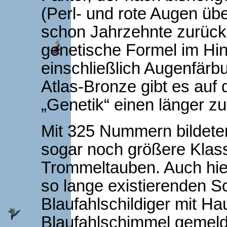
(Perl- und rote Augen üb
schon Jahrzehnte zurück
genetische Formel im Hin
einschließlich Augenfärbu
Atlas-Bronze gibt es auf
„Genetik“ einen länger z
Mit 325 Nummern bildete
sogar noch größere Klass
Trommeltauben. Auch hie
so lange existierenden S
Blaufahlschildiger mit H
Blaufahlschimmel gemeld