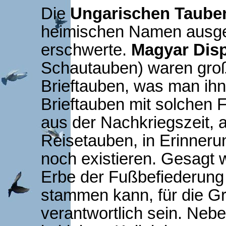
Die
Ungarischen Taube
heimischen Namen ausges
erschwerte.
Magyar Dis
Schautauben) waren groß
Brieftauben, was man ih
Brieftauben mit solchen 
aus der Nachkriegszeit, 
Reisetauben, in Erinner
noch existieren. Gesagt 
Erbe der Fußbefiederung
stammen kann, für die G
verantwortlich sein. Neb