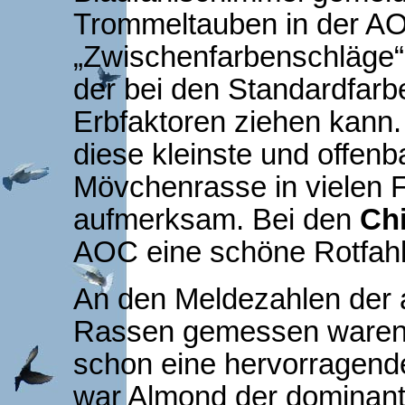
Trommeltauben in der AO
„Zwischenfarbenschläge“
der bei den Standardfar
Erbfaktoren ziehen kann. 
diese kleinste und offenb
Mövchenrasse in vielen 
aufmerksam. Bei den
Ch
AOC eine schöne Rotfah
An den Meldezahlen der 
Rassen gemessen ware
schon eine hervorragend
war Almond der dominant