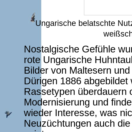
Ungarische belatsc
weißsch
Nostalgische Gefühle wur
rote Ungarische Huhntaub
Bilder von Maltesern und
Dürigen 1886 abgebildet 
Rassetypen überdauern of
Modernisierung und finde
wieder Interesse, was nic
Neuzüchtungen auch die 