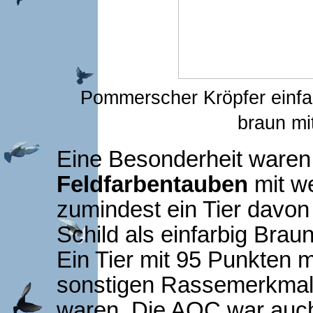
Pommerscher Kröpfer e
braun mi
Eine Besonderheit waren
Feldfarbentauben
mit w
zumindest ein Tier davon 
Schild als einfarbig Brau
Ein Tier mit 95 Punkten m
sonstigen Rassemerkmal
waren. Die AOC war auc