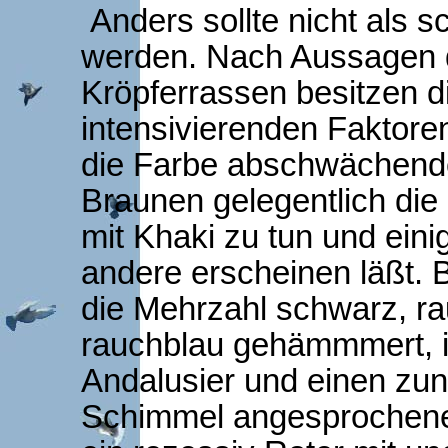
Anders sollte nicht als 
werden. Nach Aussagen 
Kröpferrassen besitzen di
intensivierenden Faktore
die Farbe abschwächende
Braunen gelegentlich die 
mit Khaki zu tun und eini
andere erscheinen läßt. 
die Mehrzahl schwarz, ra
rauchblau gehämmmert, 
Andalusier und einen zu
Schimmel angesprochenen