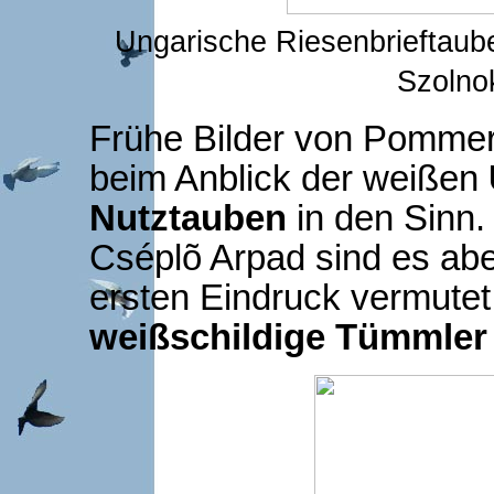
Ungarische Riesenbr
Szolnok
Frühe Bilder von Pomme
beim Anblick der weißen
Nutztauben
in den Sinn.
Cséplõ Arpad sind es abe
ersten Eindruck vermutet
weißschildige Tümmler