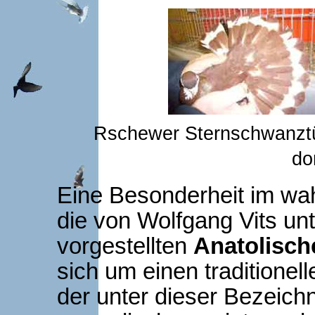
Rschewer Sternschwanzt
do
Eine Besonderheit im wa
die von Wolfgang Vits unt
vorgestellten
Anatolisch
sich um einen traditione
der unter dieser Bezeich