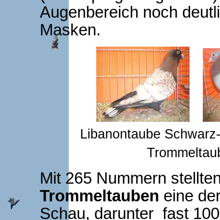
Augenbereich noch deutl
Masken.
Libanontaube Schwarz-
Trommeltaub
Mit 265 Nummern stellte
Trommeltauben
eine der
Schau, darunter fast 100