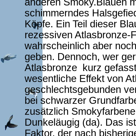
anderen Smoky.Blauen mei
schimmerndes Halsgefied
Köpfe. Ein Teil dieser Bl
rezessiven Atlasbronze-F
wahrscheinlich aber noch
geben. Dennoch, wer ger
Atlasbronze kurz gefasst
wesentliche Effekt von At
geschlechtsgebunden vere
bei schwarzer Grundfarb
zusätzlich Smokyfarbene 
Dunkeläugig (da). Das ist
Faktor, der nach bisherig