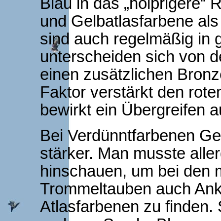
Blau in das „holprigere
und Gelbatlasfarbene al
sind auch regelmäßig in 
unterscheiden sich von d
einen zusätzlichen Bronz
Faktor verstärkt den rote
bewirkt ein Übergreifen a
Bei Verdünntfarbenen Gelb
stärker. Man musste alle
hinschauen, um bei den 
Trommeltauben auch Ankl
Atlasfarbenen zu finden. 