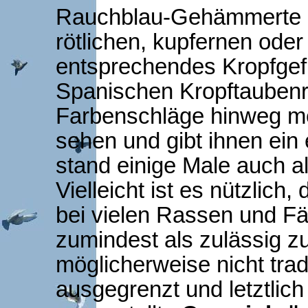
Rauchblau-Gehämmerte e
rötlichen, kupfernen ode
entsprechendes Kropfgefie
Spanischen Kropftaubenr
Farbenschläge hinweg me
sehen und gibt ihnen ein
stand einige Male auch a
Vielleicht ist es nützlich
bei vielen Rassen und F
zumindest als zulässig z
möglicherweise nicht trad
ausgegrenzt und letztlic