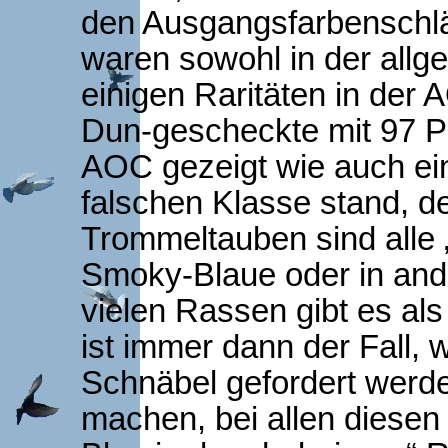
den Ausgangsfarbenschl
waren sowohl in der allg
einigen Raritäten in der 
Dun-gescheckte mit 97 P
AOC gezeigt wie auch ein
falschen Klasse stand, d
Trommeltauben sind alle
Smoky-Blaue oder in and
vielen Rassen gibt es al
ist immer dann der Fall,
Schnäbel gefordert werde
machen, bei allen diese