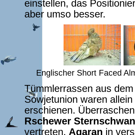
einstellen, das Positioni
aber umso besser.
Englischer Short Faced Al
Tümmlerrassen aus dem 
Sowjetunion waren allein 
erschienen. Überraschend
Rschewer Sternschwa
vertreten.
Agaran
in ver