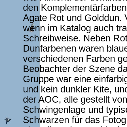
den Komplementärfarbens
Agate Rot und Golddun. 
wenn im Katalog auch trad
Schreibweise. Neben Ro
Dunfarbenen waren blaue
verschiedenen Farben gem
Beobachter der Szene da
Gruppe war eine einfarbi
und kein dunkler Kite, u
der AOC, alle gestellt vo
Schwingenlage und typisc
Schwarzen für das Fotogr