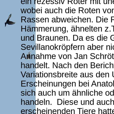
ein rezessiv Roter mit un
wobei auch die Roten vo
Rassen abweichen. Die R
Hämmerung, ähnelten z.
und Braunen. Da es die 
Sevillanokröpfern aber nich
Annahme von Jan Schrötz
handelt. Nach den Berich
Variationsbreite aus den
Erscheinungen bei Anato
sich auch um ähnliche od
handeln. Diese und auch d
erscheinenden Tiere hatt