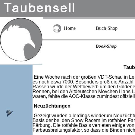
Home
Buch-Shop
Book-Shop
Taub
Eine Woche nach der großen VDT-Schau in Leipz
es noch etwa 7000. Besonders groß die Anzahl 
Rassen wurde der Wettbewerb um den Goldenen 
Rennen, bei den Altdeutschen Mövchen Hans Lang
waren, fehlte die AOC-Klasse zumindest offiziel
Neuzüchtungen
Gezeigt wurden allerdings wiederum Neuzücht
Basis der bei den Show Racern im rotfahlen Far
Färbung. Die rotfahle Basis verrieten einige v
Farbausbreitungsfaktor, so dass die Binden nic