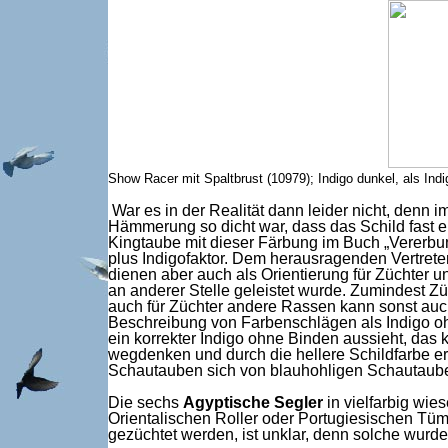
Show Racer mit Spaltbrust (10979); Indigo dunkel, als Ind
War es in der Realität dann leider nicht, denn 
Hämmerung so dicht war, dass das Schild fast e
Kingtaube mit dieser Färbung im Buch „Vererbu
plus Indigofaktor. Dem herausragenden Vertret
dienen aber auch als Orientierung für Züchter u
an anderer Stelle geleistet wurde. Zumindest Z
auch für Züchter andere Rassen kann sonst auc
Beschreibung von Farbenschlägen als Indigo o
ein korrekter Indigo ohne Binden aussieht, das
wegdenken und durch die hellere Schildfarbe er
Schautauben sich von blauhohligen Schautauben 
Die sechs
Agyptische Segler
in vielfarbig wie
Orientalischen Roller oder Portugiesischen Tüm
gezüchtet werden, ist unklar, denn solche wurde