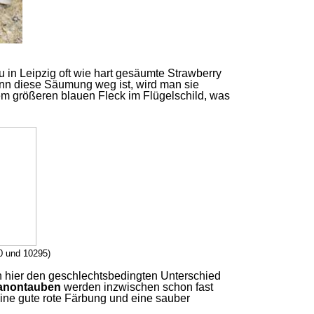
in Leipzig oft wie hart gesäumte Strawberry
nn diese Säumung weg ist, wird man sie
em größeren blauen Fleck im Flügelschild, was
0 und 10295)
ch hier den geschlechtsbedingten Unterschied
anontauben
werden inzwischen schon fast
eine gute rote Färbung und eine sauber