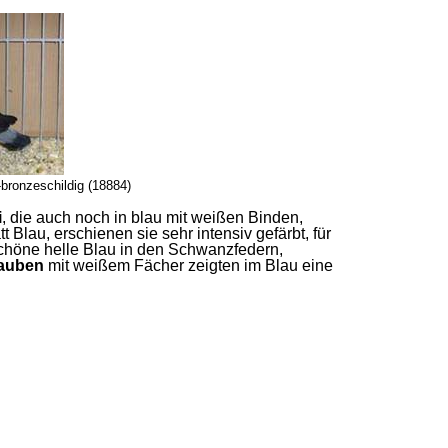
bronzeschildig (18884)
i
, die auch noch in blau mit weißen Binden,
Blau, erschienen sie sehr intensiv gefärbt, für
schöne helle Blau in den Schwanzfedern,
auben
mit weißem Fächer zeigten im Blau eine