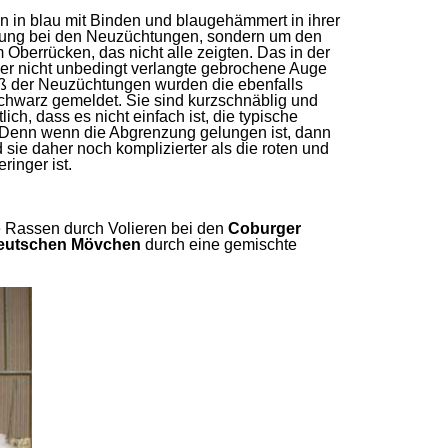
in blau mit Binden und blaugehämmert in ihrer
ellung bei den Neuzüchtungen, sondern um den
Oberrücken, das nicht alle zeigten. Das in der
er nicht unbedingt verlangte gebrochene Auge
uß der Neuzüchtungen wurden die ebenfalls
 schwarz gemeldet. Sie sind kurzschnäblig und
h, dass es nicht einfach ist, die typische
 Denn wenn die Abgrenzung gelungen ist, dann
sie daher noch komplizierter als die roten und
inger ist.
e Rassen durch Volieren bei den
Coburger
deutschen Mövchen
durch eine gemischte