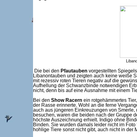
Liban
Die bei den
Pfautauben
vorgestellten Spiegel
Libanontauben und zeigten auch keine weiße Sc
mit rezessiv roten Tieren negativ auf die gewü
Aufhellung der Schwanzbinde notwendigen Erbfa
nicht, denn bis auf eine Ausnahme mit einem Ti
Bei den
Show Racern
ein rotgehämmertes Tier,
der Rasse erinnerte. Wohl an die ferne Vergang
auch aus jüngeren Einkreuzungen von Smerle, u
besuchen, waren die beiden nach der Gruppe de
höchste Auszeichnung erhielt. Indigo ohne Bind
Binden. Sie wurden damals leider nicht im Foto
hohlige Tiere sonst nicht gibt, auch nicht in d