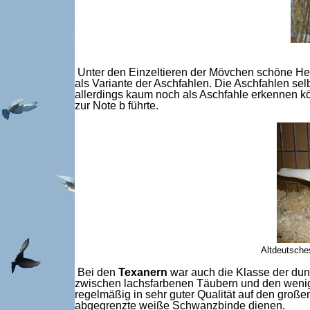
Unter den Einzeltieren der Mövchen schöne Hel
als Variante der Aschfahlen. Die Aschfahlen s
allerdings kaum noch als Aschfahle erkennen kö
zur Note b führte.
Altdeutsche
Bei den
Texanern
war auch die Klasse der dun
zwischen lachsfarbenen Täubern und den wenig
regelmäßig in sehr guter Qualität auf den große
abgegrenzte weiße Schwanzbinde dienen.