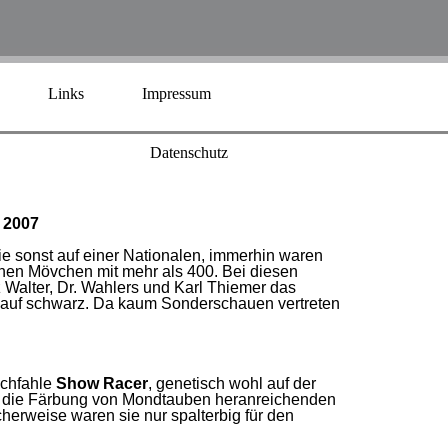
Links
Impressum
Datenschutz
 2007
e sonst auf einer Nationalen, immerhin waren
chen Mövchen mit mehr als 400. Bei diesen
Walter, Dr. Wahlers und Karl Thiemer das
ch auf schwarz. Da kaum Sonderschauen vertreten
schfahle
Show Racer
, genetisch wohl auf der
, an die Färbung von Mondtauben heranreichenden
herweise waren sie nur spalterbig für den