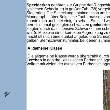
Speelderken
gehören zur Gruppe der Ringschla
typischen Scheckung in großer Zahl (38) vorge
Siegerring. Die Scheckung entnimmt man am best
Monographie über Belgische Taubenrassen von 
konnte man auch bei einigen sehen. Sie sind w
bereits einmal gezeigten schwarzen
geelstert
zeigten durch das intensive Schwarz einen schön
weiße Maske in einer korrekten Abgrenzung zu
macht oft noch eine dunkel angelaufene Schnabe
gelben Sternschwanztümmler, bei denen zumind
Allgemeine Klasse
Die allgemeine Klasse wurde überstrahlt durch
Lerchen
in den drei klassischen Farbenschläge
Voliere mit vielen der attraktiven Farbenschläge