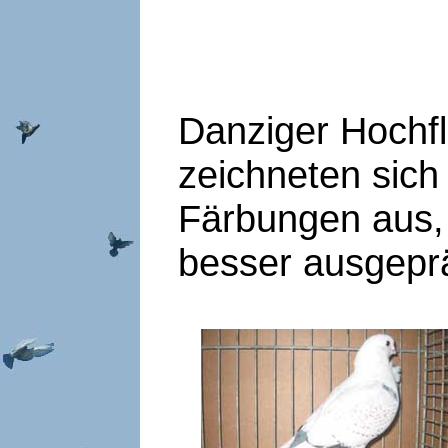
Danziger Hochfli
zeichneten sich
Färbungen aus,
besser ausgeprä