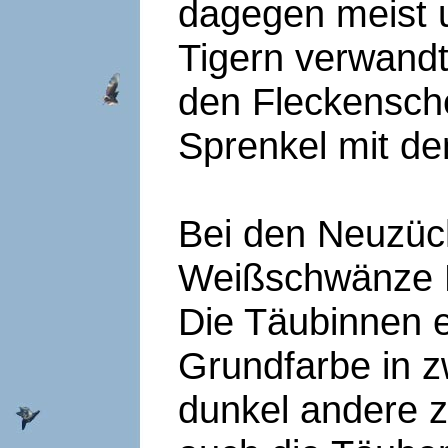
dagegen meist 
Tigern verwand
den Fleckensch
Sprenkel mit d
Bei den Neuzüc
Weißschwänze B
Die Täubinnen e
Grundfarbe in z
dunkel andere z