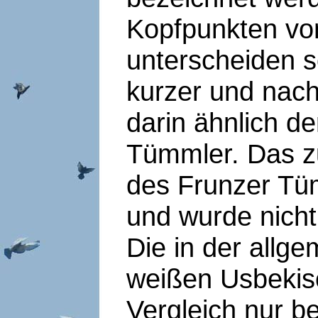
Kopfpunkten vo
unterscheiden s
kurzer und nach
darin ähnlich d
Tümmler. Das z
des Frunzer Tü
und wurde nich
Die in der allg
weißen Usbekis
Vergleich nur b