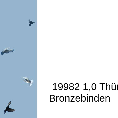
19982 1,0 Thü
Bronzebinden