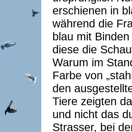
erschienen in bl
während die Fra
blau mit Binden
diese die Schau
Warum im Stand
Farbe von „stahl
den ausgestellte
Tiere zeigten d
und nicht das d
Strasser, bei d