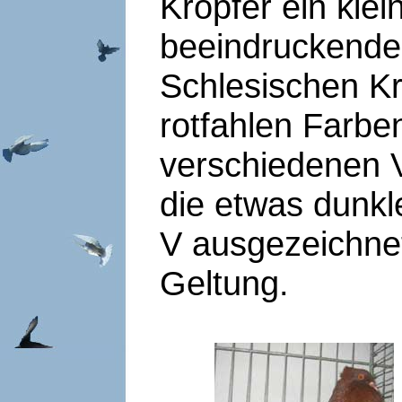
Kröpfer ein klei
beeindruckenden
Schlesischen Kr
rotfahlen Farbe
verschiedenen V
die etwas dunk
V ausgezeichnet
Geltung.