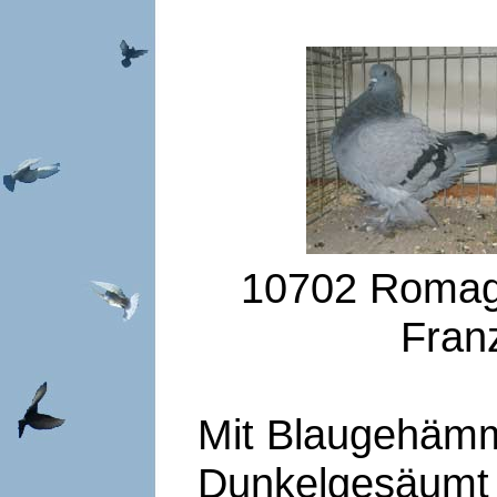
10702 Romag
Fran
Mit Blaugehämm
Dunkelgesäumt 