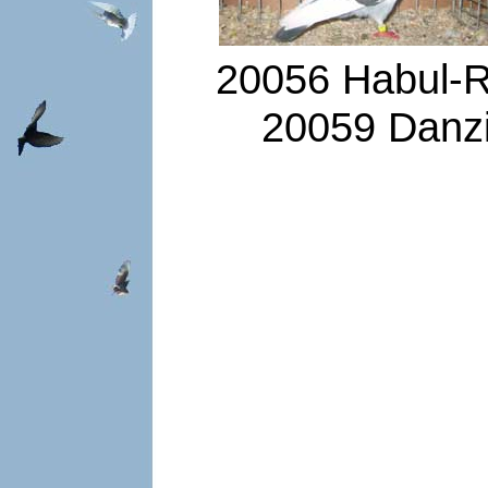
20056 Habul-
20059 Danzig