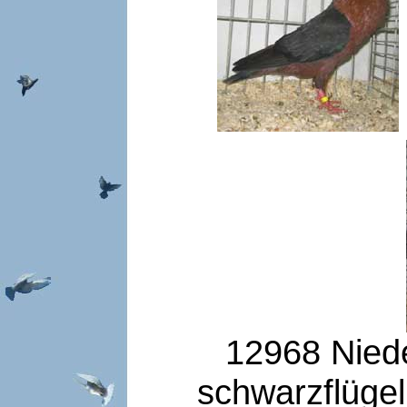
12968 Niede
schwarzflüge