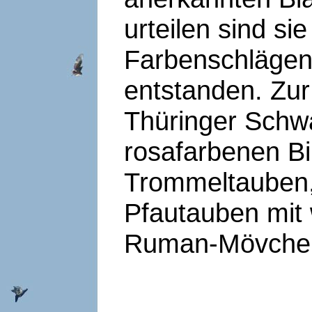
urteilen sind s
Farbenschlägen
entstanden. Zur
Thüringer Schw
rosafarbenen Bi
Trommeltauben,
Pfautauben mit
Ruman-Mövchen