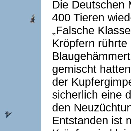
Die Deutschen M
400 Tieren wied
„Falsche Klasse
Kröpfern rührte 
Blaugehämmerte
gemischt hatten
der Kupfergimpe
sicherlich eine
den Neuzüchtung
Entstanden ist 