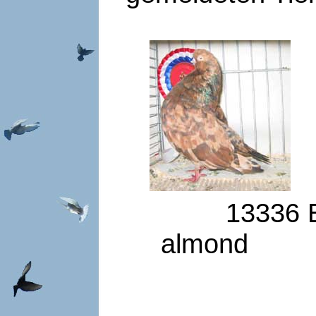
13336
E
almond 16