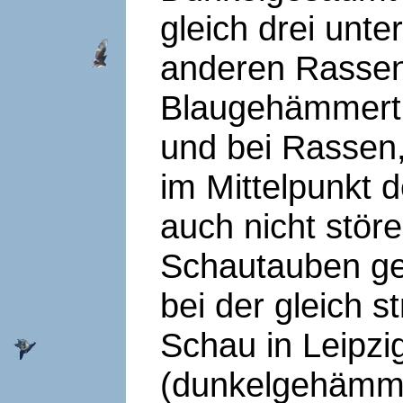
gleich drei unte
anderen Rassen 
Blaugehämmert.
und bei Rassen,
im Mittelpunkt d
auch nicht stör
Schautauben ge
bei der gleich 
Schau in Leipzi
(dunkelgehämme