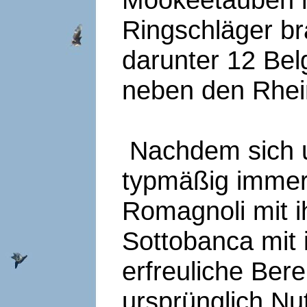
Ringschläger br
darunter 12 Bel
neben den Rhei
Nachdem sich 
typmäßig immer 
Romagnoli mit i
Sottobanca mit 
erfreuliche Ber
ursprünglich Nu