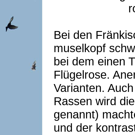
r
Bei den Fränki
muselkopf schw
bei dem einen T
Flügelrose. Aner
Varianten. Auch
Rassen wird die
genannt) machte
und der kontras