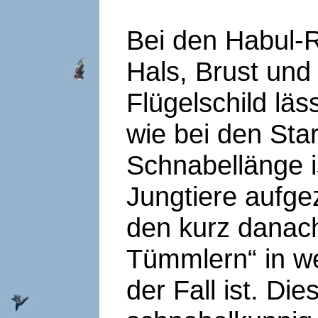
Bei den Habul-
Hals, Brust un
Flügelschild läs
wie bei den Sta
Schnabellänge i
Jungtiere aufg
den kurz danac
Tümmlern“ in we
der Fall ist. Di