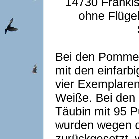
14730 Fränki
ohne Flüg
Bei den Pomme
mit den einfarb
vier Exemplaren
Weiße. Bei den 
Täubin mit 95 P
wurden wegen 
zurückgesetzt, 