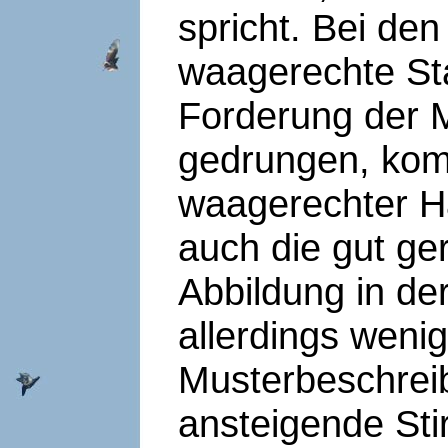
spricht. Bei de
waagerechte St
Forderung der 
gedrungen, komp
waagerechter Ha
auch die gut ge
Abbildung in de
allerdings weni
Musterbeschreibu
ansteigende Sti