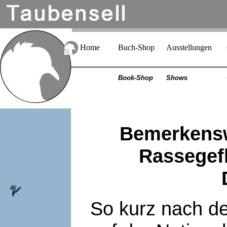
Home
Buch-Shop
Ausstellungen
Book-Shop
Shows
Bemerkensw
Rassegef
So kurz nach d