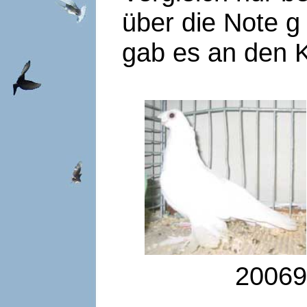
über die Note g
gab es an den K
20069
„Frun