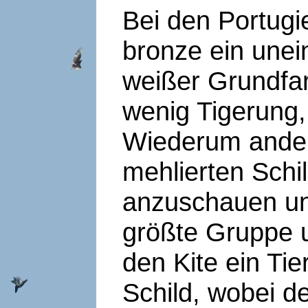
Bei den Portugi
bronze ein unein
weißer Grundfar
wenig Tigerung,
Wiederum ander
mehlierten Schi
anzuschauen un
größte Gruppe u
den Kite ein Tie
Schild, wobei de