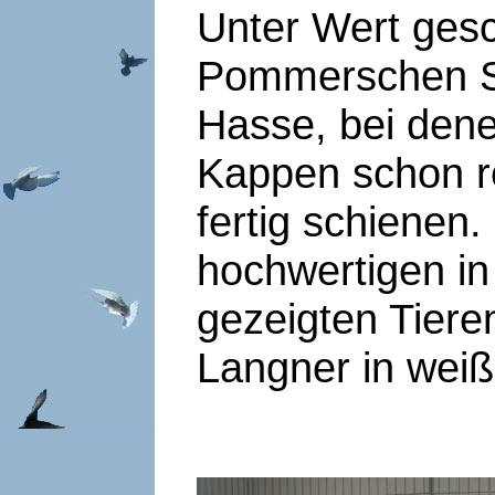
Unter Wert gesc
Pommerschen S
Hasse, bei dene
Kappen schon r
fertig schienen.
hochwertigen in
gezeigten Tiere
Langner in weiß