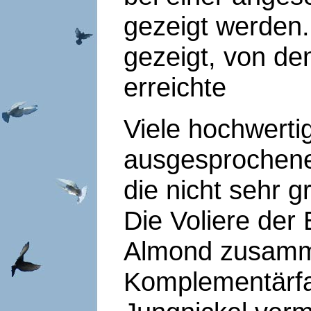
gezeigt werden.
gezeigt, von de
erreichte
Viele hochwertig
ausgesprochenen
die nicht sehr 
Die Voliere der
Almond zusamm
Komplementärfa