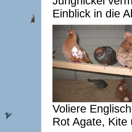
Jungnickel verm
Einblick in die 
Voliere Englisc
Rot Agate, Kite