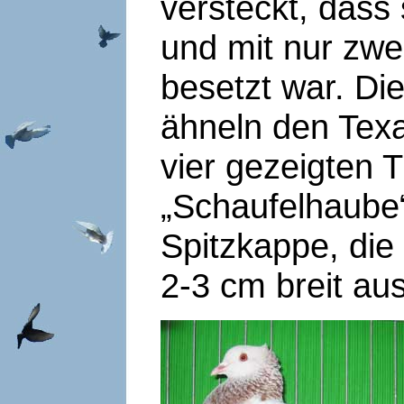
versteckt, dass
und mit nur zwe
besetzt war. D
ähneln den Texa
vier gezeigten T
„Schaufelhaube“
Spitzkappe, die
2-3 cm breit aus