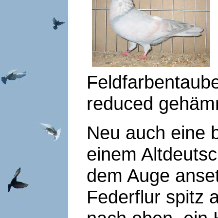
Feldfarbentaub
reduced gehäm
Neu auch eine b
einem Altdeutsc
dem Auge ansetz
Federflur spitz