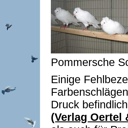
Pommersche S
Einige Fehlbez
Farbenschlägen 
Druck befindli
(Verlag Oertel