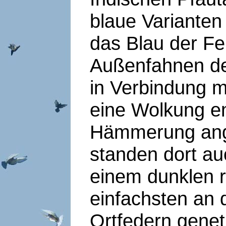
blaue Variante
das Blau der Fe
Außenfahnen de
in Verbindung m
eine Wolkung en
Hämmerung ange
standen dort a
einem dunklen 
einfachsten an 
Ortfedern genet