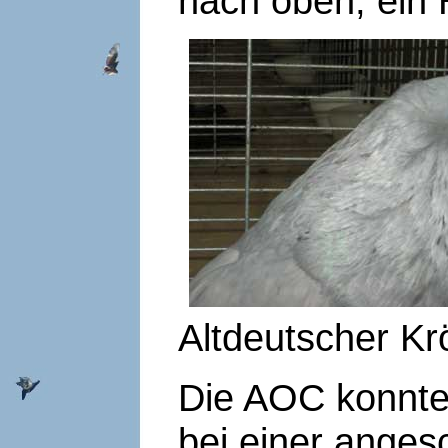
nach oben, ein
Altdeutscher Kr
Die AOC konnte
bei einer ange