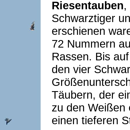
Riesentauben
,
Schwarztiger u
erschienen war
72 Nummern auc
Rassen. Bis auf 
den vier Schwar
Größenuntersch
Täubern, der ei
zu den Weißen 
einen tieferen S