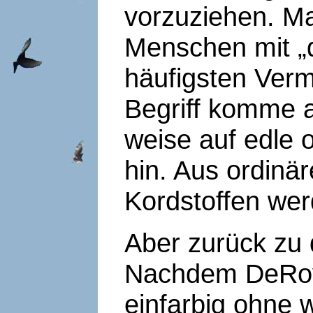
vorzuziehen. M
Menschen mit „d
häufigsten Verm
Begriff komme 
weise auf edle 
hin. Aus ordinä
Kordstoffen wer
Aber zurück zu
Nachdem DeRoy 
einfarbig ohne 