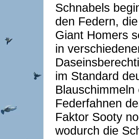
Schnabels begi
den Federn, die
Giant Homers s
in verschiedene
Daseinsberecht
im Standard deu
Blauschimmeln e
Federfahnen des
Faktor Sooty no
wodurch die Sc