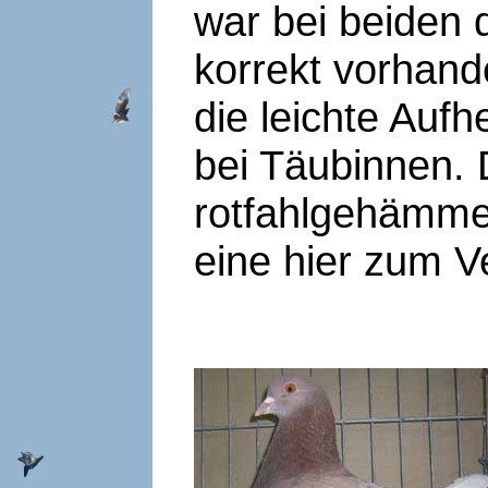
war bei beiden 
korrekt vorhand
die leichte Auf
bei Täubinnen. 
rotfahlgehämme
eine hier zum Ve