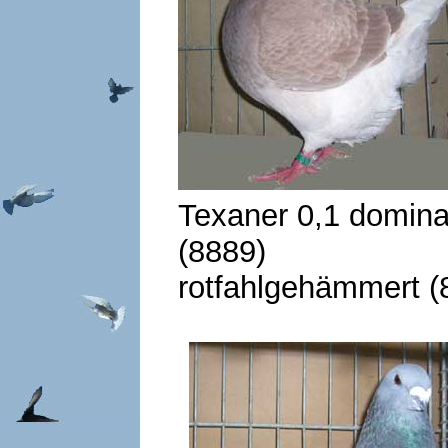
Texaner 0,1 domina
(8889) 
rotfahlgehämmert (