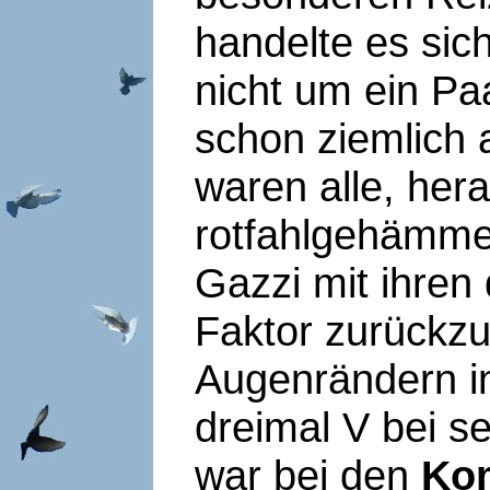
handelte es sic
nicht um ein Pa
schon ziemlich 
waren alle, hera
rotfahlgehämm
Gazzi mit ihren 
Faktor zurückz
Augenrändern i
dreimal V bei se
war bei den
Ko