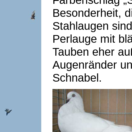
Besonderheit, di
Stahlaugen sind
Perlauge mit bl
Tauben eher au
Augenränder un
Schnabel.