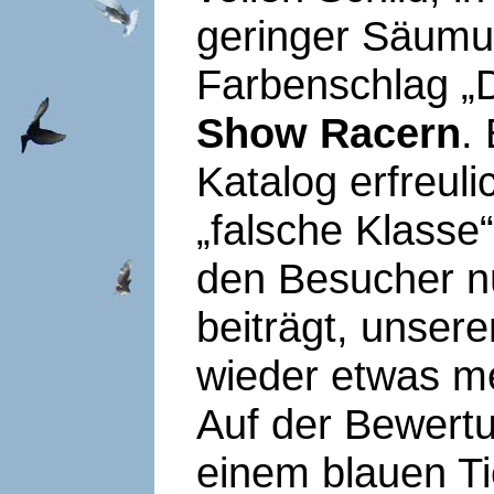
geringer Säumu
Farbenschlag „
Show Racern
.
Katalog erfreul
„falsche Klass
den Besucher nü
beiträgt, unser
wieder etwas m
Auf der Bewertu
einem blauen Ti