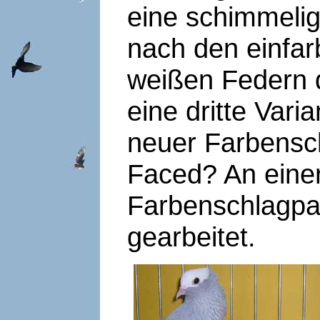
eine schimmelig
nach den einfa
weißen Federn 
eine dritte Varia
neuer Farbensch
Faced? An einer
Farbenschlagpal
gearbeitet.