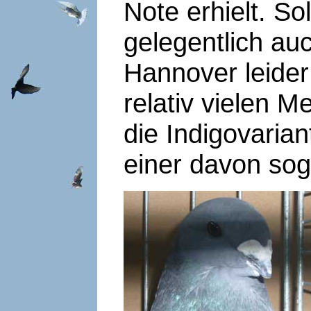
Note erhielt. So
gelegentlich au
Hannover leider 
relativ vielen 
die Indigovaria
einer davon sog