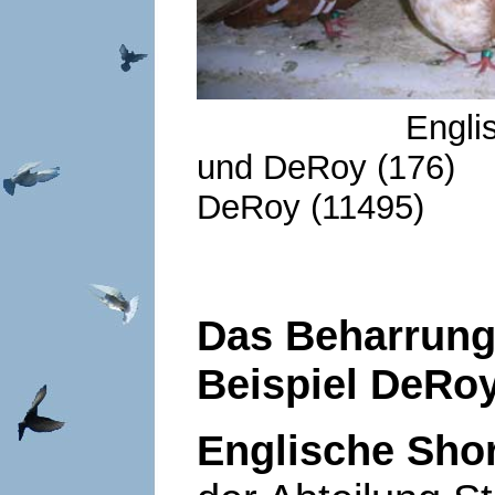
Englische Sho
und DeRoy (17
DeRoy (11495)
Das Beharrung
Beispiel DeRo
Englische Sho