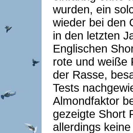
wurden, ein sol
wieder bei den 
in den letzten J
Englischen Shor
rote und weiße 
der Rasse, bes
Tests nachgewie
Almondfaktor b
gezeigte Short
allerdings kein