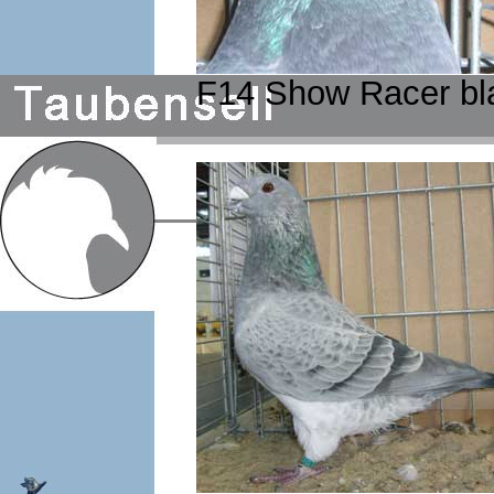
F14 Show Racer bl