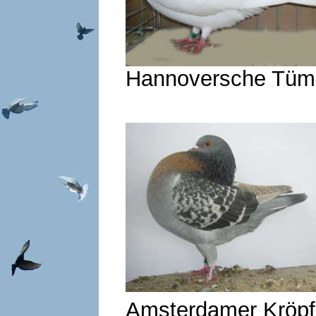
Hannoversche Tümm
Amsterdamer K