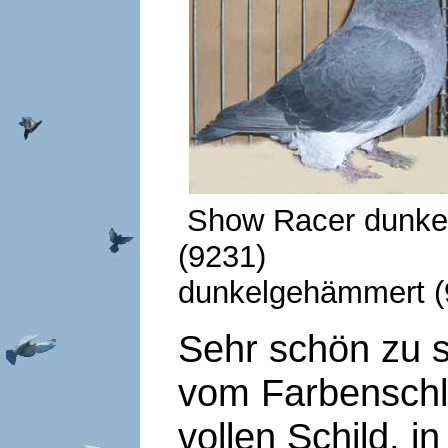
Show Racer dunke
(9231)
dunkelgehämmert (
Sehr schön zu 
vom Farbenschl
vollen Schild, i