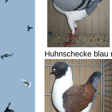
Huhnschecke blau 