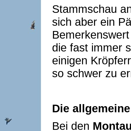
Stammschau ang
sich aber ein Pä
Bemerkenswert 
die fast immer s
einigen Kröpfer
so schwer zu err
Die allgemeine
Bei den
Monta