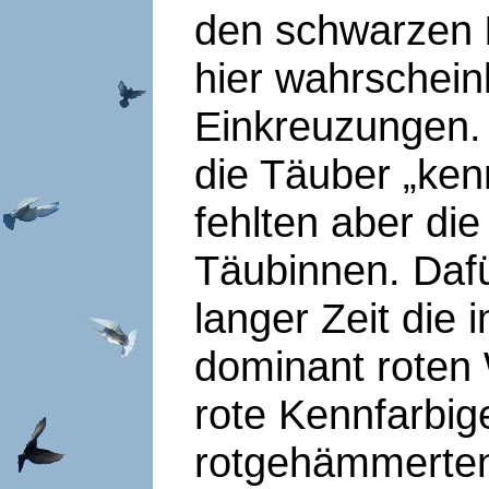
den schwarzen
hier wahrscheinl
Einkreuzungen.
die Täuber „kenn
fehlten aber di
Täubinnen. Dafü
langer Zeit die
dominant roten
rote Kennfarbig
rotgehämmerten 