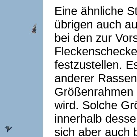
Eine ähnliche S
übrigen auch a
bei den zur Vors
Fleckenschecken
festzustellen. 
anderer Rassen 
Größenrahmen g
wird. Solche G
innerhalb dess
sich aber auch 