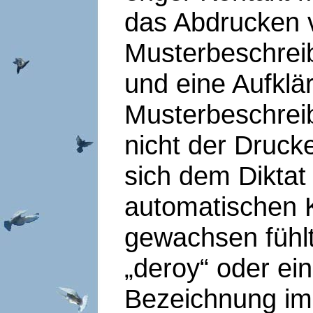
das Abdrucken v
Musterbeschrei
und eine Aufklä
Musterbeschrei
nicht der Druck
sich dem Diktat
automatischen 
gewachsen fühlt
„deroy“ oder ei
Bezeichnung im