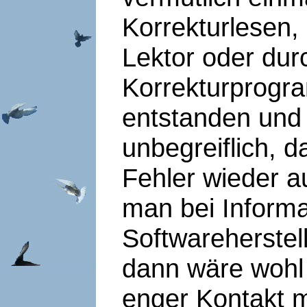
Korrekturlesen,
Lektor oder dur
Korrekturprogram
entstanden und p
unbegreiflich, d
Fehler wieder 
man bei Informa
Softwareherstell
dann wäre wohl 
enger Kontakt m