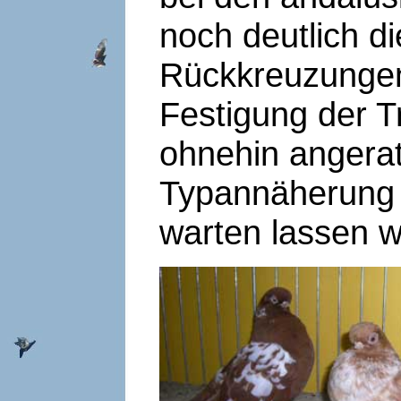
noch deutlich d
Rückkreuzungen
Festigung der 
ohnehin angerat
Typannäherung w
warten lassen w