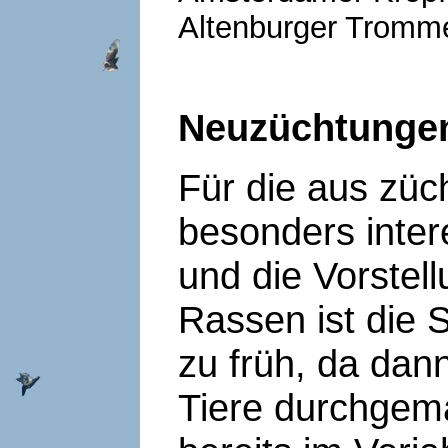
Altenburger Tromme
Neuzüchtunge
Für die aus züc
besonders inte
und die Vorstel
Rassen ist die 
zu früh, da dan
Tiere durchgema