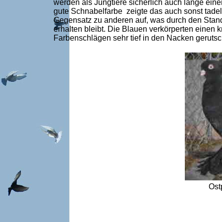
werden als Jungtiere sicherlich auch lange ein
gute Schnabelfarbe zeigte das auch sonst tadel
Gegensatz zu anderen auf, was durch den Standa
erhalten bleibt. Die Blauen verkörperten einen
Farbenschlägen sehr tief in den Nacken gerutsc
Ost