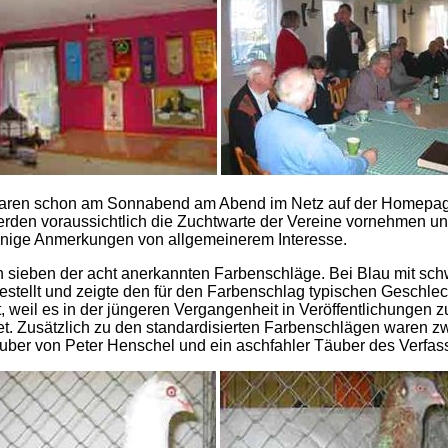
 waren schon am Sonnabend am Abend im Netz auf der Homepag
den voraussichtlich die Zuchtwarte der Vereine vornehmen un
einige Anmerkungen von allgemeinerem Interesse.
sieben der acht anerkannten Farbenschläge. Bei Blau mit sch
gestellt und zeigte den für den Farbenschlag typischen Geschle
t, weil es in der jüngeren Vergangenheit in Veröffentlichung
t. Zusätzlich zu den standardisierten Farbenschlägen waren 
äuber von Peter Henschel und ein aschfahler Täuber des Verfas