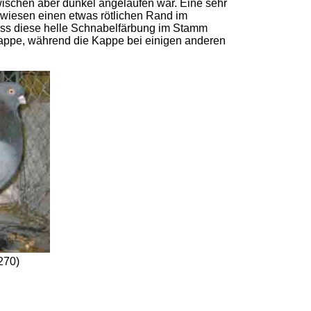
wischen aber dunkel angelaufen war. Eine sehr
 wiesen einen etwas rötlichen Rand im
 dass diese helle Schnabelfärbung im Stamm
 Kappe, während die Kappe bei einigen anderen
270)