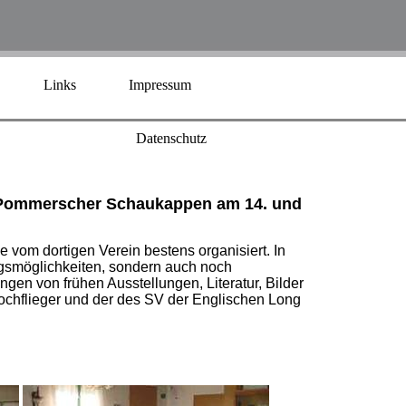
Links
Impressum
Datenschutz
d Pommerscher Schaukappen am 14. und
vom dortigen Verein bestens organisiert. In
ungsmöglichkeiten, sondern auch noch
en von frühen Ausstellungen, Literatur, Bilder
ochflieger und der des SV der Englischen Long