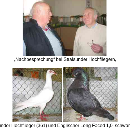
„Nachbesprechung“ bei Stralsunder Hochfliegern,
under Hochflieger (361) und Englischer Long Faced 1,0 schwar