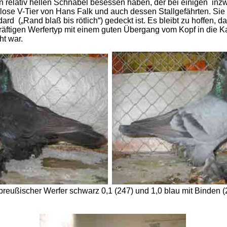
en relativ hellen Schnabel besessen haben, der bei einigen inz
lose V-Tier von Hans Falk und auch dessen Stallgefährten. Sie
rd („Rand blaß bis rötlich“) gedeckt ist. Es bleibt zu hoffen,
 kräftigen Werfertyp mit einem guten Übergang vom Kopf in die
ht war.
preußischer Werfer schwarz 0,1 (247) und 1,0 blau mit Binden (