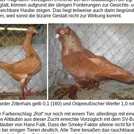
r glatt, können aufgrund der übrigen Forderungen zur Gesicht
ichbare Haube zeigen. Das liegt teilweise auch darin begründ
, weil sonst die bizarre Gestalt nicht zur Wirkung kommt.
arder Zitterhals gelb 0,1 (160) und Ostpreußischer Werfer 1,0 rot
elle Farbenschlag „Rot“ nur noch mit einem Tier, allerdings mit
ze Alttäubin aus dieser Zucht erreichte Vorzüglich mit dem SV-B
ttäuber von Hans Falk. Dass der Smoky-Faktor alleine nicht für
 bei einigen Tieren deutlich. Alle Tiere besaßen das rauchblau