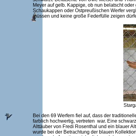
Meyer auf gelb. Kappige, ob nun belatscht ode
Schaukappen oder Ostpreußischen Werfer vergle
müssen und keine große Federfülle zeigen dürfen
Starg
Bei den 69 Werfern fiel auf, dass der tradition
farblich hochwertig, vertreten war. Eine schwar
Alttäuber von Fredi Rosenthal und ein blauer Al
wurde bei der Betrachtung der blauen Kollektion