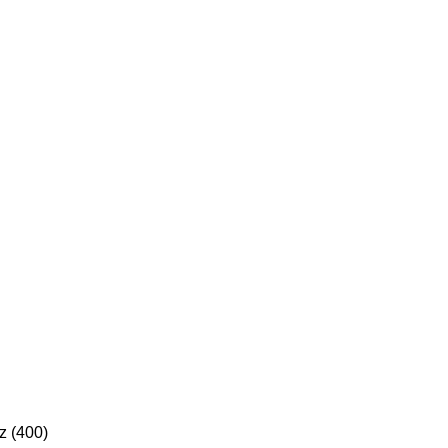
z (400)