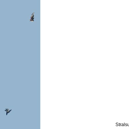
Strals