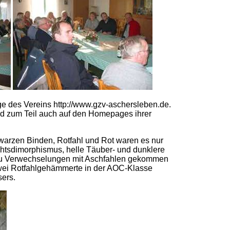
e des Vereins
http://www.gzv-aschersleben.de.
d zum Teil auch auf den Homepages ihrer
warzen Binden, Rotfahl und Rot waren es nur
chtsdimorphismus, helle Täuber- und dunklere
en zu Verwechselungen mit Aschfahlen gekommen
zwei Rotfahlgehämmerte in der AOC-Klasse
sers.