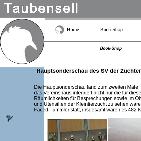
Home
Buch-Shop
Book-Shop
Hauptsonderschau des SV der Züchter
Die Hauptsonderschau fand zum zweiten Male im
das Vereinshaus integriert nicht nur die für d
Räumlichkeiten für Besprechungen sowie im Obe
und Utensilien der Kleintierzucht zu sehen wa
Faced Tümmler statt, insgesamt waren es 482