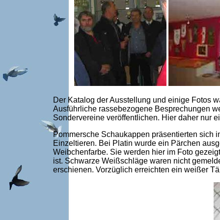
Der Katalog der Ausstellung und einige Fotos
Ausführliche rassebezogene Besprechungen wer
Sondervereine veröffentlichen. Hier daher nur 
Pommersche Schaukappen präsentierten sich in 
Einzeltieren. Bei Platin wurde ein Pärchen aus
Weibchenfarbe. Sie werden hier im Foto gezeig
ist. Schwarze Weißschläge waren nicht gemelde
erschienen. Vorzüglich erreichten ein weißer T