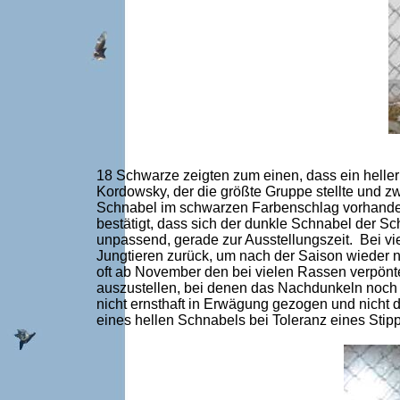
18 Schwarze zeigten zum einen, dass ein heller S
Kordowsky, der die größte Gruppe stellte und zw
Schnabel im schwarzen Farbenschlag vorhanden
bestätigt, dass sich der dunkle Schnabel der Sc
unpassend, gerade zur Ausstellungszeit. Bei vi
Jungtieren zurück, um nach der Saison wieder 
oft ab November den bei vielen Rassen verpönt
auszustellen, bei denen das Nachdunkeln noch n
nicht ernsthaft in Erwägung gezogen und nicht
eines hellen Schnabels bei Toleranz eines Stipp