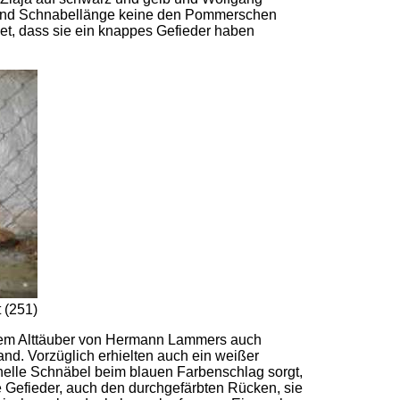
s- und Schnabellänge keine den Pommerschen
et, dass sie ein knappes Gefieder haben
 (251)
 einem Alttäuber von Hermann Lammers auch
and. Vorzüglich erhielten auch ein weißer
 helle Schnäbel beim blauen Farbenschlag sorgt,
e Gefieder, auch den durchgefärbten Rücken, sie