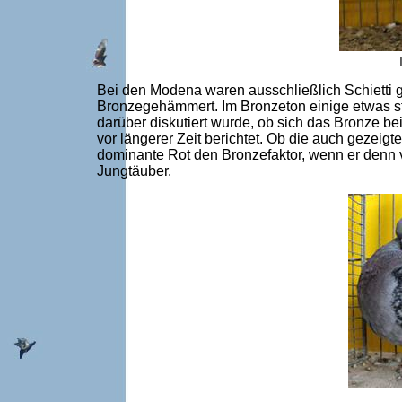
Bei den Modena waren ausschließlich Schietti g
Bronzegehämmert. Im Bronzeton einige etwas stra
darüber diskutiert wurde, ob sich das Bronze b
vor längerer Zeit berichtet. Ob die auch gezeigt
dominante Rot den Bronzefaktor, wenn er denn 
Jungtäuber.