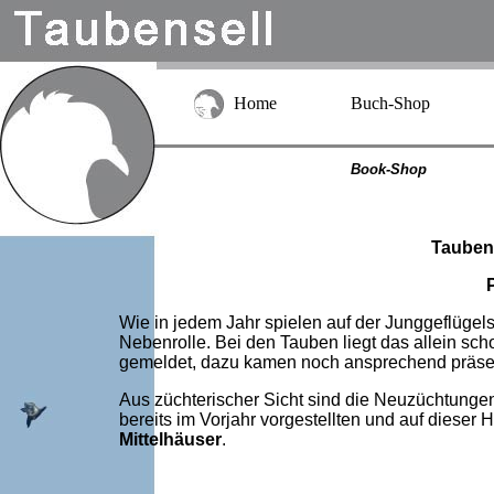
Home
Buch-Shop
Book-Shop
Tauben
Wie in jedem Jahr spielen auf der Junggeflüg
Nebenrolle. Bei den Tauben liegt das allein sc
gemeldet, dazu kamen noch ansprechend präsen
Aus züchterischer Sicht sind die Neuzüchtunge
bereits im Vorjahr vorgestellten und auf dies
Mittelhäuser
.