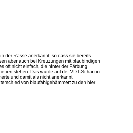
n der Rasse anerkannt, so dass sie bereits
ssen aber auch bei Kreuzungen mit blaubindigen
oft nicht einfach, die hinter der Färbung
 daneben stehen. Das wurde auf der VDT-Schau in
erte und damit als nicht anerkannt
erschied von blaufahlgehämmert zu den hier