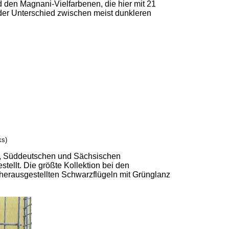
d den Magnani-Vielfarbenen, die hier mit 21
, der Unterschied zwischen meist dunkleren
ks)
ger, Süddeutschen und Sächsischen
llt. Die größte Kollektion bei den
herausgestellten Schwarzflügeln mit Grünglanz