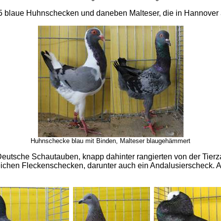
 blaue Huhnschecken und daneben Malteser, die in Hannover auch
Huhnschecke blau mit Binden, Malteser blaugehämmert
8 Deutsche Schautauben, knapp dahinter rangierten von der Ti
reichen Fleckenschecken, darunter auch ein Andalusierscheck. 