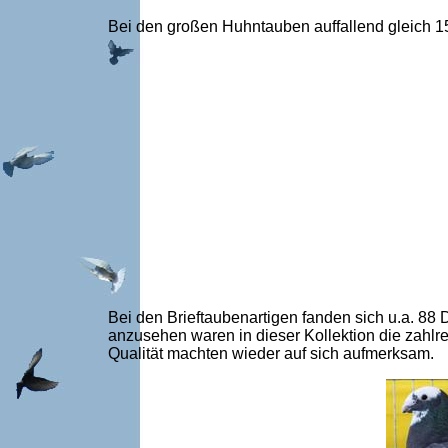
Bei den großen Huhntauben auffallend gleich 15
Bei den Brieftaubenartigen fanden sich u.a. 8
anzusehen waren in dieser Kollektion die zahl
Qualität machten wieder auf sich aufmerksam.