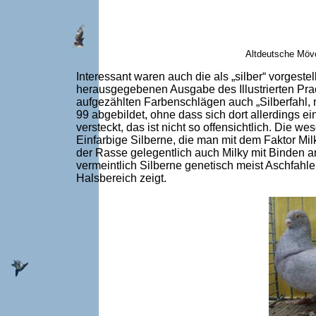
Altdeutsche Mövc
Interessant waren auch die als „silber“ vorgeste
herausgegebenen Ausgabe des Illustrierten Pra
aufgezählten Farbenschlägen auch „Silberfahl, mit
99 abgebildet, ohne dass sich dort allerdings e
versteckt, das ist nicht so offensichtlich. Die 
Einfarbige Silberne, die man mit dem Faktor Mil
der Rasse gelegentlich auch Milky mit Binden a
vermeintlich Silberne genetisch meist Aschfahle
Halsbereich zeigt.