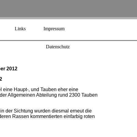
Links
Impressum
Datenschutz
er 2012
2
 eine Haupt-, und Tauben eher eine
n der Allgemeinen Abteilung rund 2300 Tauben
n der Sichtung wurden diesmal erneut die
deren Rassen kommentierten einfarbig roten