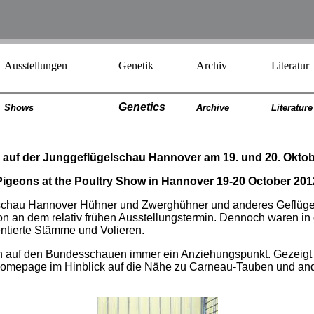
Ausstellungen
Genetik
Archiv
Literatur
Genetics
Shows
Archiv
e
Literatur
e
 auf der Junggeflügelschau Hannover am 19. und 20. Oktob
Pigeons at the Poultry Show in Hannover 19-20 October 201
elschau Hannover Hühner und Zwerghühner und anderes Geflügel
hon an dem relativ frühen Ausstellungstermin. Dennoch waren i
tierte Stämme und Volieren.
n auf den Bundesschauen immer ein Anziehungspunkt. Gezeigt i
er Homepage im Hinblick auf die Nähe zu Carneau-Tauben und an