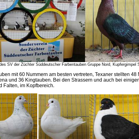
des SV der Züchter Süddeutscher Farbentauben Gruppe Nord, Kupfergimpel S
en mit 60 Nummern am besten vertreten, Texaner stellten 48 
ena und 36 Kingtauben. Bei den Strassern und auch bei einig
d Falten, im Kopfbereich.