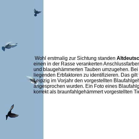
Wohl erstmalig zur Sichtung standen
Altdeuts
einen in der Rasse verankerten Anschlussfarben
und blaugehämmerten Tauben umzugehen. Bei Taube
liegenden Erbfaktoren zu identifizieren. Das g
Leipzig im Vorjahr den vorgestellten Blaufahlg
angesprochen wurden. Ein Foto eines Blaufahl
korrekt als braunfahlgehämmert vorgestellten Tie