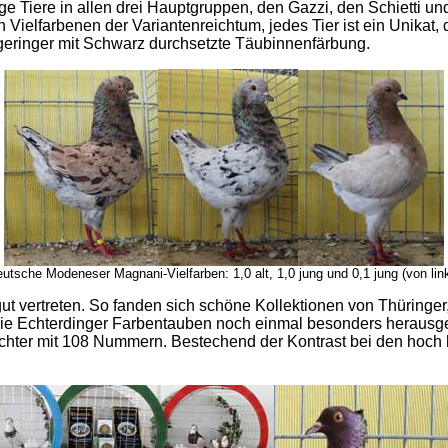
e Tiere in allen drei Hauptgruppen, den Gazzi, den Schietti un
 Vielfarbenen der Variantenreichtum, jedes Tier ist ein Unikat
 geringer mit Schwarz durchsetzte Täubinnenfärbung.
utsche Modeneser Magnani-Vielfarben: 1,0 alt, 1,0 jung und 0,1 jung (von lin
gut vertreten. So fanden sich schöne Kollektionen von Thürin
 Echterdinger Farbentauben noch einmal besonders herausgeste
chter mit 108 Nummern. Bestechend der Kontrast bei den hoch 