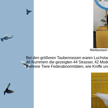
Werbestand 
Bei den größeren Taubenrassen waren Luchstaub
46 Nummern die gezeigten 44 Strasser, 42 Mod
mehrere Tiere Federabnormitäten, wie Kniffe un