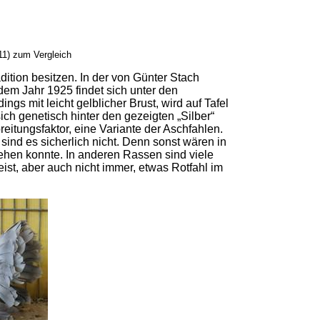
11) zum Vergleich
adition besitzen. In der von Günter Stach
em Jahr 1925 findet sich unter den
ngs mit leicht gelblicher Brust, wird auf Tafel
ch genetisch hinter den gezeigten „Silber“
reitungsfaktor, eine Variante der Aschfahlen.
sind es sicherlich nicht. Denn sonst wären in
ehen konnte. In anderen Rassen sind viele
ist, aber auch nicht immer, etwas Rotfahl im