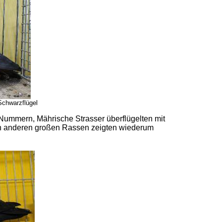
chwarzflügel
Nummern, Mährische Strasser überflügelten mit
en anderen großen Rassen zeigten wiederum