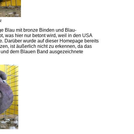
z
ge Blau mit bronze Binden und Blau-
, was hier nur betont wird, weil in den USA
lte. Darüber wurde auf dieser Homepage bereits
zen, ist äußerlich nicht zu erkennen, da das
t V und dem Blauen Band ausgezeichnete