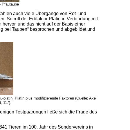
he Pfautaube
hfahlen auch viele Übergänge von Rot- und
. So ruft der Erbfaktor Platin in Verbindung mit
hervor, und das nicht auf der Basis einer
ng bei Tauben“ besprochen und abgebildet und
platin, Platin plus modifizierende Faktoren (Quelle: Axel
, 117).
enigen Testpaarungen ließe sich die Frage des
341 Tieren im 100. Jahr des Sondervereins in