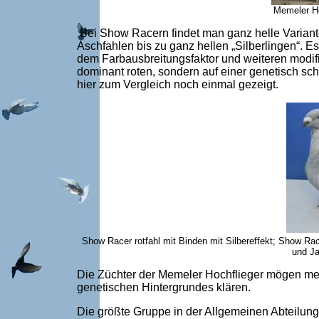
Memeler Hoc
Bei Show Racern findet man ganz helle Variante
Aschfahlen bis zu ganz hellen „Silberlingen“. E
dem Farbausbreitungsfaktor und weiteren modifi
dominant roten, sondern auf einer genetisch s
hier zum Vergleich noch einmal gezeigt.
Show Racer rotfahl mit Binden mit Silbereffekt; Show Rac
und Ja
Die Züchter der Memeler Hochflieger mögen meh
genetischen Hintergrundes klären.
Die größte Gruppe in der Allgemeinen Abteilung