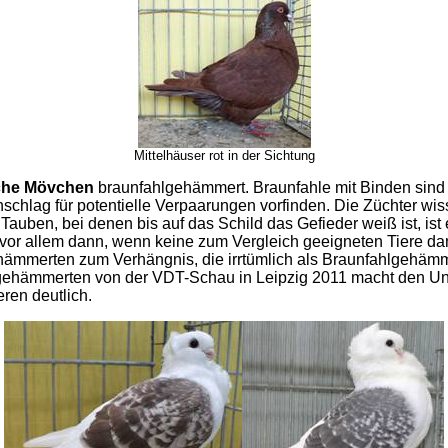
Mittelhäuser rot in der Sichtung
che Mövchen
braunfahlgehämmert. Braunfahle mit Binden sind i
schlag für potentielle Verpaarungen vorfinden. Die Züchter wi
n, bei denen bis auf das Schild das Gefieder weiß ist, ist es 
ilt vor allem dann, wenn keine zum Vergleich geeigneten Tiere
ehämmerten zum Verhängnis, die irrtümlich als Braunfahlgehämm
gehämmerten von der VDT-Schau in Leipzig 2011 macht den Unt
ren deutlich.