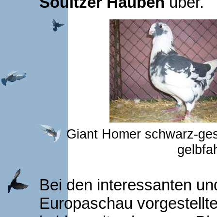
Soultzer Hauben
über.
Giant Homer schwarz-ges
gelbfa
Bei den interessanten un
Europaschau vorgestellt