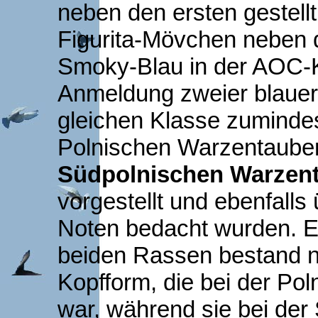
neben den ersten gestellt
Figurita-Mövchen neben 
Smoky-Blau in der AOC-Kl
Anmeldung zweier blauer 
gleichen Klasse zuminde
Polnischen Warzentauben
Südpolnischen Warzen
vorgestellt und ebenfalls
Noten bedacht wurden. E
beiden Rassen bestand n
Kopfform, die bei der Po
war, während sie bei de