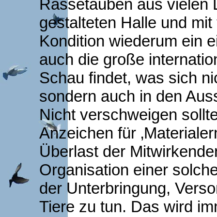
Rassetauben aus vielen L
gestalteten Halle und mit 
Kondition wiederum ein e
auch die große internati
Schau findet, was sich ni
sondern auch in den Auss
Nicht verschweigen sollt
Anzeichen für ‚Material
Überlast der Mitwirkenden
Organisation einer solc
der Unterbringung, Verso
Tiere zu tun. Das wird im