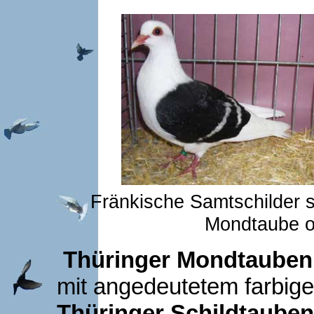
Fränkische Samtschilder 
Mondtaube o
Thüringer Mondtauben
mit angedeutetem farbigen
Thüringer Schildtauben