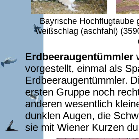
Bayrische Hochflugtaube ge
weißschlag (aschfahl) (3590
Erdbeeraugentümmler
w
vorgestellt, einmal als S
Erdbeeraugentümmler. Di
ersten Gruppe noch recht
anderen wesentlich klein
dunklen Augen, die Schw
sie mit Wiener Kurzen du