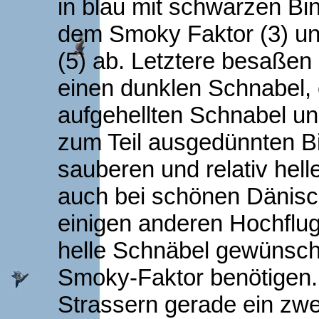
in blau mit schwarzen Bi
dem Smoky Faktor (3) u
(5) ab. Letztere besaßen 
einen dunklen Schnabel, 
aufgehellten Schnabel un
zum Teil ausgedünnten B
sauberen und relativ hell
auch bei schönen Dänisc
einigen anderen Hochflugr
helle Schnäbel gewünsch
Smoky-Faktor benötigen
Strassern gerade ein zwe