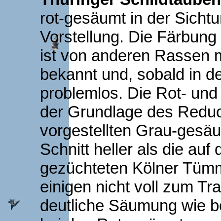
rot-gesäumt in der Sicht
Vorstellung. Die Färbung
ist von anderen Rassen m
bekannt und, sobald in de
problemlos. Die Rot- un
der Grundlage des Reduc
vorgestellten Grau-gesä
Schnitt heller als die au
gezüchteten Kölner Tümm
einigen nicht voll zum Tr
deutliche Säumung wie be