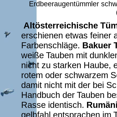
Erdbeeraugentümmler schw
Altösterreichische Tü
erschienen etwas feiner 
Farbenschläge.
Bakuer 
weiße Tauben mit dunkle
nicht zu starken Haube, 
rotem oder schwarzem Sch
damit nicht mit der bei S
Handbuch der Tauben bes
Rasse identisch.
Rumäni
gelbfahl entsprachen im