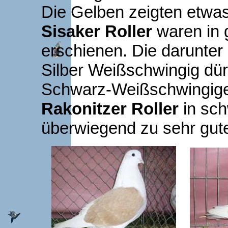
Die Gelben zeigten etwa
Sisaker Roller
waren in g
erschienen. Die darunter
Silber Weißschwingig dürf
Schwarz-Weißschwingiger
Rakonitzer Roller
in sch
überwiegend zu sehr gut