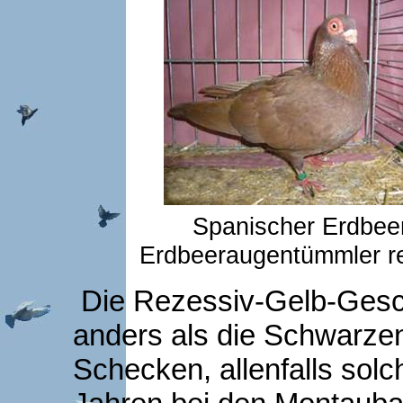
Spanischer Erdbee
Erdbeeraugentümmler re
Die Rezessiv-Gelb-Gesc
anders als die Schwarze
Schecken, allenfalls solc