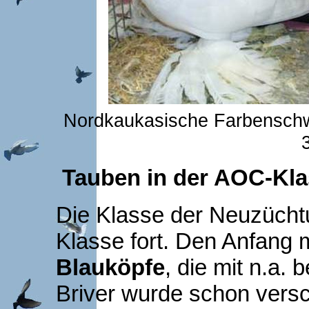
Nordkaukasische Farbenschw
Tauben in der AOC-Kl
Die Klasse der Neuzüchtu
Klasse fort. Den Anfang 
Blauköpfe
, die mit n.a.
Briver wurde schon versch