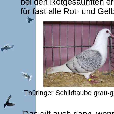
bei den Rotgesäumten er
für fast alle Rot- und Ge
Thüringer Schildtaube grau-
Das gilt auch dann, wenn