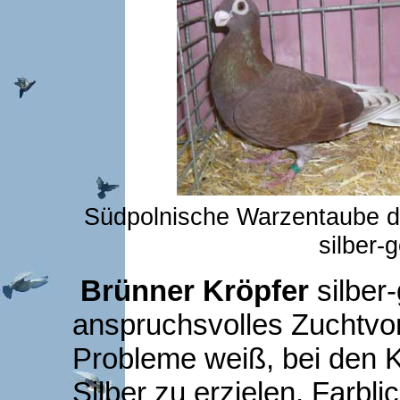
Südpolnische Warzentaube do
silber-
Brünner Kröpfer
silber-
anspruchsvolles Zuchtvo
Probleme weiß, bei den K
Silber zu erzielen. Farbl