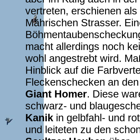
vertreten, erschienen als 
Mährischen Strasser. Ein
Böhmentaubenscheckung 
macht allerdings noch ke
wohl angestrebt wird. M
Hinblick auf die Farbverte
Fleckenschecken an den
Giant Homer
. Diese war
schwarz- und blaugesche
Kanik
in gelbfahl- und r
und leiteten zu den scho