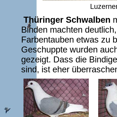
Luzerner
Thüringer Schwalben
m
Binden machten deutlich
Farbentauben etwas zu b
Geschuppte wurden auch 
gezeigt. Dass die Bindig
sind, ist eher überrasche