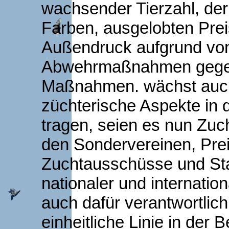
wachsender Tierzahl, de
Farben, ausgelobten Pre
Außendruck aufgrund vo
Abwehrmaßnahmen gegen 
Maßnahmen. wächst auch 
züchterische Aspekte in 
tragen, seien es nun Zu
den Sondervereinen, Preis
Zuchtausschüsse und St
nationaler und internatio
auch dafür verantwortlich
einheitliche Linie in der