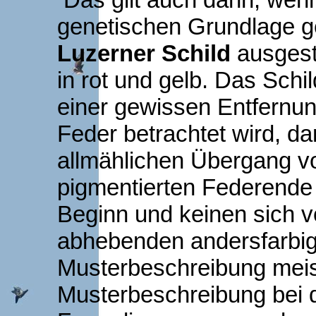
genetischen Grundlage ge
Luzerner Schild
ausgest
in rot und gelb. Das Schi
einer gewissen Entfernu
Feder betrachtet wird, d
allmählichen Übergang v
pigmentierten Federende 
Beginn und keinen sich v
abhebenden andersfarbig
Musterbeschreibung meist 
Musterbeschreibung bei 