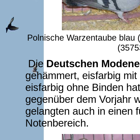
Polnische Warzentaube blau (
(3575
Die
Deutschen Modenes
gehämmert, eisfarbig mi
eisfarbig ohne Binden hat
gegenüber dem Vorjahr w
gelangten auch in einen 
Notenbereich.