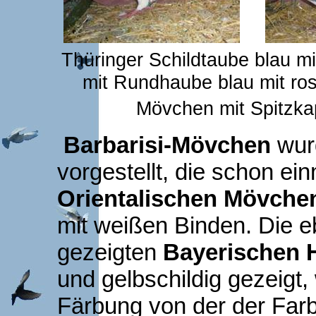
Thüringer Schildtaube blau mi
mit Rundhaube blau mit ros
Mövchen mit Spitzka
Barbarisi-Mövchen
wur
vorgestellt, die schon ein
Orientalischen Mövche
mit weißen Binden. Die e
gezeigten
Bayerischen 
und gelbschildig gezeigt, 
Färbung von der der Farb