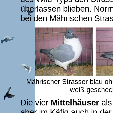
überlassen blieben. No
bei den Mährischen Stras
Mährischer Strasser blau oh
weiß geschec
Die vier
Mittelhäuser
als
aber im Käfig auch in de