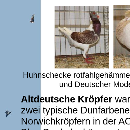
Huhnschecke rotfahlgehämmert
und Deutscher Mod
Altdeutsche Kröpfer
war
zwei typische Dunfarbene 
Norwichkröpfern in der A