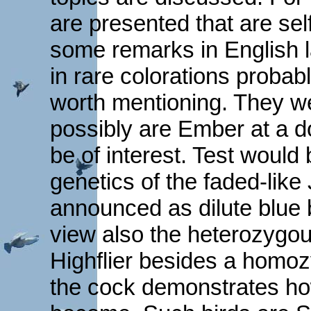
are presented that are sel
some remarks in English l
in rare colorations probab
worth mentioning. They we
possibly are Ember at a d
be of interest. Test would 
genetics of the faded-lik
announced as dilute blue 
view also the heterozyg
Highflier besides a homoz
the cock demonstrates how