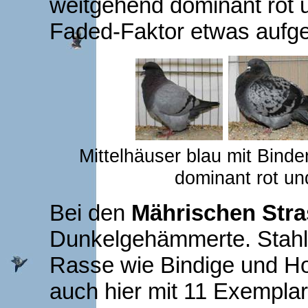
weitgehend dominant rot 
Faded-Faktor etwas aufgeh
Mittelhäuser blau mit Bind
dominant rot und
Bei den
Mährischen Stra
Dunkelgehämmerte. Stahl
Rasse wie Bindige und Ho
auch hier mit 11 Exempla