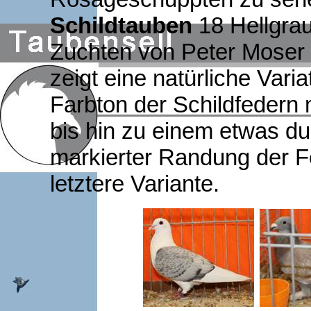
Schildtauben
18 Hellgra
Zuchten von Peter Moser 
zeigt eine natürliche Varia
Farbton der Schildfedern
bis hin zu einem etwas du
markierter Randung der F
letztere Variante.