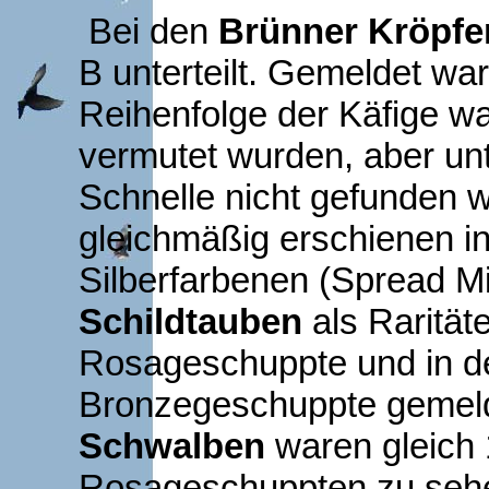
Bei den
Brünner Kröpfe
B unterteilt. Gemeldet wa
Reihenfolge der Käfige war
vermutet wurden, aber unt
Schnelle nicht gefunden 
gleichmäßig erschienen in
Silberfarbenen (Spread Mi
Schildtauben
als Rarität
Rosageschuppte und in d
Bronzegeschuppte gemeld
Schwalben
waren gleich 
Rosageschuppten zu seh