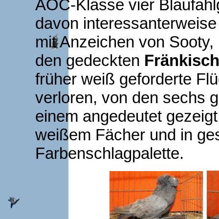
AOC-Klasse vier Blaufahl
davon interessanterweise
mit Anzeichen von Sooty, 
den gedeckten
Fränkisc
früher weiß geforderte F
verloren, von den sechs g
einem angedeutet gezeigt
weißem Fächer und in ges
Farbenschlagpalette.