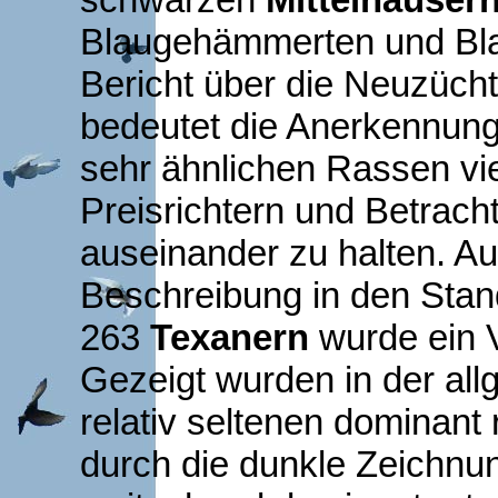
Blaugehämmerten und Bla
Bericht über die Neuzücht
bedeutet die Anerkennung
sehr ähnlichen Rassen vie
Preisrichtern und Betrach
auseinander zu halten. Au
Beschreibung in den Stan
263
Texanern
wurde ein V
Gezeigt wurden in der al
relativ seltenen dominant
durch die dunkle Zeichnu