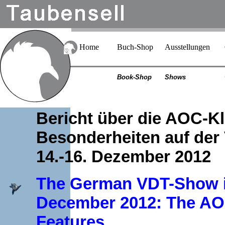
Home
Buch-Shop
Ausstellungen
Book-Shop
Shows
Bericht über die AOC-K
Besonderheiten auf der
14.-16.
Dezember 2012
The German VDT-Show i
December 2012: The AOC
Features