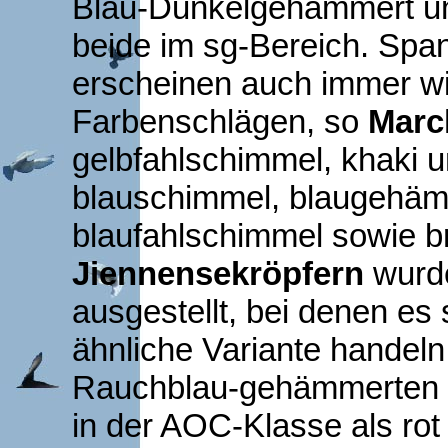
Blau-Dunkelgehämmert u
beide im sg-Bereich. Spa
erscheinen auch immer wie
Farbenschlägen, so
Marc
gelbfahlschimmel, khaki u
blauschimmel, blaugehä
blaufahlschimmel sowie b
Jiennensekröpfern
wurde
ausgestellt, bei denen es
ähnliche Variante handeln
Rauchblau-gehämmerten 
in der AOC-Klasse als rot 