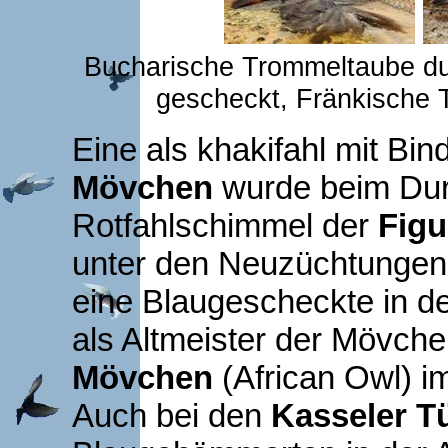
Bucharische Trommeltaube du
gescheckt, Fränkische
Eine als khakifahl mit B
Mövchen
wurde beim Dur
Rotfahlschimmel der
Figu
unter den Neuzüchtungen
eine Blaugescheckte in 
als Altmeister der Mövche
Mövchen
(African Owl) i
Auch bei den
Kasseler 