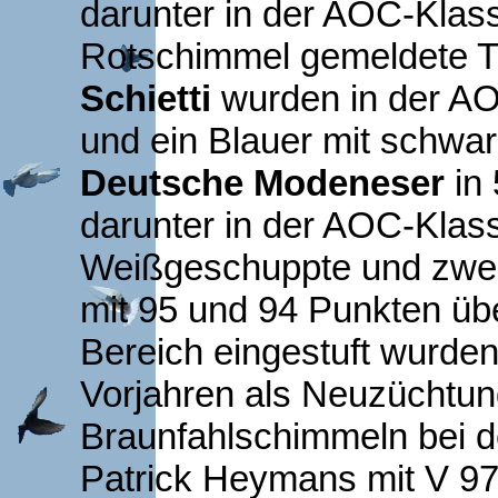
darunter in der AOC-Klas
Rotschimmel gemeldete T
Schietti
wurden in der A
und ein Blauer mit schwa
Deutsche Modeneser
in 
darunter in der AOC-Klas
Weißgeschuppte und zwei
mit 95 und 94 Punkten üb
Bereich eingestuft wurde
Vorjahren als Neuzüchtu
Braunfahlschimmeln bei de
Patrick Heymans mit V 97 