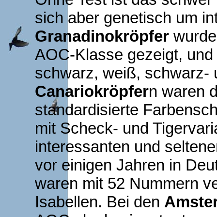
sich aber genetisch um in
Granadinokröpfer
wurden
AOC-Klasse gezeigt, und
schwarz, weiß, schwarz- 
Canariokröpfer
n waren d
standardisierte Farbensch
mit Scheck- und Tigervari
interessanten und selten
vor einigen Jahren in Deu
waren mit 52 Nummern ver
Isabellen. Bei den
Amster