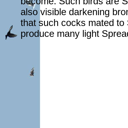
become. Such birds are Sm
also visible darkening bron
that such cocks mated to 
produce many light Sprea