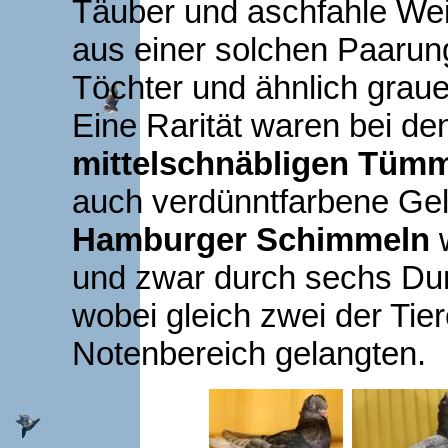
Täuber und aschfahle We
aus einer solchen Paarun
Töchter und ähnlich graue
Eine Rarität waren bei d
mittelschnäbligen Tümm
auch verdünntfarbene Gel
Hamburger Schimmeln
w
und zwar durch sechs Dun
wobei gleich zwei der Tie
Notenbereich gelangten.