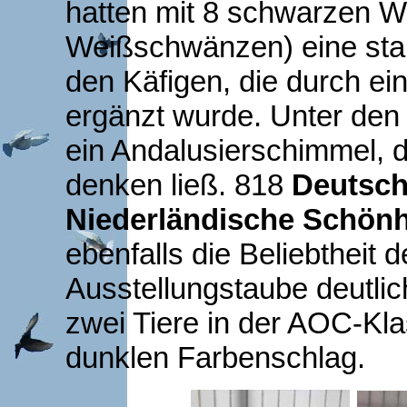
hatten mit 8 schwarzen 
Weißschwänzen) eine stan
den Käfigen, die durch e
ergänzt wurde. Unter de
ein Andalusierschimmel,
denken ließ. 818
Deutsch
Niederländische Schönh
ebenfalls die Beliebtheit d
Ausstellungstaube deutlic
zwei Tiere in der AOC-Kla
dunklen Farbenschlag.