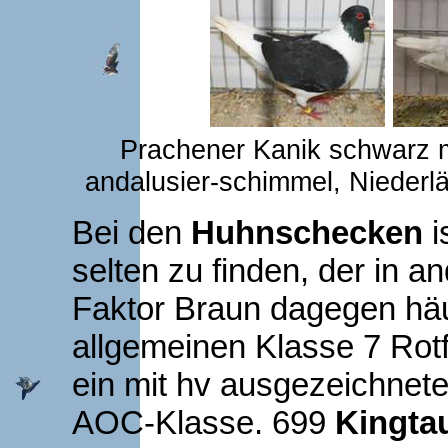
Prachener Kanik schwarz
andalusier-schimmel, Niederl
Bei den
Huhnschecken
i
selten zu finden, der in 
Faktor Braun dagegen häuf
allgemeinen Klasse 7 Rot
ein mit hv ausgezeichnet
AOC-Klasse. 699
Kingta