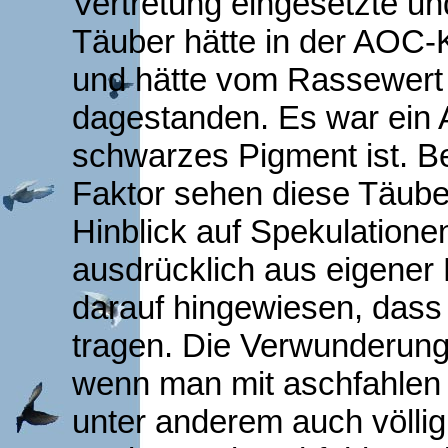
Vertretung eingesetzte un
Täuber hätte in der AOC-
und hätte vom Rassewert 
dagestanden. Es war ein A
schwarzes Pigment ist. 
Faktor sehen diese Täuber
Hinblick auf Spekulationen
ausdrücklich aus eigener 
darauf hingewiesen, dass 
tragen. Die Verwunderung i
wenn man mit aschfahlen
unter anderem auch völlig