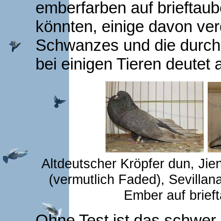
emberfarben auf brieftaub
könnten, einige davon ve
Schwanzes und die durc
bei einigen Tieren deutet 
Altdeutscher Kröpfer dun, Jien
(vermutlich Faded), Sevillanak
Ember auf brief
Ohne Test ist das schwer 