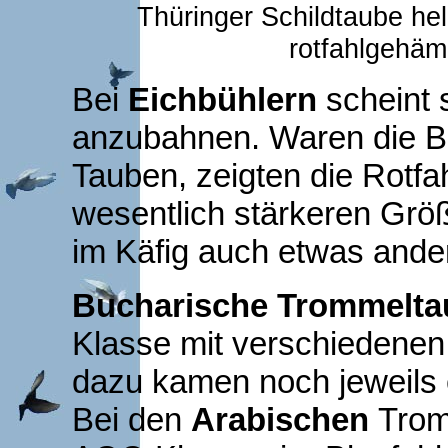
Thüringer Schildtaube he
rotfahlgehäm
Bei
Eichbühlern
scheint 
anzubahnen. Waren die Bl
Tauben, zeigten die Rotf
wesentlich stärkeren Gr
im Käfig auch etwas ander
Bucharische Trommelt
Klasse mit verschiedenen
dazu kamen noch jeweils e
Bei den
Arabischen
Trom