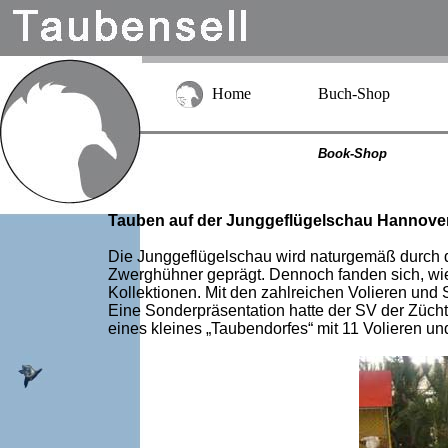
Home
Buch-Shop
Book-Shop
Tauben auf der Junggeflügelschau Hannover
Die Junggeflügelschau wird naturgemäß durch d
Zwerghühner geprägt. Dennoch fanden sich, wie 
Kollektionen. Mit den zahlreichen Volieren un
Eine Sonderpräsentation hatte der SV der Züch
eines kleines „Taubendorfes“ mit 11 Volieren u