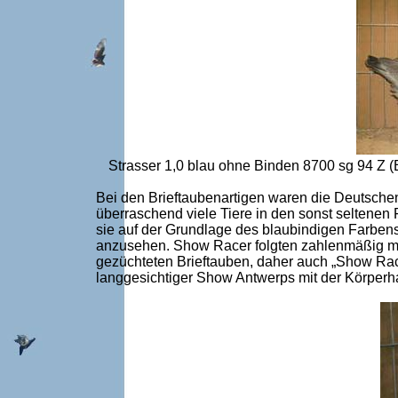
Strasser 1,0 blau ohne Binden 8700 sg 94 Z (
Bei den Brieftaubenartigen waren die Deutsch
überraschend viele Tiere in den sonst seltenen
sie auf der Grundlage des blaubindigen Farben
anzusehen. Show Racer folgten zahlenmäßig m
gezüchteten Brieftauben, daher auch „Show Rac
langgesichtiger Show Antwerps mit der Körper