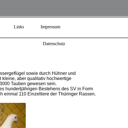
Links
Impressum
Datenschutz
assergeflügel sowie durch Hühner und
kleine, aber qualitativ hochwertige
r 3000 Tauben gewesen sein.
des hundertjährigen Bestehens des SV in Form
h einmal 110 Einzeltiere der Thüringer Rassen.