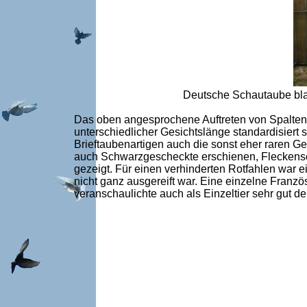
Deutsche Schautaube blau
Das oben angesprochene Auftreten von Spalten 
unterschiedlicher Gesichtslänge standardisiert
Brieftaubenartigen auch die sonst eher raren 
auch Schwarzgescheckte erschienen, Fleckensch
gezeigt. Für einen verhinderten Rotfahlen war 
nicht ganz ausgereift war. Eine einzelne Fran
veranschaulichte auch als Einzeltier sehr gut 