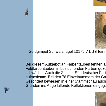
Goldgimpel Schwarzflügel 10173 V BB (Heinri
Bei diesem Aufgebot an Farbentauben fehlten 
Feldfarbentauben in bestechenden Farben gezei
schwächer. Auch die Züchter Süddeutscher Farb
aufmerksam. Bei den 78 Einzelnummern der Gru
Gesondert bewiesen in einer Stammschau auch no
Gründen ins Auge fallende Kollektionen einge