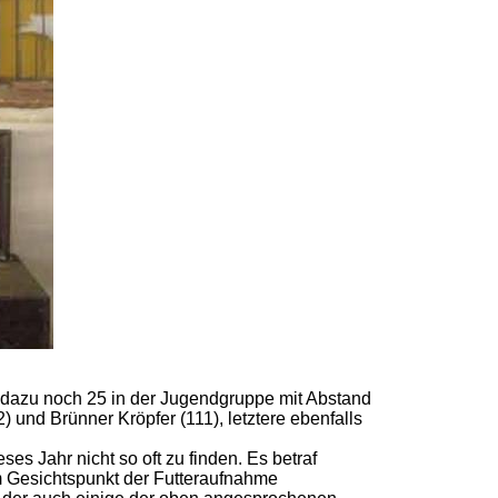
dazu noch 25 in der Jugendgruppe mit Abstand
 und Brünner Kröpfer (111), letztere ebenfalls
s Jahr nicht so oft zu finden. Es betraf
em Gesichtspunkt der Futteraufnahme