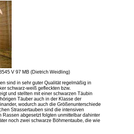
8545 V 97 MB (Dietrich Weidling)
 sind in sehr guter Qualität regelmäßig in
rker schwarz-weiß gefleckten bzw.
gt und stellten mit einer schwarzen Täubin
hörigen Täuber auch in der Klasse der
reinander, wodurch auch die Größenunterschiede
hen Strassertauben sind die intensiven
n Rassen abgesetzt folgten unmittelbar dahinter
später noch zwei schwarze Böhmentaube, die wie