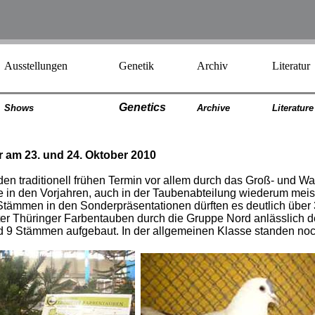
Ausstellungen
Genetik
Archiv
Literatur
Genetics
Shows
Archiv
e
Literatur
e
 am 23. und 24. Oktober 2010
en traditionell frühen Termin vor allem durch das Groß- und W
in den Vorjahren, auch in der Taubenabteilung wiederum meist 
d Stämmen in den Sonderpräsentationen dürften es deutlich übe
ter Thüringer Farbentauben durch die Gruppe Nord anlässlich 
nd 9 Stämmen aufgebaut. In der allgemeinen Klasse standen noc