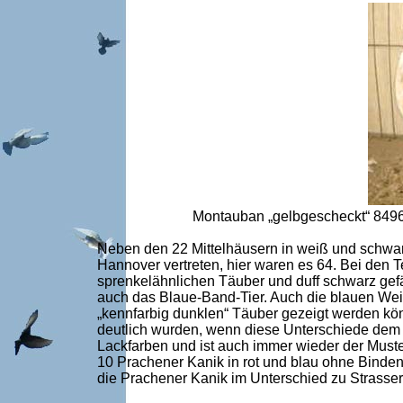
Montauban „gelbgescheckt“ 8496 
Neben den 22 Mittelhäusern in weiß und schwarz
Hannover vertreten, hier waren es 64. Bei den 
sprenkelähnlichen Täuber und duff schwarz gefä
auch das Blaue-Band-Tier. Auch die blauen Wei
„kennfarbig dunklen“ Täuber gezeigt werden kö
deutlich wurden, wenn diese Unterschiede dem 
Lackfarben und ist auch immer wieder der Muste
10 Prachener Kanik in rot und blau ohne Binde
die Prachener Kanik im Unterschied zu Strasse