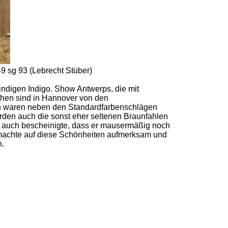
9 sg 93 (Lebrecht Stüber)
ndigen Indigo. Show Antwerps, die mit
sehen sind in Hannover von den
ern waren neben den Standardfarbenschlägen
den auch die sonst eher seltenen Braunfahlen
er auch bescheinigte, dass er mausermäßig noch
 machte auf diese Schönheiten aufmerksam und
n.