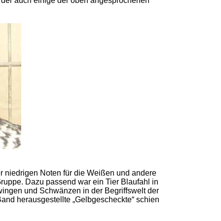
t der auch einige der oben angesprochenen
er niedrigen Noten für die Weißen und andere
Gruppe. Dazu passend war ein Tier Blaufahl in
ingen und Schwänzen in der Begriffswelt der
Band herausgestellte „Gelbgescheckte“ schien