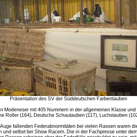
Präsentation des SV der Süddeutschen Farbentauben
n Modeneser mit 405 Nummern in der allgemeinen Klasse und 
he Roller (164), Deutsche Schautauben (117), Luchstauben (102)
Auge fallenden Federabnormitäten bei vielen Rassen waren diese
ben und selbst bei Show Racern. Die in der Fachpresse unter d