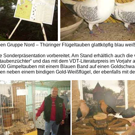
en Gruppe Nord – Thüringer Flügeltauben glattköpfig blau wei
 Sonderpräsentation vorbereitet. Am Stand erhältlich auch die 
aubenzüchter“ und das mit dem VDT-Literaturpreis im Vorjahr 
 100 Gimpeltauben mit einem Blauen Band auf einen Goldschwar
ben neben einem bindigen Gold-Weißflügel, der ebenfalls mit 