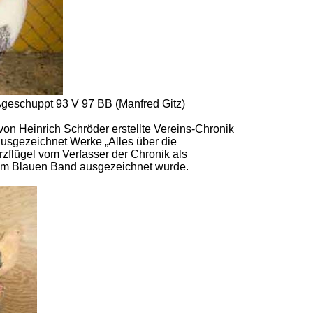
ßgeschuppt 93 V 97 BB (Manfred Gitz)
von Heinrich Schröder erstellte Vereins-Chronik
ausgezeichnet Werke „Alles über die
zflügel vom Verfasser der Chronik als
dem Blauen Band ausgezeichnet wurde.