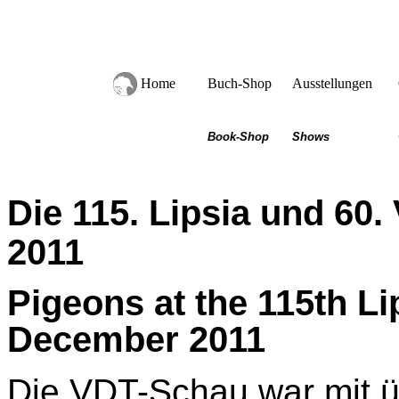
Home
Buch-Shop
Ausstellungen
Book-Shop
Shows
Die 115.
Lipsia und 60
2011
Pigeons at the 115th L
December 2011
Die VDT-Schau war mit üb