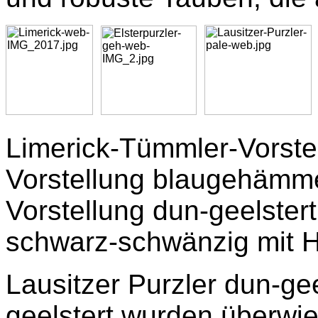
Limerick-Tümmler-Vorstel
Vorstellung blaugehämmer
Vorstellung dun-geelster
schwarz-schwänzig mit 
Lausitzer Purzler dun-gee
geelstert wurden überwie