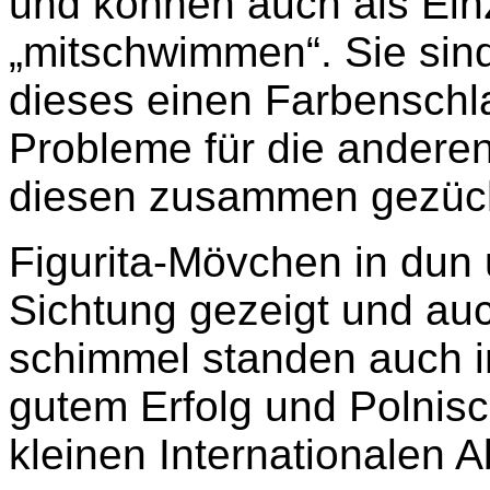
und können auch als Ein
„mitschwimmen“. Sie sind
dieses einen Farbensch
Probleme für die andere
diesen zusammen gezüch
Figurita-Mövchen in dun 
Sichtung gezeigt und auc
schimmel standen auch in
gutem Erfolg und Polnis
kleinen Internationalen A