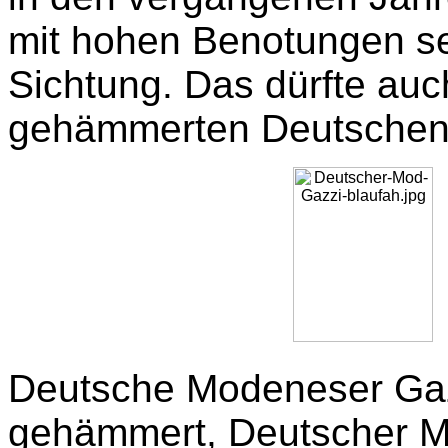
mit hohen Benotungen seh
Sichtung. Das dürfte auch
gehämmerten Deutschen 
Deutsche Modeneser Gazz
gehämmert, Deutscher Mo