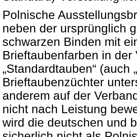
Polnische Ausstellungsbr
neben der ursprünglich ge
schwarzen Binden mit ein
Brieftaubenfarben in der 
„Standardtauben“ (auch 
Brieftaubenzüchter unter
anderem auf der Verband
nicht nach Leistung bewe
wird die deutschen und 
sicherlich nicht als Poln