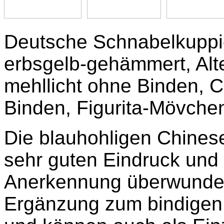
Deutsche Schnabelkuppi
erbsgelb-gehämmert, Al
mehllicht ohne Binden, 
Binden, Figurita-Mövche
Die blauhohligen Chines
sehr guten Eindruck und 
Anerkennung überwunden 
Ergänzung zum bindigen