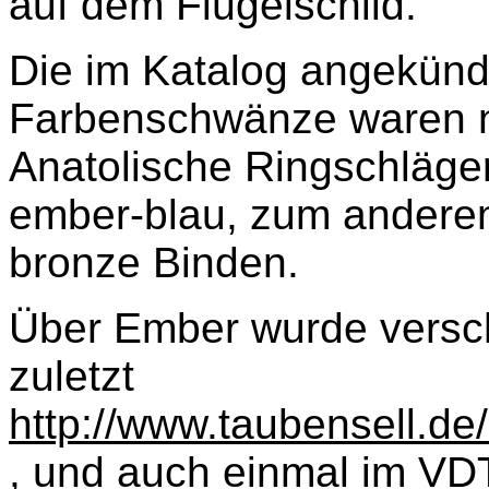
auf dem Flügelschild.
Die im Katalog angekün
Farbenschwänze waren ni
Anatolische Ringschläger
ember-blau, zum anderen
bronze Binden.
Über Ember wurde versch
zuletzt
http://www.taubensell.d
, und auch einmal im VDT