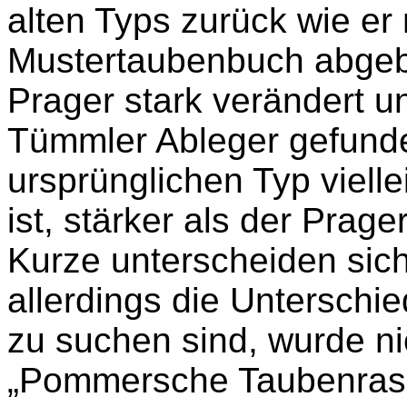
alten Typs zurück wie er
Mustertaubenbuch abgebi
Prager stark verändert un
Tümmler Ableger gefunde
ursprünglichen Typ vielle
ist, stärker als der Prag
Kurze unterscheiden sich
allerdings die Untersch
zu suchen sind, wurde ni
„Pommersche Taubenrass