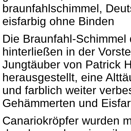
braunfahlschimmel, Deut
eisfarbig ohne Binden
Die Braunfahl-Schimmel 
hinterließen in der Vorst
Jungtäuber von Patrick 
herausgestellt, eine Altt
und farblich weiter verbe
Gehämmerten und Eisfar
Canariokröpfer wurden mit