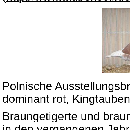
Polnische Ausstellungsbr
dominant rot, Kingtauben
Braungetigerte und bra
in den vergangenen Jahr