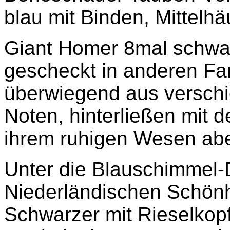
blau mit Binden, Mittelhä
Giant Homer 8mal schwa
gescheckt in anderen Far
überwiegend aus versch
Noten, hinterließen mit 
ihrem ruhigen Wesen abe
Unter die Blauschimmel
Niederländischen Schönhe
Schwarzer mit Rieselkopf