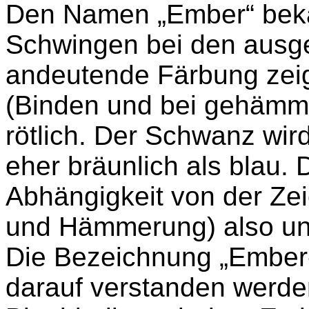
Den Namen „Ember“ bekam
Schwingen bei den ausgef
andeutende Färbung zeig
(Binden und bei gehämme
rötlich. Der Schwanz wir
eher bräunlich als blau. 
Abhängigkeit von der Zei
und Hämmerung) also unt
Die Bezeichnung „Ember-
darauf verstanden werde