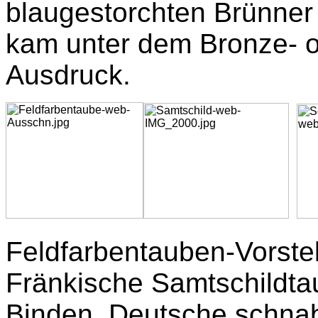
blaugestorchten Brünner 
kam unter dem Bronze- od
Ausdruck.
Feldfarbentauben-Vorste
Fränkische Samtschildta
Binden, Deutsche schna