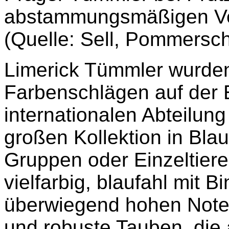
abstammungsmäßigen Ver
(Quelle: Sell, Pommersc
Limerick Tümmler wurden 
Farbenschlägen auf der 
internationalen Abteilung
großen Kollektion in Blau
Gruppen oder Einzeltiere
vielfarbig, blaufahl mit
überwiegend hohen Noten 
und robuste Tauben, die 