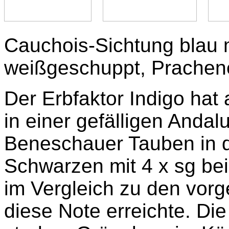
Cauchois-Sichtung blau m
weißgeschuppt, Prachene
Der Erbfaktor Indigo hat 
in einer gefälligen Andal
Beneschauer Tauben in de
Schwarzen mit 4 x sg bei
im Vergleich zu den vorge
diese Note erreichte. D