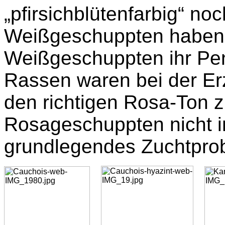
„pfirsichblütenfarbig“ no
Weißgeschuppten haben 
Weißgeschuppten ihr Pe
Rassen waren bei der Erz
den richtigen Rosa-Ton zu
Rosageschuppten nicht im
grundlegendes Zuchtpro