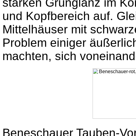
starken Grünglanz im Kö
und Kopfbereich auf. Gle
Mittelhäuser mit schwarz
Problem einiger äußerlic
machten, sich voneinand
Beneschauer Tauben-Vorst