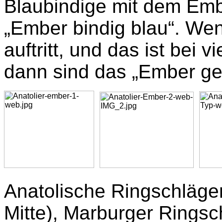
Blaubindige mit dem Emb
„Ember bindig blau“. We
auftritt, und das ist bei
dann sind das „Ember ge
Anatolische Ringschläger
Mitte), Marburger Ringsc