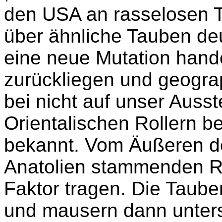
den USA an rasselosen T
über ähnliche Tauben deu
eine neue Mutation hande
zurückliegen und geograp
bei nicht auf unser Auss
Orientalischen Rollern b
bekannt. Vom Äußeren deu
Anatolien stammenden R
Faktor tragen. Die Tauben
und mausern dann untersc