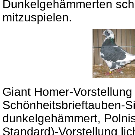
Dunkelgehämmerten schei
mitzuspielen.
Giant Homer-Vorstellung
Schönheitsbrieftauben-S
dunkelgehämmert, Polnis
Standard)-Vorstellung lic