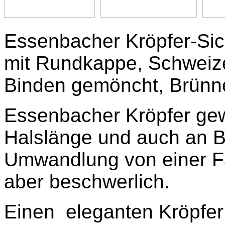
Essenbacher Kröpfer-Sic
mit Rundkappe, Schweizer
Binden gemöncht, Brünne
Essenbacher Kröpfer gewi
Halslänge und auch an B
Umwandlung von einer Fa
aber beschwerlich.
Einen eleganten Kröpfer u