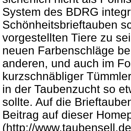
System des BDRG integri
Schönheitsbrieftauben sc
vorgestellten Tiere zu se
neuen Farbenschläge bei
anderen, und auch im Fo
kurzschnäbliger Tümmler
in der Taubenzucht so e
sollte. Auf die Brieftaub
Beitrag auf dieser Home
(
http://www.taubensell.d