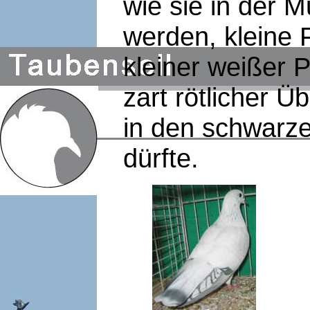
wie sie in der 
werden, kleine 
kleiner weißer 
zart rötlicher 
in den schwarz
dürfte.