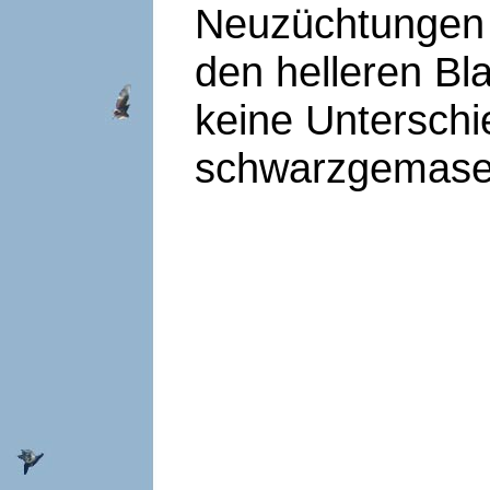
Neuzüchtungen u
den helleren Bl
keine Unterschi
schwarzgemaser