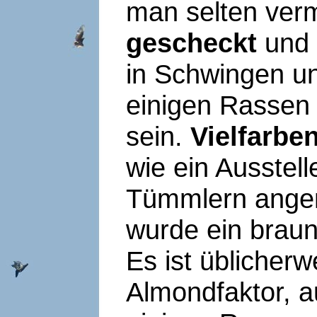
man selten verm
gescheckt
und
in Schwingen u
einigen Rassen
sein.
Vielfarbe
wie ein Ausstel
Tümmlern ange
wurde ein braun
Es ist üblicher
Almondfaktor, a