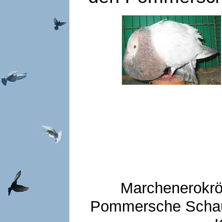
Marchenerokröp
Pommersche Scha