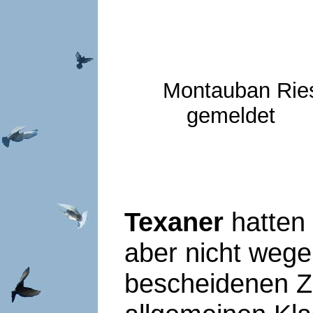
Montauban Ries
gemelde
Texaner
hatten 
aber nicht wege
bescheidenen Za