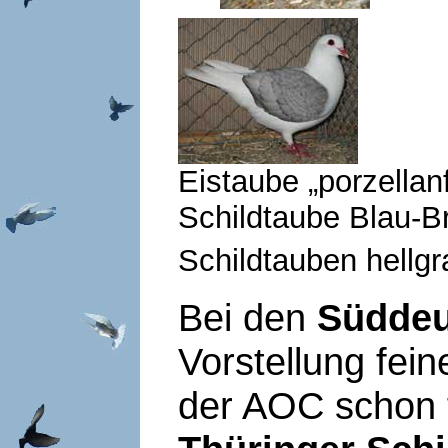
Eistaube „porze
Schildtaube Blau-
Schildtauben hellgr
Bei den
Süddeu
Vorstellung fei
der AOC schon f