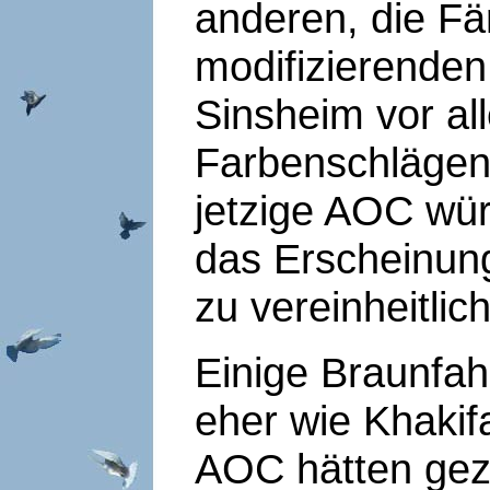
anderen, die Fä
modifizierenden
Sinsheim vor al
Farbenschlägen 
jetzige AOC wür
das Erscheinung
zu vereinheitlic
Einige Braunfah
eher wie Khakifa
AOC hätten gez