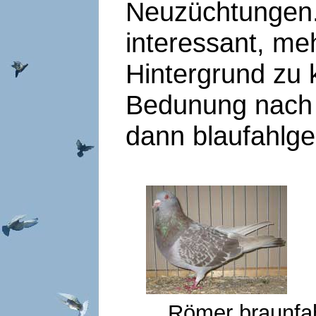
Neuzüchtungen.
interessant, me
Hintergrund zu 
Bedunung nach 
dann blaufahlg
Römer bra