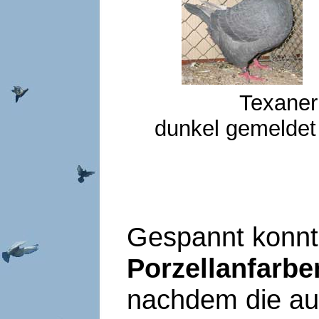
Texaner 0,1
dunkel gemeldet 
Gespannt konnt
Porzellanfarb
nachdem die auf