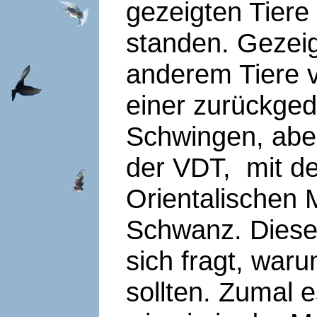
gezeigten Tiere 
standen. Gezeig
anderem Tiere v
einer zurückge
Schwingen, aber
der VDT, mit de
Orientalischen
Schwanz. Diese
sich fragt, war
sollten. Zumal 