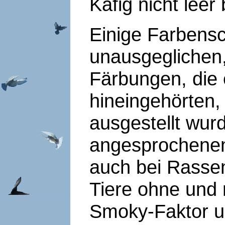
Käfig nicht leer 
Einige Farbensc
unausgeglichen,
Färbungen, die e
hineingehörten,
ausgestellt wurd
angesprochen
auch bei Rasse
Tiere ohne und 
Smoky-Faktor u