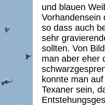
und blauen Wei
Vorhandensein d
so dass auch be
sehr gravieren
sollten. Von Bil
man aber eher d
schwarzgespren
konnte man auf 
Texaner sein, d
Entstehungsgesc