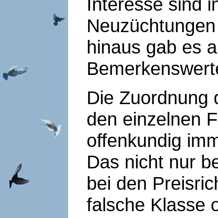
Interesse sind 
Neuzüchtungen 
hinaus gab es a
Bemerkenswerte
Die Zuordnung 
den einzelnen F
offenkundig imm
Das nicht nur b
bei den Preisric
falsche Klasse 