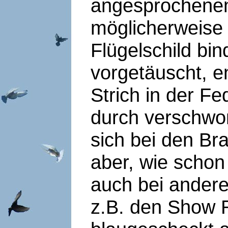
angesprochen
möglicherweise 
Flügelschild bi
vorgetäuscht, e
Strich in der Fe
durch verschw
sich bei den B
aber, wie schon 
auch bei ander
z.B. den Show 