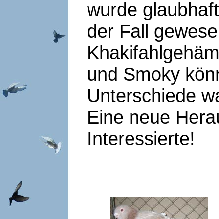
wurde glaubhaft 
der Fall gewese
Khakifahlgehämm
und Smoky könnt
Unterschiede wa
Eine neue Herau
Interessierte!