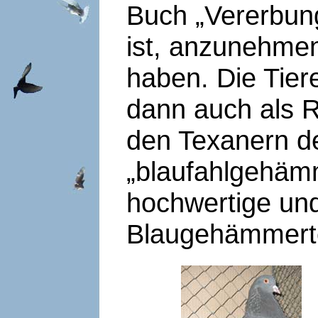
Buch „Vererbun
ist, anzunehmen 
haben. Die Tier
dann auch als Ro
den Texanern d
„blaufahlgehämm
hochwertige und
Blaugehämmert