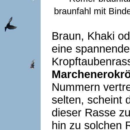
braunfahl mit 
Braun, Khaki o
eine spannende
Kropftaubenras
Marchenerokrö
Nummern vertre
selten, scheint 
dieser Rasse zu 
hin zu solchen 