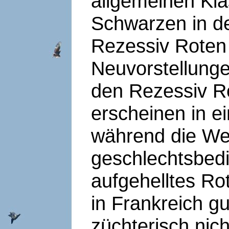
allgemeinen Kla
Schwarzen in d
Rezessiv Roten
Neuvorstellungen
den Rezessiv Ro
erscheinen in ei
während die We
geschlechtsbedi
aufgehelltes Ro
in Frankreich gu
züchterisch nic