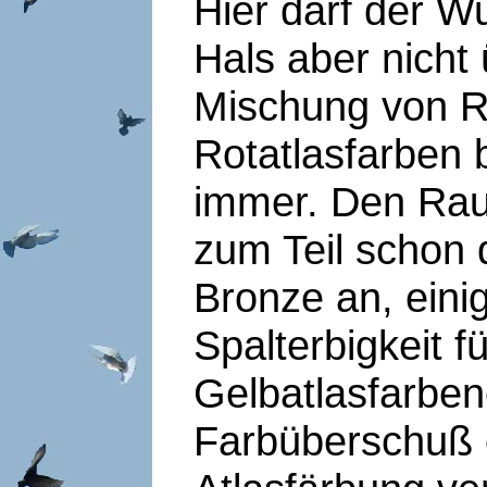
Hier darf der 
Hals aber nicht
Mischung von R
Rotatlasfarben
immer. Den Rau
zum Teil schon d
Bronze an, eini
Spalterbigkeit f
Gelbatlasfarben
Farbüberschuß 