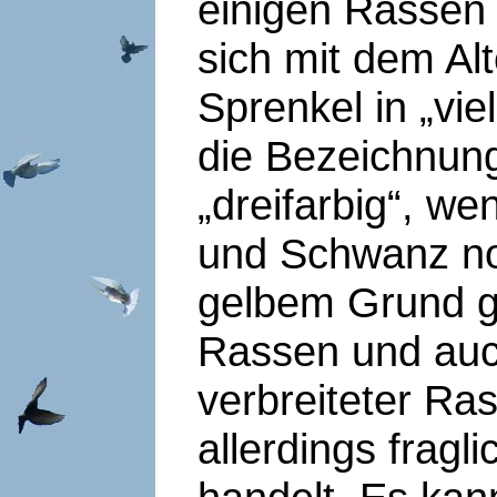
einigen Rassen 
sich mit dem Al
Sprenkel in „vi
die Bezeichnung
„dreifarbig“, w
und Schwanz no
gelbem Grund g
Rassen und auch
verbreiteter Ras
allerdings fragl