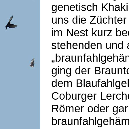
genetisch Khaki
uns die Züchter
im Nest kurz be
stehenden und 
„braunfahlgehä
ging der Braunt
dem Blaufahlge
Coburger Lerch
Römer oder gar
braunfahlgehäm