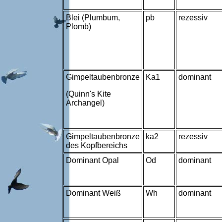
Blei (Plumbum,
pb
rezessiv
Plomb)
Gimpeltaubenbronze
Ka1
dominant
(Quinn's Kite
Archangel)
Gimpeltaubenbronze
ka2
rezessiv
des Kopfbereichs
Dominant Opal
Od
dominant
Dominant Weiß
Wh
dominant