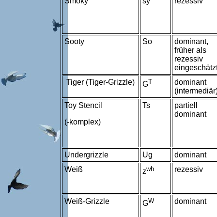
Smoky
sy
rezessiv
Sooty
So
dominant,
früher als
rezessiv
eingeschätz
Tiger (Tiger-Grizzle)
T
dominant
G
(intermediär
Toy Stencil
Ts
partiell
dominant
(-komplex)
Undergrizzle
Ug
dominant
Weiß
wh
rezessiv
z
Weiß-Grizzle
W
dominant
G