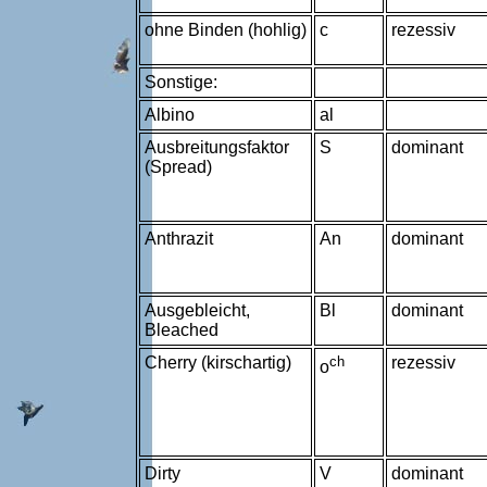
ohne Binden (hohlig)
c
rezessiv
Sonstige:
Albino
al
Ausbreitungsfaktor
S
dominant
(Spread)
Anthrazit
An
dominant
Ausgebleicht,
Bl
dominant
Bleached
Cherry (kirschartig)
ch
rezessiv
o
Dirty
V
dominant