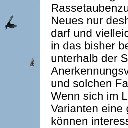
Rassetaubenzuc
Neues nur desh
darf und vielle
in das bisher 
unterhalb der 
Anerkennungsve
und solchen Fa
Wenn sich im La
Varianten eine 
können interess