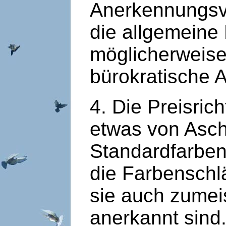
Anerkennungsv
die allgemeine 
möglicherweise
bürokratische 
4. Die Preisric
etwas von Aschf
Standardfarbensc
die Farbenschl
sie auch zumei
anerkannt sind