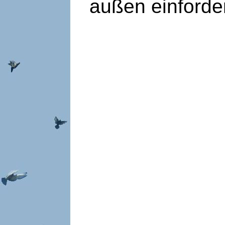
außen einforde