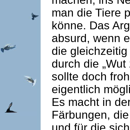
man die Tiere 
könne. Das Arg
absurd, wenn 
die gleichzeit
durch die „Wut
sollte doch fro
eigentlich mögl
Es macht in de
Färbungen, die 
und für die sic