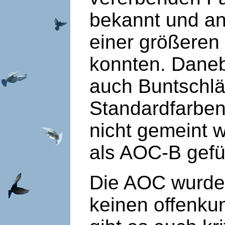
bekannt und an
einer größeren 
konnten. Daneb
auch Buntschlä
Standardfarben
nicht gemeint 
als AOC-B gefü
Die AOC wurde 
keinen offenku