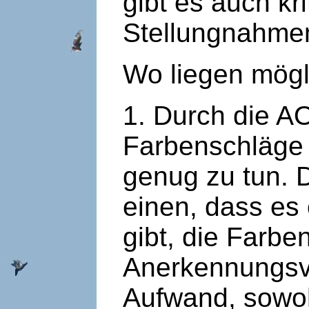
gibt es auch kr
Stellungnahme
Wo liegen mög
1. Durch die A
Farbenschläge 
genug zu tun. 
einen, dass es 
gibt, die Farbe
Anerkennungsve
Aufwand, sowoh