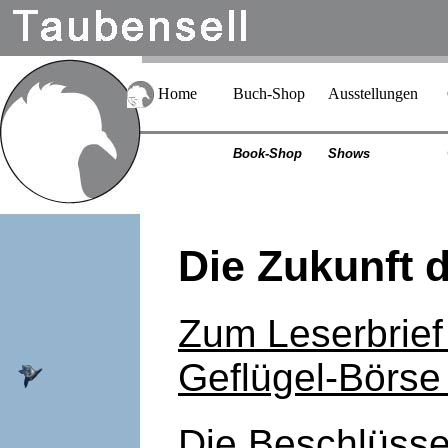
Home
Buch-Shop
Ausstellungen
Book-Shop
Shows
Die Zukunft 
Zum Leserbrief
Geflügel-Börs
Die Beschlüss