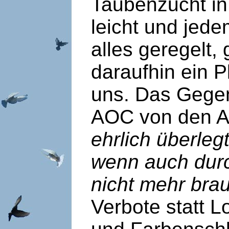
Taubenzucht in 
leicht und jede
alles geregelt, 
daraufhin ein P
uns. Das Gegen
AOC von den A
ehrlich überleg
wenn auch dur
nicht mehr bra
Verbote statt 