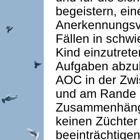
begeistern, ei
Anerkennungsve
Fällen in schw
Kind einzutret
Aufgaben abzuh
AOC in der Zwi
und am Rande d
Zusammenhänge
keinen Züchter
beeinträchtigen