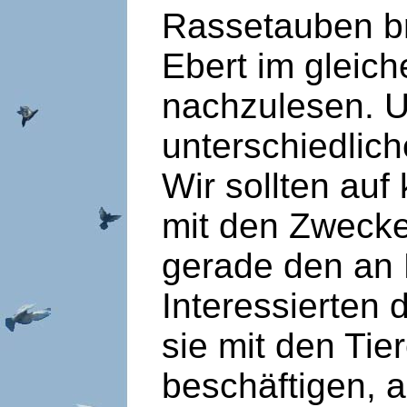
Rassetauben br
Ebert im gleic
nachzulesen. U
unterschiedlic
Wir sollten auf
mit den Zweck
gerade den an
Interessierten 
sie mit den Tie
beschäftigen, a