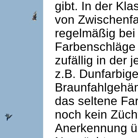
gibt. In der Kl
von Zwischenfa
regelmäßig bei
Farbenschläge 
zufällig in der
z.B. Dunfarbig
Braunfahlgehäm
das seltene Fa
noch kein Züch
Anerkennung ü