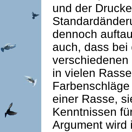
und der Drucke
Standardänder
dennoch auftau
auch, dass be
verschiedenen 
in vielen Rasse
Farbenschläge 
einer Rasse, s
Kenntnissen für
Argument wird 