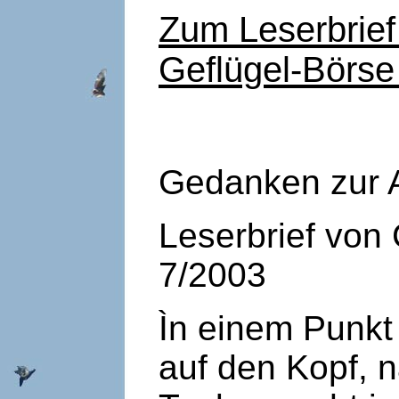
Zum Leserbrief
Geflügel-Börs
Gedanken zur 
Leserbrief von
7/2003
Ìn einem Punkt 
auf den Kopf, 