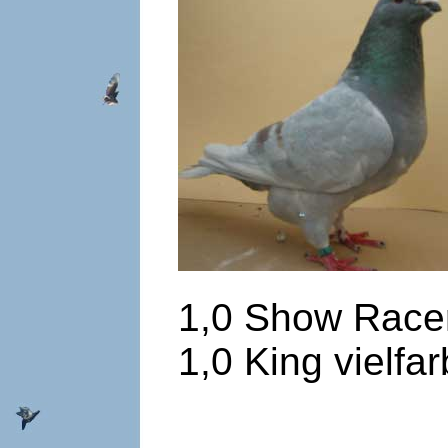
1,0 Show Rac
1,0 King vielfar