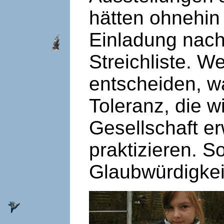
hätten ohnehin 
Einladung nach 
Streichliste. W
entscheiden, w
Toleranz, die w
Gesellschaft e
praktizieren. S
Glaubwürdigkei