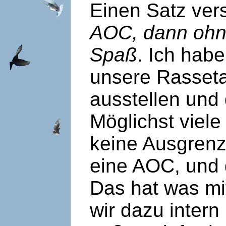
Einen Satz ver
AOC, dann ohne
Spaß
. Ich habe
unsere Rasseta
ausstellen und
Möglichst viele
keine Ausgrenz
eine AOC, und 
Das hat was mi
wir dazu intern