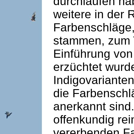
durchlaufen ha
weitere in der
Farbenschläge,
stammen, zum T
Einführung von
erzüchtet wurde
Indigovarianten
die Farbenschl
anerkannt sind.
offenkundig re
vererbenden Fa