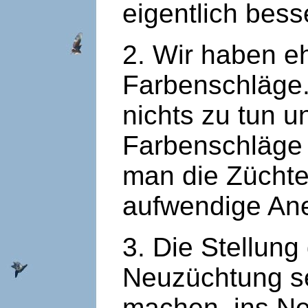
eigentlich bes
2. Wir haben 
Farbenschläge.
nichts zu tun 
Farbenschläge 
man die Züchter
aufwendige Ane
3. Die Stellun
Neuzüchtung se
machen, ins N