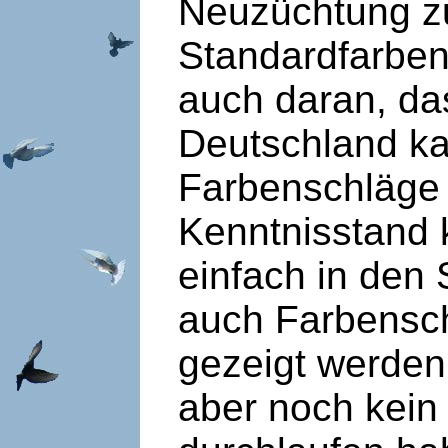
Neuzüchtung zu
Standardfarbens
auch daran, das
Deutschland ka
Farbenschläge 
Kenntnisstand k
einfach in den
auch Farbensch
gezeigt werden,
aber noch kein