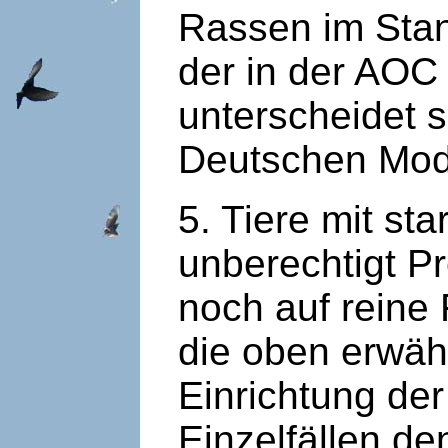
Rassen im Stan
der in der AOC 
unterscheidet s
Deutschen Mod
5. Tiere mit st
unberechtigt 
noch auf reine 
die oben erwäh
Einrichtung der
Einzelfällen de