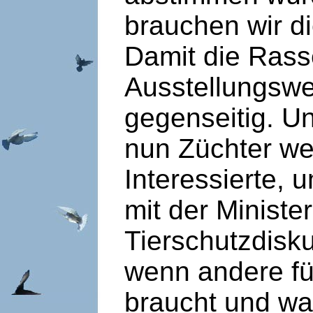
brauchen wir die
Damit die Rass
Ausstellungswes
gegenseitig. Un
nun Züchter we
Interessierte, 
mit der Minister
Tierschutzdisk
wenn andere fü
braucht und wa