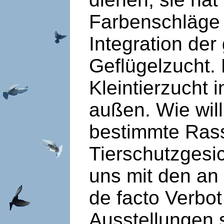
Farbenschläge 
Integration der 
Geflügelzucht. 
Kleintierzucht 
außen. Wie wil
bestimmte Ras
Tierschutzgesi
uns mit den an
de facto Verbo
Ausstellungen 