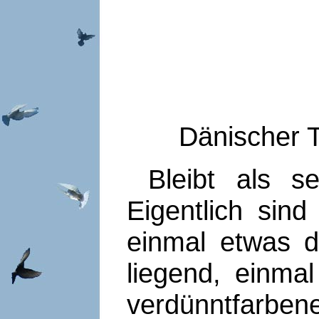
Dänischer 
Bleibt als se
Eigentlich sin
einmal etwas d
liegend, einmal
verdünntfarbe