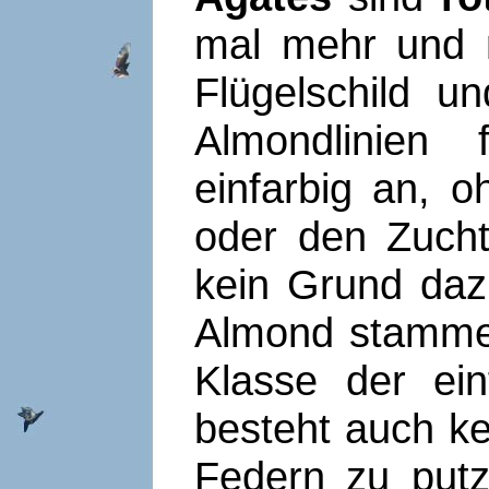
mal mehr und 
Flügelschild 
Almondlinien 
einfarbig an, o
oder den Zucht
kein Grund daz
Almond stammen
Klasse der ei
besteht auch k
Federn zu putz