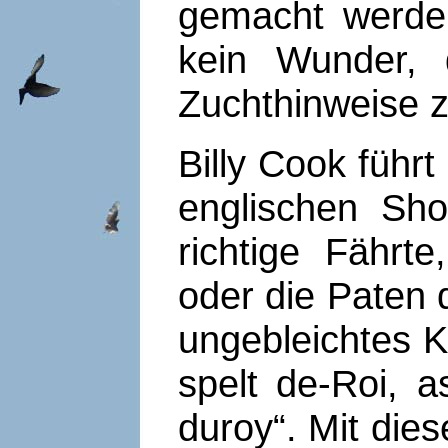
gemacht werde
kein Wunder,
Zuchthinweise zu
Billy Cook führt
englischen Sh
richtige Fährt
oder die Paten
ungebleichtes K
spelt de-Roi, 
duroy“. Mit die