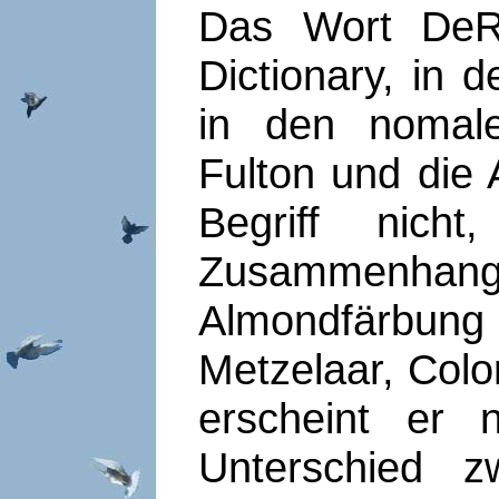
Das Wort DeR
Dictionary, in 
in den nomale
Fulton und die
Begriff nic
Zusammenhan
Almondfärbun
Metzelaar, Col
erscheint er 
Unterschied 