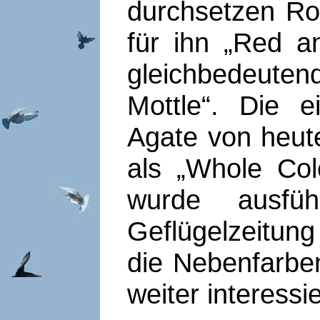
durchsetzen Ro
für ihn „Red a
gleichbedeut
Mottle“. Die 
Agate von heute
als „Whole Co
wurde ausfüh
Geflügelzeitung
die Nebenfarben
weiter interessi