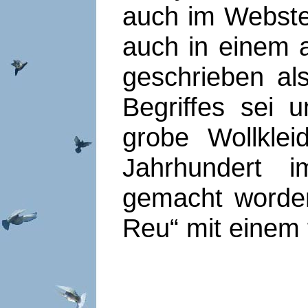
auch im Webste
auch in einem 
geschrieben al
Begriffes sei 
grobe Wollkle
Jahrhundert 
gemacht worden
Reu“ mit einem f