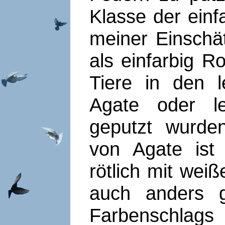
Klasse der einf
meiner Einschät
als einfarbig 
Tiere in den l
Agate oder le
geputzt wurde
von Agate ist 
rötlich mit weiß
auch anders g
Farbenschlags