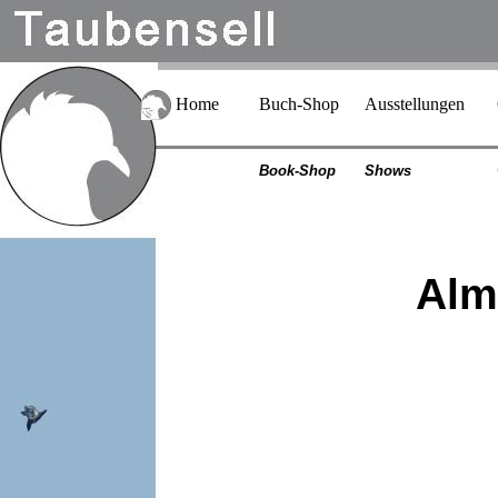
Home
Buch-Shop
Ausstellungen
Book-Shop
Shows
Alm