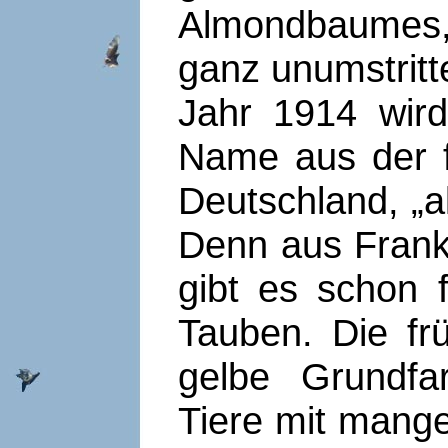
Almondbaumes,
ganz unumstritt
Jahr 1914 wird
Name aus der f
Deutschland, „a
Denn aus Frank
gibt es schon 
Tauben. Die fr
gelbe Grundfa
Tiere mit mang