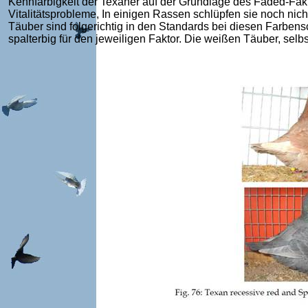
Kennfarbigkeit der Texaner auf der Grundlage des Faded-Fa
Vitalitätsprobleme, In einigen Rassen schlüpfen sie noch nic
Täuber sind folgerichtig in den Standards bei diesen Farben
spalterbig für den jeweiligen Faktor. Die weißen Täuber, selbs