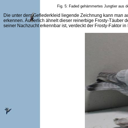
Fig. 5: Faded gehämmertes Jungtier aus de
Die unter dem Gefiederkleid liegende Zeichnung kann man auch
erkennen. Äußerlich ähnelt dieser reinerbige Frosty-Täuber 
seiner Nachzucht erkennbar ist, verdeckt der Frosty-Faktor in