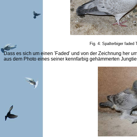
Fig. 4: Spalterbiger faded
Dass es sich um einen 'Faded' und von der Zeichnung her um 
aus dem Photo eines seiner kennfarbig gehämmerten Jungtiere 