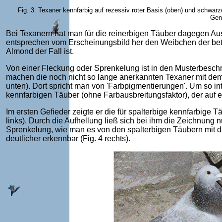
Fig. 3: Texaner kennfarbig auf rezessiv roter Basis (oben) und schwarz
Gen
Bei Texanern hat man für die reinerbigen Täuber dagegen Au
entsprechen vom Erscheinungsbild her den Weibchen der betr
Almond der Fall ist.
Von einer Fleckung oder Sprenkelung ist in den Musterbesc
machen die noch nicht so lange anerkannten Texaner mit dem
unten). Dort spricht man von 'Farbpigmentierungen'. Um so 
kennfarbigen Täuber (ohne Farbausbreitungsfaktor), der auf 
Im ersten Gefieder zeigte er die für spalterbige kennfarbige 
links). Durch die Aufhellung ließ sich bei ihm die Zeichnung 
Sprenkelung, wie man es von den spalterbigen Täubern mit 
deutlicher erkennbar (Fig. 4 rechts).