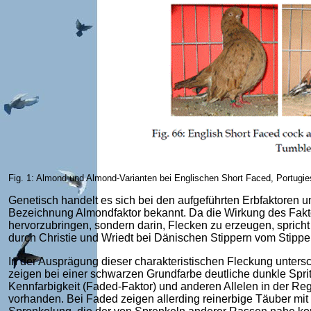
Fig. 1: Almond und Almond-Varianten bei Englischen Short Faced, Portugi
Genetisch handelt es sich bei den aufgeführten Erbfaktoren um
Bezeichnung Almondfaktor bekannt. Da die Wirkung des Fakto
hervorzubringen, sondern darin, Flecken zu erzeugen, sprich
durch Christie und Wriedt bei Dänischen Stippern vom Stipper
In der Ausprägung dieser charakteristischen Fleckung untersc
zeigen bei einer schwarzen Grundfarbe deutliche dunkle Spri
Kennfarbigkeit (Faded-Faktor) und anderen Allelen in der Reg
vorhanden. Bei Faded zeigen allerding reinerbige Täuber mi