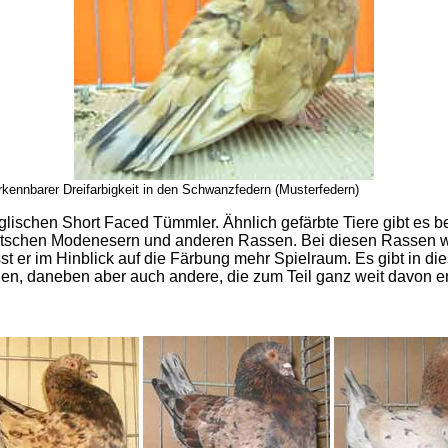
rkennbarer Dreifarbigkeit in den Schwanzfedern (Musterfedern)
lischen Short Faced Tümmler. Ähnlich gefärbte Tiere gibt es be
tschen Modenesern und anderen Rassen. Bei diesen Rassen wir
t er im Hinblick auf die Färbung mehr Spielraum. Es gibt in di
en, daneben aber auch andere, die zum Teil ganz weit davon ent