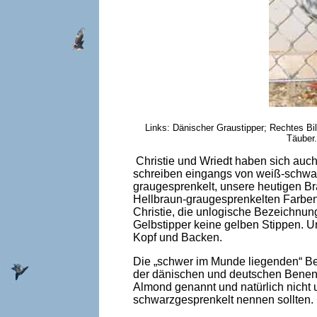
Links: Dänischer Graustipper; Rechtes Bi
Täuber.
Christie und Wriedt haben sich auc
schreiben eingangs von weiß-schwar
graugesprenkelt, unsere heutigen Br
Hellbraun-graugesprenkelten Farben
Christie, die unlogische Bezeichnun
Gelbstipper keine gelben Stippen. Un
Kopf und Backen.
Die „schwer im Munde liegenden“ Bez
der dänischen und deutschen Benenn
Almond genannt und natürlich nicht 
schwarzgesprenkelt nennen sollten.