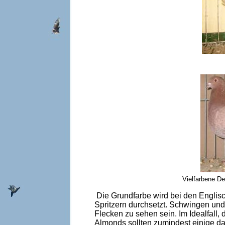
Vielfarbene De
Die Grundfarbe wird bei den Englis
Spritzern durchsetzt. Schwingen un
Flecken zu sehen sein. Im Idealfall,
Almonds sollten zumindest einige dav