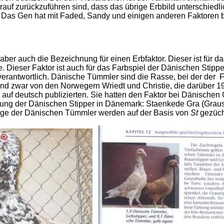
auf zurückzuführen sind, dass das übrige Erbbild unterschiedlic
 Das Gen hat mit Faded, Sandy und einigen anderen Faktoren 
 aber auch die Bezeichnung für einen Erbfaktor. Dieser ist für 
ese. Dieser Faktor ist auch für das Farbspiel der Dänischen Stip
erantwortlich. Dänische Tümmler sind die Rasse, bei der der F
nd zwar von den Norwegern Wriedt und Christie, die darüber 1925
f deutsch publizierten. Sie hatten den Faktor bei Dänischen G
ng der Dänischen Stipper in Dänemark: Staenkede Gra (Grausti
hläge der Dänischen Tümmler werden auf der Basis von
St
gezüch