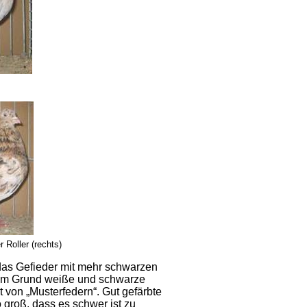
 Roller (rechts)
das Gefieder mit mehr schwarzen
lbem Grund weiße und schwarze
t von „Musterfedern“. Gut gefärbte
 groß, dass es schwer ist zu