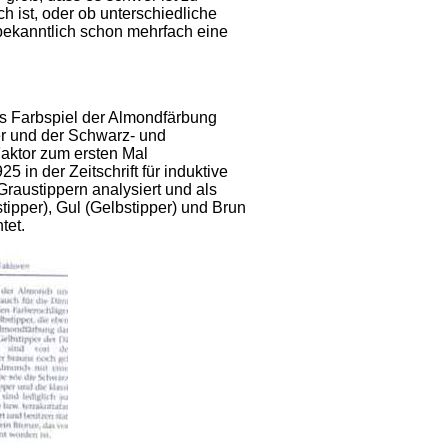
h ist, oder ob unterschiedliche
bekanntlich schon mehrfach eine
das Farbspiel der Almondfärbung
per und der Schwarz- und
aktor zum ersten Mal
 in der Zeitschrift für induktive
raustippern analysiert und als
pper), Gul (Gelbstipper) und Brun
tet.