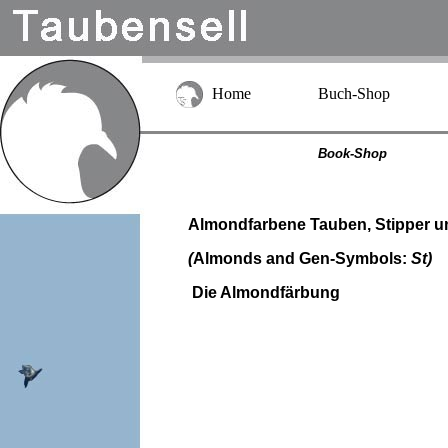
Home
Buch-Shop
Book-Shop
Almondfarbene Tauben, Stipper 
(
Almonds and Gen-Symbols:
St)
Die Almondfärbung