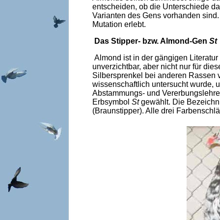
entscheiden, ob die Unterschiede dar
Varianten des Gens vorhanden sind.
Mutation erlebt.
Das Stipper- bzw. Almond-Gen
St
Almond ist in der gängigen Literatur
unverzichtbar, aber nicht nur für di
Silbersprenkel bei anderen Rassen v
wissenschaftlich untersucht wurde, u
Abstammungs- und Vererbungslehre au
Erbsymbol
St
gewählt. Die Bezeichnu
(Braunstipper). Alle drei Farbensc