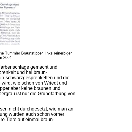
e Tümmler Braunstipper, links reinerbiger
en 2004.
 Farbenschläge gemacht und
renkelt und hellbraun-
aun-schwarzgesprenkelten und die
 wird, wie schon von Wriedt und
ipper aber keine braunen und
bergrau ist nur die Grundfärbung von
sen nicht durchgesetzt, wie man an
bung wurden auch schon vorher
e Tiere auf einmal braun-