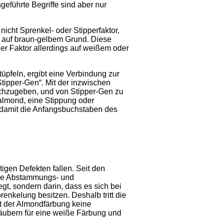
geführte Begriffe sind aber nur
nicht Sprenkel- oder Stipperfaktor,
 auf braun-gelbem Grund. Diese
er Faktor allerdings auf weißem oder
tüpfeln, ergibt eine Verbindung zur
ipper-Gen“. Mit der inzwischen
achzugeben, und von Stipper-Gen zu
 almond, eine Stippung oder
n damit die Anfangsbuchstaben des
igen Defekten fallen. Seit den
tive Abstammungs- und
gt, sondern darin, dass es sich bei
nkelung besitzen. Deshalb tritt die
it der Almondfärbung keine
Täubern für eine weiße Färbung und