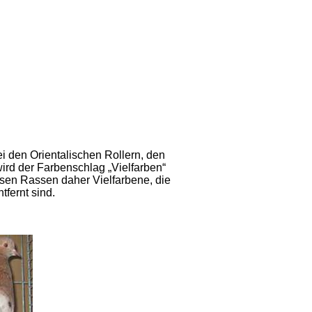
i den Orientalischen Rollern, den
d der Farbenschlag „Vielfarben“
esen Rassen daher Vielfarbene, die
fernt sind.