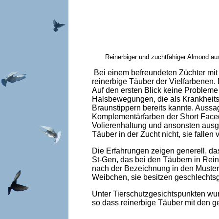
Reinerbiger und zuchtfähiger Almond au
Bei einem befreundeten Züchter mit
reinerbige Täuber der Vielfarbenen. 
Auf den ersten Blick keine Probleme
Halsbewegungen, die als Krankheitsb
Braunstippern bereits kannte. Aussag
Komplementärfarben der Short Faced 
Volierenhaltung und ansonsten ausg
Täuber in der Zucht nicht, sie fallen 
Die Erfahrungen zeigen generell, d
St-Gen, das bei den Täubern in Reiner
nach der Bezeichnung in den Muster
Weibchen, sie besitzen geschlechtsg
Unter Tierschutzgesichtspunkten wur
so dass reinerbige Täuber mit den 