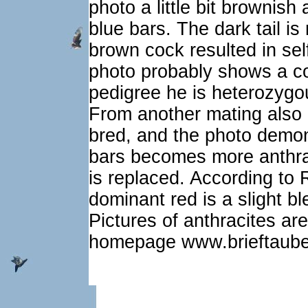
photo a little bit brownish
blue bars. The dark tail is
brown cock resulted in self
photo probably shows a co
pedigree he is heterozygo
From another mating also 
bred, and the photo demons
bars becomes more anthrac
is replaced. According to 
dominant red is a slight b
Pictures of anthracites ar
homepage www.brieftaube