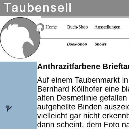
Home
Buch-Shop
Ausstellungen
Book-Shop
Shows
Anthrazitfarbene Brieft
Auf einem Taubenmarkt in
Bernhard Köllhofer eine bl
alten Desmetlinie gefallen
aufgehellte Binden auszei
vielleicht gar nicht erken
dann scheint, dem Foto nac