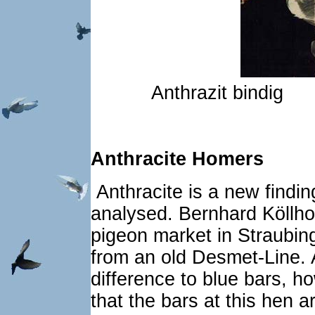
Anthrazit bind
Anthracite Homers
Anthracite is a new findin
analysed. Bernhard Köllho
pigeon market in Straubin
from an old Desmet-Line. At 
difference to blue bars, 
that the bars at this hen a