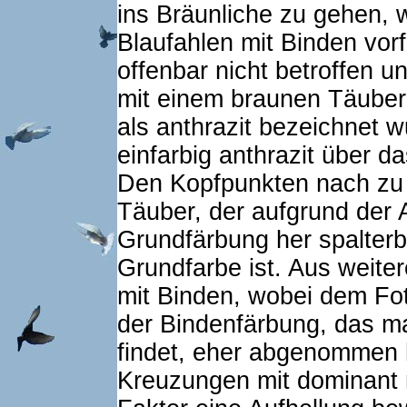
ins Bräunliche zu gehen, 
Blaufahlen mit Binden vor
offenbar nicht betroffen u
mit einem braunen Täuber 
als anthrazit bezeichnet 
einfarbig anthrazit über d
Den Kopfpunkten nach zu u
Täuber, der aufgrund der
Grundfärbung her spalterb
Grundfarbe ist. Aus weite
mit Binden, wobei dem Fot
der Bindenfärbung, das ma
findet, eher abgenommen h
Kreuzungen mit dominant 