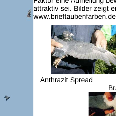
Faktor eine Aufhellung be
attraktiv sei. Bilder zeigt
www.brieftaubenfarben.de
Anthrazit S
Br