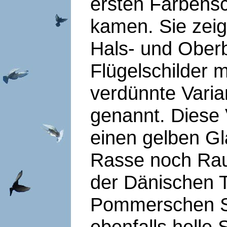
ersten Farbensc
kamen. Sie zeig
Hals- und Oberb
Flügelschilder 
verdünnte Varia
genannt. Diese V
einen gelben Gl
Rasse noch Rau
der Dänischen T
Pommerschen S
ebenfalls helle