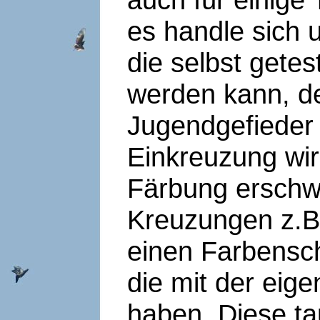
es handle sich 
die selbst gete
werden kann, d
Jugendgefieder n
Einkreuzung wir
Färbung erschw
Kreuzungen z.B.
einen Farbensch
die mit der eige
haben. Diese ta