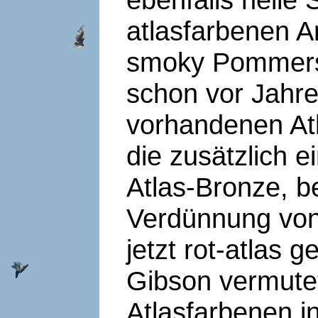
atlasfarbenen 
smoky Pommers
schon vor Jahre
vorhandenen At
die zusätzlich e
Atlas-Bronze, be
Verdünnung von 
jetzt rot-atlas
Gibson vermutet
Atlasfarbenen 