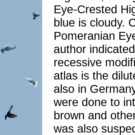
Eye-Crested Hig
blue is cloudy. 
Pomeranian Eye-
author indicated
recessive modifi
atlas is the dilu
also in Germany
were done to in
brown and other 
was also suspec