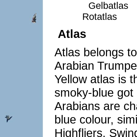
Ge
Rotat
Atlas
Atlas belongs to 
Arabian Trumpe
Yellow atlas is t
smoky-blue got 
Arabians are ch
blue colour, sim
Highfliers, Swi