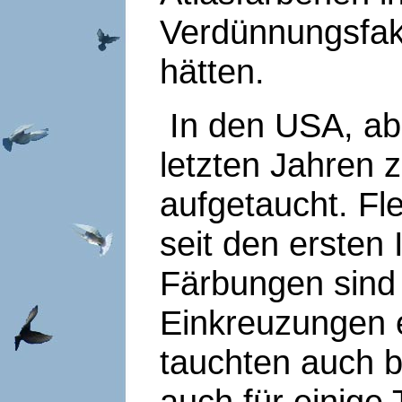
Verdünnungsfakto
hätten.
In den USA, abe
letzten Jahren 
aufgetaucht. F
seit den ersten
Färbungen sind
Einkreuzungen 
tauchten auch b
auch für einige