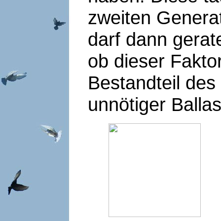
zweiten Generat
darf dann gerat
ob dieser Fakto
Bestandteil des
unnötiger Ballast