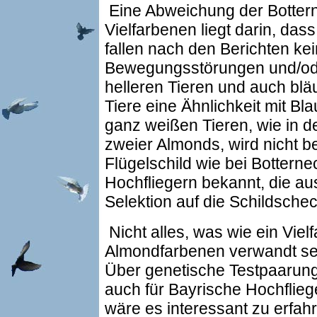
Eine Abweichung der Botter
Vielfarbenen liegt darin, das
fallen nach den Berichten ke
Bewegungsstörungen und/oder
helleren Tieren und auch bl
Tiere eine Ähnlichkeit mit B
ganz weißen Tieren, wie in 
zweier Almonds, wird nicht b
Flügelschild wie bei Botterne
Hochfliegern bekannt, die a
Selektion auf die Schildsche
Nicht alles, was wie ein Viel
Almondfarbenen verwandt sein
Über genetische Testpaarunge
auch für Bayrische Hochflie
wäre es interessant zu erfahr