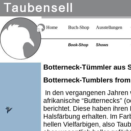
Home
Buch-Shop
Ausstellungen
Book-Shop
Shows
Botterneck-Tümmler aus S
Botterneck-Tumblers from
In den vergangenen Jahren 
afrikanische “Butternecks” (o
berichtet. Diese haben ihre
Halsfärbung erhalten. Im Far
hellen Vielfarbigen, also Tau