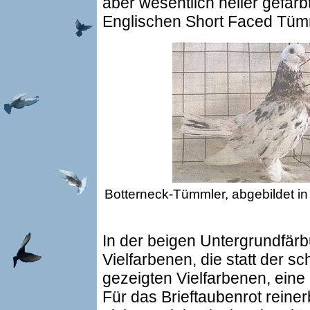
aber wesentlich heller gefärb
Englischen Short Faced Tüm
Botterneck-Tümmler, abgebildet i
In der beigen Untergrundfärb
Vielfarbenen, die statt der s
gezeigten Vielfarbenen, eine
Für das Brieftaubenrot reine