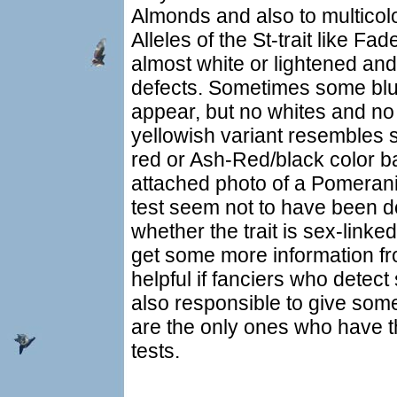
Almonds and also to multicolor
Alleles of the St-trait like 
almost white or lightened and
defects. Sometimes some blu
appear, but no whites and no 
yellowish variant resembles 
red or Ash-Red/black color b
attached photo of a Pomerania
test seem not to have been do
whether the trait is sex-linked 
get some more information fro
helpful if fanciers who detec
also responsible to give som
are the only ones who have th
tests.