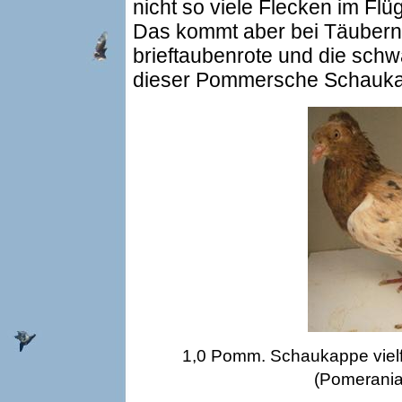
nicht so viele Flecken im Flü
Das kommt aber bei Täubern vo
brieftaubenrote und die schw
dieser Pommersche Schaukap
1,0 Pomm. Schaukappe vielf
(Pomeranian