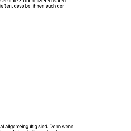
selköpfe zu identifizieren waren.
ießen, dass bei ihnen auch der
mal allgemeingültig sind. Denn wenn