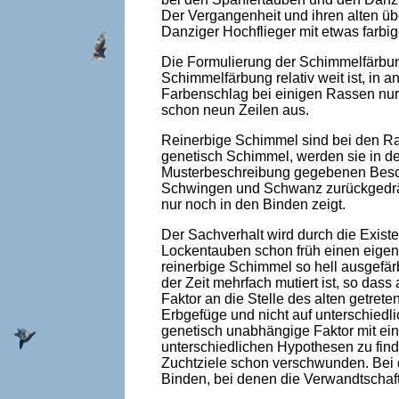
Der Vergangenheit und ihren alten üb
Danziger Hochflieger mit etwas farbi
Die Formulierung der Schimmelfärbun
Schimmelfärbung relativ weit ist, in
Farbenschlag bei einigen Rassen nur
schon neun Zeilen aus.
Reinerbige Schimmel sind bei den Ras
genetisch Schimmel, werden sie in de
Musterbeschreibung gegebenen Beschr
Schwingen und Schwanz zurückgedrängt
nur noch in den Binden zeigt.
Der Sachverhalt wird durch die Exist
Lockentauben schon früh einen eigenst
reinerbige Schimmel so hell ausgefär
der Zeit mehrfach mutiert ist, so dass
Faktor an die Stelle des alten getrete
Erbgefüge und nicht auf unterschiedl
genetisch unabhängige Faktor mit eine
unterschiedlichen Hypothesen zu find
Zuchtziele schon verschwunden. Bei 
Binden, bei denen die Verwandtschaf