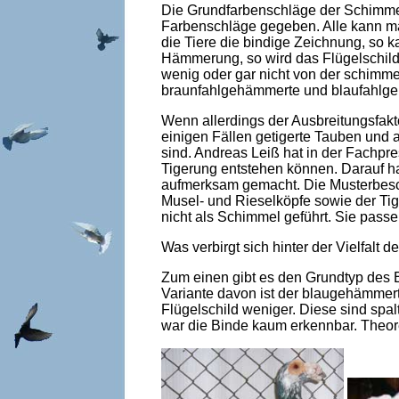
Die Grundfarbenschläge der Schimmel 
Farbenschläge gegeben. Alle kann man
die Tiere die bindige Zeichnung, so k
Hämmerung, so wird das Flügelschild
wenig oder gar nicht von der schimme
braunfahlgehämmerte und blaufahlge
Wenn allerdings der Ausbreitungsfakt
einigen Fällen getigerte Tauben und
sind. Andreas Leiß hat in der Fachpr
Tigerung entstehen können. Darauf h
aufmerksam gemacht. Die Musterbesch
Musel- und Rieselköpfe sowie der Tig
nicht als Schimmel geführt. Sie pas
Was verbirgt sich hinter der Vielfalt 
Zum einen gibt es den Grundtyp des 
Variante davon ist der blaugehämmert
Flügelschild weniger. Diese sind spal
war die Binde kaum erkennbar. Theore