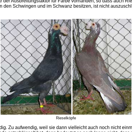
r der Ausbreitungsfaktor für Farbe vorhanden, so dass auch Rie
in den Schwingen und im Schwanz besitzen, ist nicht auszuschl
Rie
selköpfe
ig. Zu aufwendig, weil sie dann vielleicht auch noch nicht ein