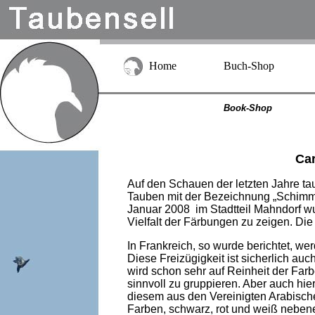
Home
Buch-Shop
Book-Shop
Car
Auf den Schauen der letzten Jahre t
Tauben mit der Bezeichnung „Schimme
Januar 2008 im Stadtteil Mahndorf w
Vielfalt der Färbungen zu zeigen. Di
In Frankreich, so wurde berichtet, we
Diese Freizügigkeit ist sicherlich a
wird schon sehr auf Reinheit der Farbe
sinnvoll zu gruppieren. Aber auch hie
diesem aus den Vereinigten Arabische
Farben, schwarz, rot und weiß nebene