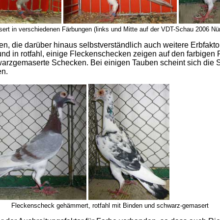
rt in verschiedenen Färbungen (links und Mitte auf der VDT-Schau 2006 Nü
en, die darüber hinaus selbstverständlich auch weitere Erbfakto
 in rotfahl, einige Fleckenschecken zeigen auf den farbigen 
arzgemaserte Schecken. Bei einigen Tauben scheint sich die 
n.
Fleckenscheck gehämmert, rotfahl mit Binden und schwarz-gemasert