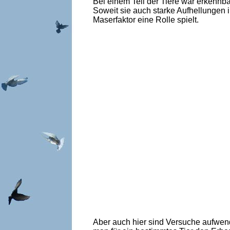
Bei einem Teil der Tiere war erkennba
Soweit sie auch starke Aufhellungen 
Maserfaktor eine Rolle spielt.
Aber auch hier sind Versuche aufwend