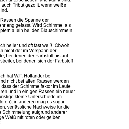
 auch Tribut gezollt, wenn weiße
ind.
n Rassen die Spanne der
ehr eng gefasst. Wird Schimmel als
pfern allein bei den Blauschimmeln
h heller und oft fast weiß. Obwohl
h nicht der im Vorspann der
 bei denen der Farbstoff bis auf
eifer, bei denen sich der Farbstoff
ch hat W.F. Hollander bei
 und nicht bei allen Rassen werden
, dass der Schimmelfaktor im Laufe
tieren und in einigen Rassen ein neuer
sonstige kleine Unterschiede im
toren), in anderen mag es sogar
en, verlässliche Nachweise für die
che Schimmelung aufgrund anderer
ge Weiß mit roten oder gelben
.