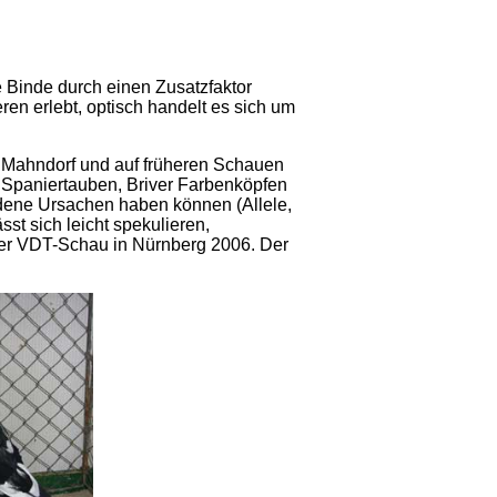
ie Binde durch einen Zusatzfaktor
ren erlebt, optisch handelt es sich um
n Mahndorf und auf früheren Schauen
 Spaniertauben, Briver Farbenköpfen
edene Ursachen haben können (Allele,
st sich leicht spekulieren,
 der VDT-Schau in Nürnberg 2006. Der