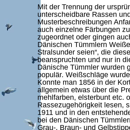
Mit der Trennung der ursprü
unterscheidbare Rassen und
Musterbeschreibungen Anfa
auch einzelne Färbungen z
zugeordnet oder gingen auch
Dänischen Tümmlern Weiße l
Stralsunder seien“, die dies
beanspruchten und nur in d
Dänische Tümmler wurden gen
populär. Weißschläge wurde
Konnte man 1856 in der Kor
allgemein etwas über die Pr
mehlfarben, elsterbunt etc. 
Rassezugehörigkeit lesen, s
1911 und in den entstehend
bei den Dänischen Tümmlern
Grau-, Braun- und Gelbstipp