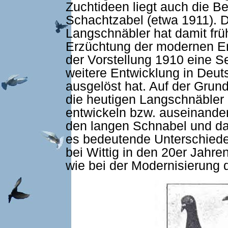
Zuchtideen liegt auch die B
Schachtzabel (etwa 1911). D
Langschnäbler hat damit früh
Erzüchtung der modernen Eng
der Vorstellung 1910 eine Se
weitere Entwicklung in Deuts
ausgelöst hat. Auf der Grun
die heutigen Langschnäbler
entwickeln bzw. auseinande
den langen Schnabel und das
es bedeutende Unterschiede.
bei Wittig in den 20er Jahren
wie bei der Modernisierung d