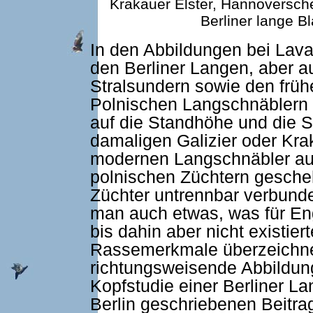
Krakauer Elster, Hannoversche
Berliner lange B
In den Abbildungen bei Laval
den Berliner Langen, aber 
Stralsundern sowie den früh
Polnischen Langschnäblern 
auf die Standhöhe und die S
damaligen Galizier oder Krak
modernen Langschnäbler au
polnischen Züchtern gescheh
Züchter untrennbar verbunden
man auch etwas, was für Eng
bis dahin aber nicht existier
Rassemerkmale überzeichnen
richtungsweisende Abbildung
Kopfstudie einer Berliner 
Berlin geschriebenen Beitrag