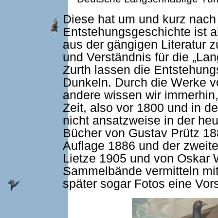
Diese hat um und kurz nach
Entstehungsgeschichte ist al
aus der gängigen Literatur z
und Verständnis für die „La
Zurth lassen die Entstehun
Dunkeln. Durch die Werke vo
andere wissen wir immerhin,
Zeit, also vor 1800 und in 
nicht ansatzweise in der he
Bücher von Gustav Prütz 188
Auflage 1886 und der zweite
Lietze 1905 und von Oskar 
Sammelbände vermitteln mit
später sogar Fotos eine Vors