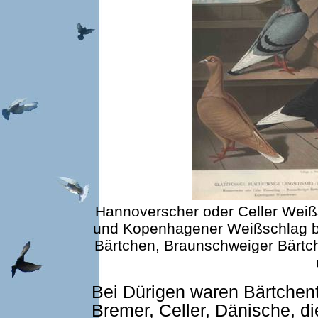
Hannoverscher oder Celler Wei
und Kopenhagener Weißschlag bei
Bärtchen, Braunschweiger Bärtc
Bei Dürigen waren Bärtche
Bremer, Celler, Dänische, d