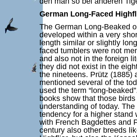
den man so bei anderen Tiger
German Long-Faced Highfli
The German Long-Beaked or
developed within a very shor
length similar or slightly lo
faced tumblers were not men
and also not in the foreign 
they did not exist in the eigh
the nineteens. Prütz (1885)
mentioned several of the to
used the term “long-beaked”. 
books show that those birds
understanding of today. The f
tendency for a higher stand
with French Bagdettes and Pi
century also other breeds l