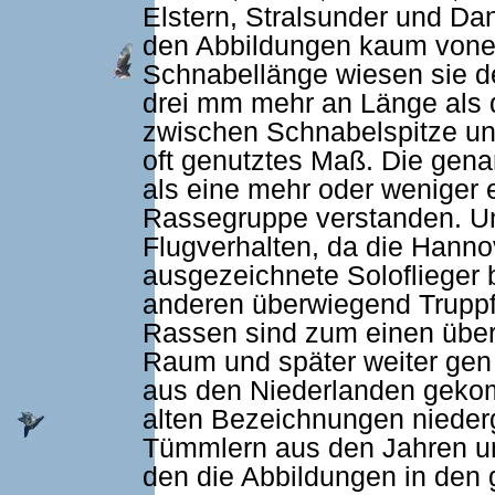
Elstern, Stralsunder und D
den Abbildungen kaum vonei
Schnabellänge wiesen sie de
drei mm mehr an Länge als 
zwischen Schnabelspitze und
oft genutztes Maß. Die gen
als eine mehr oder wenige
Rassegruppe verstanden. U
Flugverhalten, da die Hann
ausgezeichnete Soloflieger
anderen überwiegend Truppfl
Rassen sind zum einen übe
Raum und später weiter gen
aus den Niederlanden gekom
alten Bezeichnungen nieder
Tümmlern aus den Jahren um
den die Abbildungen in den 