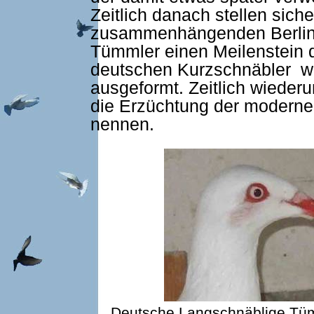
Zeitlich danach stellen sich
zusammenhängenden Berlin
Tümmler einen Meilenstein d
deutschen Kurzschnäbler wu
ausgeformt. Zeitlich wieder
die Erzüchtung der moderne
nennen.
Deutsche Langschnäblige Tüm