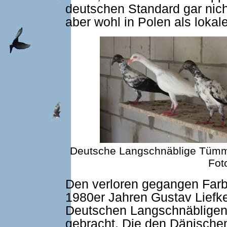
deutschen Standard gar nicht
aber wohl in Polen als loka
Deutsche Langschnäblige Tümml
Fot
Den verloren gegangen Farb
1980er Jahren Gustav Liefk
Deutschen Langschnäbligen
gebracht. Die den Dänisch