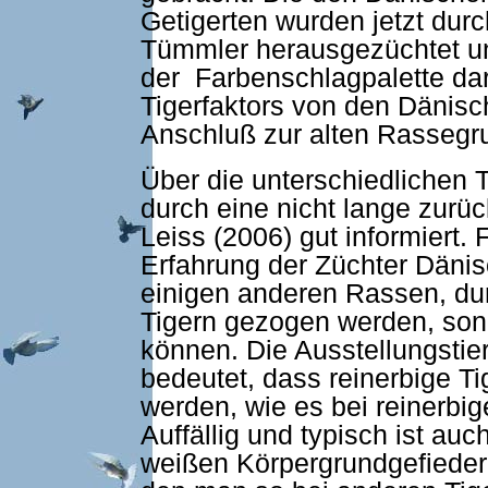
Getigerten wurden jetzt dur
Tümmler herausgezüchtet un
der Farbenschlagpalette da
Tigerfaktors von den Dänis
Anschluß zur alten Rassegru
Über die unterschiedlichen 
durch eine nicht lange zur
Leiss (2006) gut informiert. 
Erfahrung der Züchter Dänisc
einigen anderen Rassen, du
Tigern gezogen werden, son
können. Die Ausstellungstier
bedeutet, dass reinerbige Ti
werden, wie es bei reinerbigen
Auffällig und typisch ist au
weißen Körpergrundgefieder