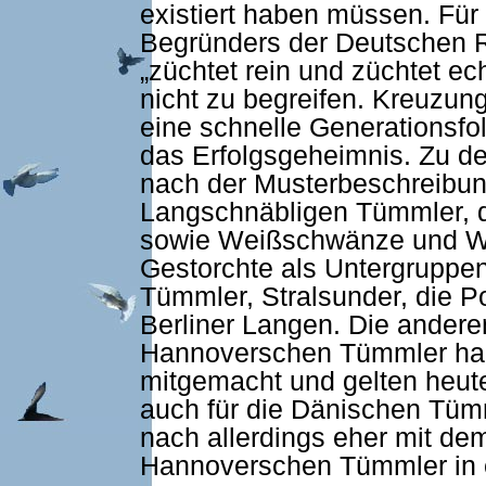
existiert haben müssen. Für
Begründers der Deutschen R
„züchtet rein und züchtet ech
nicht zu begreifen. Kreuzun
eine schnelle Generationsfol
das Erfolgsgeheimnis. Zu d
nach der Musterbeschreibu
Langschnäbligen Tümmler, di
sowie Weißschwänze und W
Gestorchte als Untergruppen
Tümmler, Stralsunder, die P
Berliner Langen. Die ander
Hannoverschen Tümmler habe
mitgemacht und gelten heute 
auch für die Dänischen Tü
nach allerdings eher mit de
Hannoverschen Tümmler in 