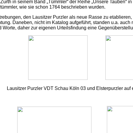
Zurth in seinem Band „Tümmler“ der Reihe „Unsere Tauben“ in 
ümmler, wie sie schon 1764 beschrieben wurden.
strebungen, den Lausitzer Purzler als neue Rasse zu etablieren
Sichtung. Daneben, nicht im Katalog aufgeführt, standen u.a. a
 Worte, daher zur eigenen Urteilsfindung eine Gegenüberstellu
Lausitzer Purzler VDT Schau Köln 03 und Elsterpurzler auf