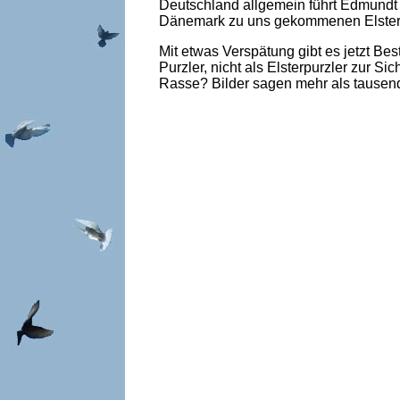
Deutschland allgemein führt Edmundt 
Dänemark zu uns gekommenen Elstert
Mit etwas Verspätung gibt es jetzt Be
Purzler, nicht als Elsterpurzler zur 
Rasse? Bilder sagen mehr als tausend