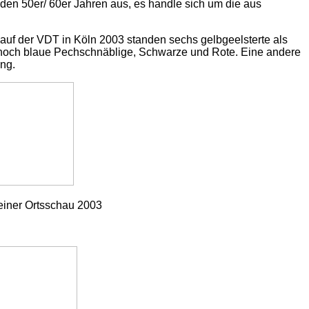
den 50er/ 60er Jahren aus, es handle sich um die aus
, auf der VDT in Köln 2003 standen sechs gelbgeelsterte als
uch noch blaue Pechschnäblige, Schwarze und Rote. Eine andere
ng.
 einer Ortsschau 2003