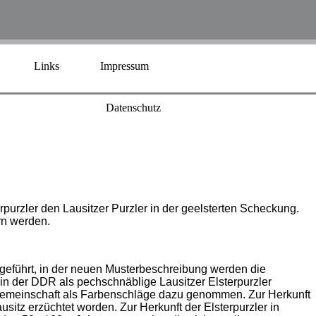
Links
Impressum
Datenschutz
urzler den Lausitzer Purzler in der geelsterten Scheckung.
rn werden.
geführt, in der neuen Musterbeschreibung werden die
 in der DDR als pechschnäblige Lausitzer Elsterpurzler
tgemeinschaft als Farbenschläge dazu genommen. Zur Herkunft
itz erzüchtet worden. Zur Herkunft der Elsterpurzler in