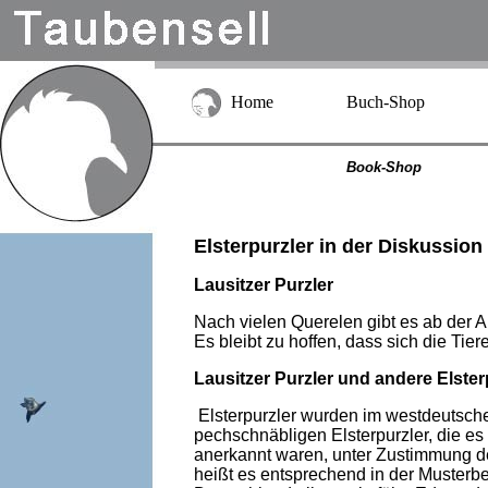
Home
Buch-Shop
Book-Shop
Elsterpurzler in der Diskussion 
Lausitzer Purzler
Nach vielen Querelen gibt es ab der 
Es bleibt zu hoffen, dass sich die Ti
Lausitzer Purzler und andere Elste
Elsterpurzler wurden im westdeutsche
pechschnäbligen Elsterpurzler, die es
anerkannt waren, unter Zustimmung d
heißt es entsprechend in der Musterbe