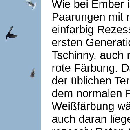
Wie bei Ember i
Paarungen mit 
einfarbig Rezess
ersten Generati
Tschinny, auch 
rote Färbung. D
der üblichen Te
dem normalen R
Weißfärbung wä
auch daran lieg