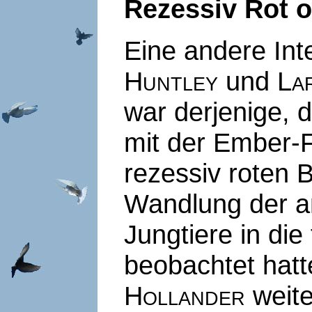
Rezessiv Rot 
Eine andere Inte
Huntley
und
La
war derjenige, 
mit der Ember-F
rezessiv roten 
Wandlung der an
Jungtiere in di
beobachtet hatt
Hollander
weite