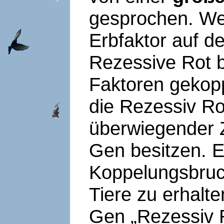
gesprochen. Wen
Erbfaktor auf 
Rezessive Rot b
Faktoren gekopp
die Rezessiv Ro
überwiegender Z
Gen besitzen. E
Koppelungsbruc
Tiere zu erhal
Gen „Rezessiv R