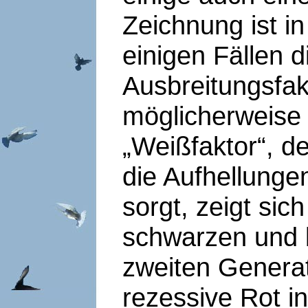
Zeichnung ist in
einigen Fällen
Ausbreitungsfak
möglicherweise 
„Weißfaktor“, d
die Aufhellung
sorgt, zeigt sic
schwarzen und 
zweiten Generat
rezessive Rot in