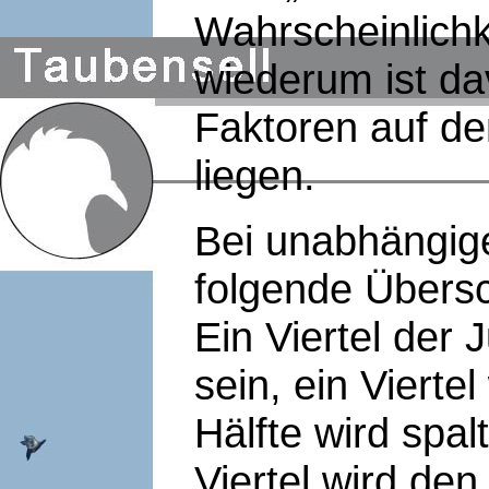
Wahrscheinlichk
wiederum ist da
Faktoren auf 
liegen.
Bei unabhängig
folgende Übers
Ein Viertel der 
sein, ein Vierte
Hälfte wird spal
Viertel wird den