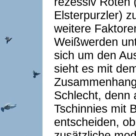
rezessiv Roten (
Elsterpurzler) 
weitere Faktore
Weißwerden unt
sich um den Aus
sieht es mit dem
Zusammenhanges
Schlecht, denn 
Tschinnies mit 
entscheiden, ob
zusätzliche mod