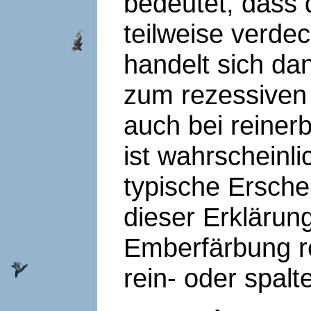
bedeutet, dass
teilweise verdec
handelt sich dan
zum rezessiven
auch bei reiner
ist wahrscheinl
typische Ersche
dieser Erklärung
Emberfärbung re
rein- oder spalt