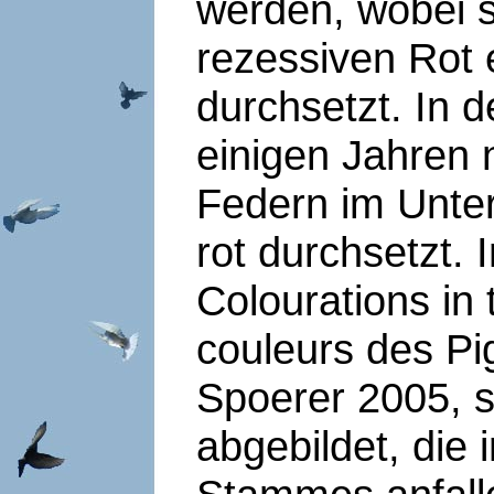
werden, wobei 
rezessiven Rot 
durchsetzt. In 
einigen Jahren 
Federn im Unter
rot durchsetzt.
Colourations in
couleurs des Pi
Spoerer 2005, s
abgebildet, die