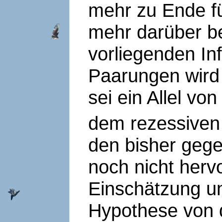
mehr zu Ende fü
mehr darüber be
vorliegenden In
Paarungen wird
sei ein Allel v
dem rezessiven
den bisher geg
noch nicht hervo
Einschätzung u
Hypothese von 