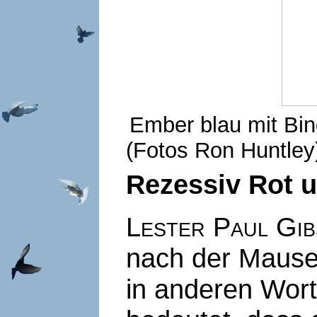
Ember blau mit Bin
(Fotos Ron Huntley
Rezessiv Rot 
Lester Paul Gi
nach der Mauser
in anderen Worte