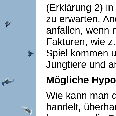
(Erklärung 2) i
zu erwarten. An
anfallen, wenn n
Faktoren, wie z
Spiel kommen un
Jungtiere und 
Mögliche Hypo
Wie kann man di
handelt, überha