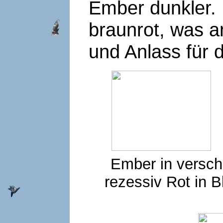
Ember dunkler. 
braunrot, was a
und Anlass für
Ember in versch
rezessiv Rot in 