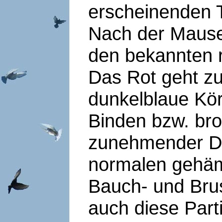
erscheinenden 
Nach der Mauser
den bekannten r
Das Rot geht zur
dunkelblaue Kö
Binden bzw. br
zunehmender D
normalen gehäm
Bauch- und Brus
auch diese Part