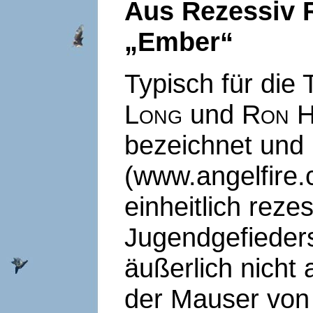
Aus Rezessiv 
„Ember“
Typisch für die 
Long
und
Ron H
bezeichnet und 
(www.angelfire.c
einheitlich reze
Jugendgefieders
äußerlich nicht
der Mauser von 