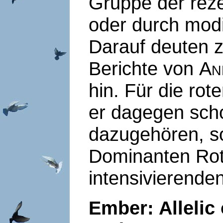
Gruppe der rezes
oder durch modi
Darauf deuten z
Berichte von
An
hin. Für die ro
er dagegen scho
dazugehören, s
Dominanten Rot
intensivierende
Ember: Allelic 