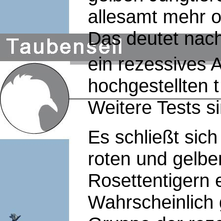
allesamt mehr o
Das deutet nach
ein rezessives A
hochgestellten t
Weitere Tests si
Es schließt sic
roten und gelbe
Rosettentigern 
Wahrscheinlich 