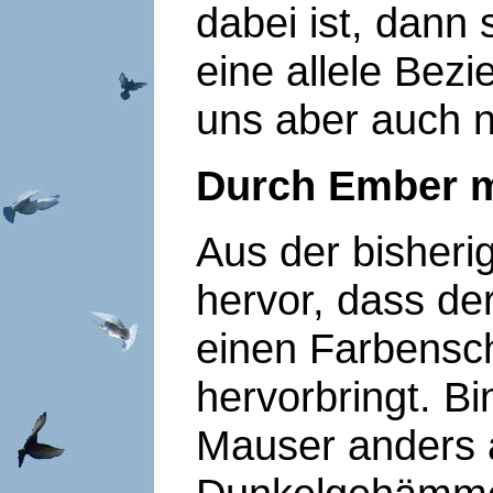
dabei ist, dann 
eine allele Bezi
uns aber auch n
Durch Ember m
Aus der bisheri
hervor, dass de
einen Farbensc
hervorbringt. B
Mauser anders 