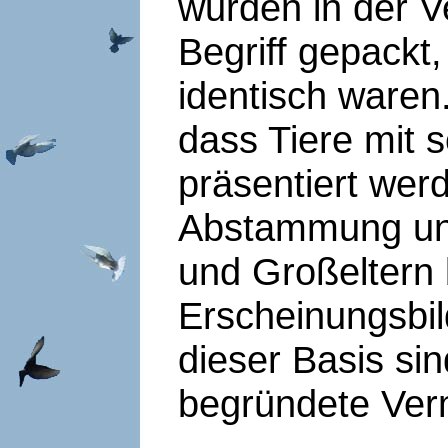
wurden in der V
Begriff gepackt,
identisch waren
dass Tiere mit 
präsentiert wer
Abstammung und
und Großeltern 
Erscheinungsbil
dieser Basis si
begründete Ver