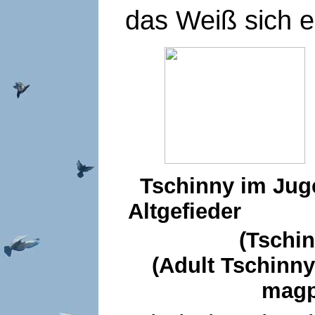
das Weiß sich e
Tschinny im 
Altgefieder Kr
(Tschinny
(Adult Tschi
magp