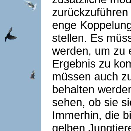
zurückzuführen 
enge Koppelung
stellen. Es müs
werden, um zu
Ergebnis zu kom
müssen auch zu
behalten werde
sehen, ob sie s
Immerhin, die b
gelben Jungtie