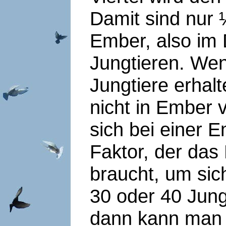
Damit sind nur
Ember, also im 
Jungtieren. Wen
Jungtiere erhal
nicht in Ember 
sich bei einer 
Faktor, der das
braucht, um si
30 oder 40 Jungt
dann kann man a