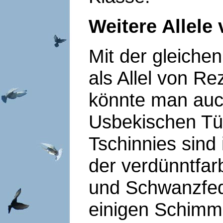
Weitere Allele
Mit der gleiche
als Allel von Re
könnte man auc
Usbekischen Tüm
Tschinnies sind
der verdünntfa
und Schwanzfede
einigen Schimme