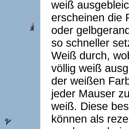
weiß ausgeblei
erscheinen die 
oder gelbgerande
so schneller se
Weiß durch, wo
völlig weiß aus
der weißen Farb
jeder Mauser zu.
weiß. Diese bes
können als rez