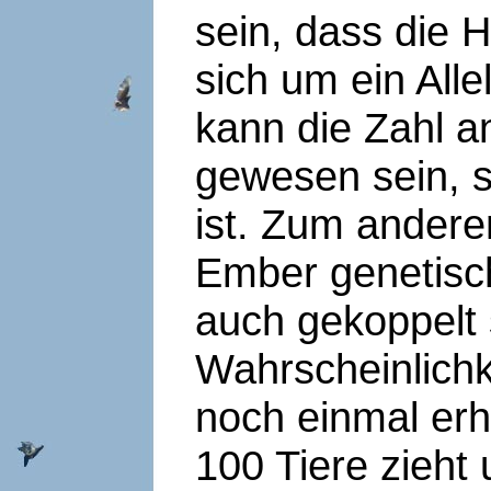
sein, dass die H
sich um ein All
kann die Zahl 
gewesen sein, s
ist. Zum ander
Ember genetisch
auch gekoppelt 
Wahrscheinlichk
noch einmal er
100 Tiere zieht 