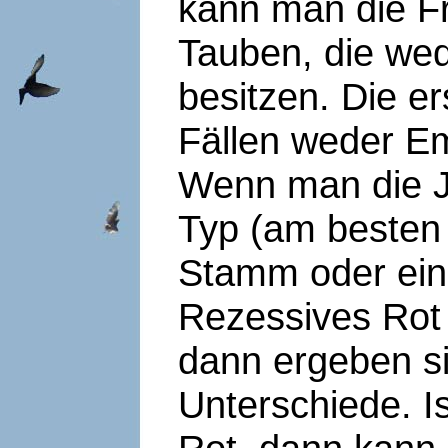
kann man die F
Tauben, die we
besitzen. Die er
Fällen weder E
Wenn man die J
Typ (am besten
Stamm oder eine
Rezessives Rot 
dann ergeben si
Unterschiede. I