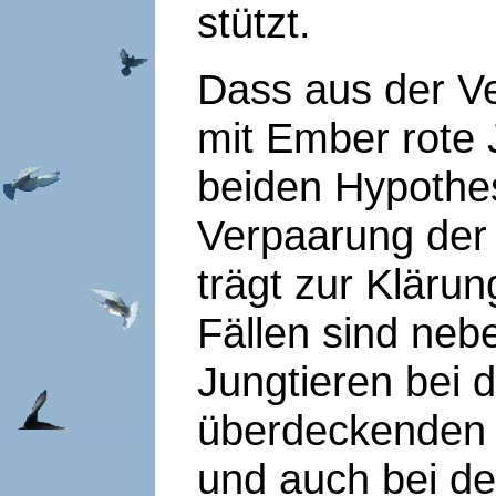
stützt.
Dass aus der V
mit Ember rote J
beiden Hypothes
Verpaarung der 
trägt zur Klärun
Fällen sind neb
Jungtieren bei 
überdeckenden 
und auch bei d