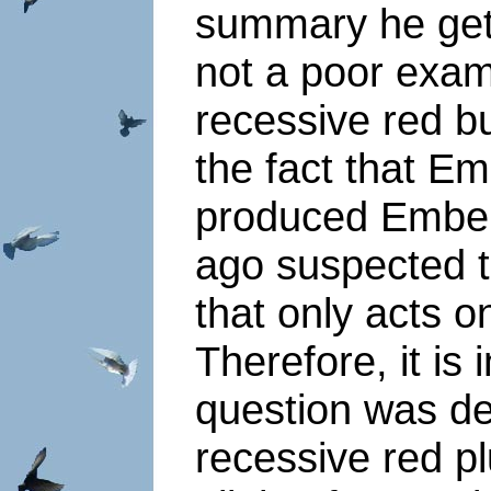
summary he gets
not a poor exam
recessive red bu
the fact that Em
produced Embe
ago suspected t
that only acts o
Therefore, it is
question was d
recessive red pl