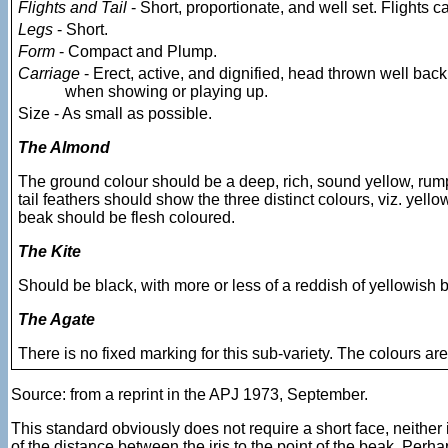
Flights and Tail
- Short, proportionate, and well set. Flights ca
Legs
- Short.
Form
- Compact and Plump.
Carriage
- Erect, active, and dignified, head thrown well back 
when showing or playing up.
Size - As small as possible.
The Almond
The ground colour should be a deep, rich, sound yellow, rump
tail feathers should show the three distinct colours, viz. yell
beak should be flesh coloured.
The Kite
Should be black, with more or less of a reddish of yellowish b
The Agate
There is no fixed marking for this sub-variety. The colours are
Source: from a reprint in the APJ 1973, September.
This standard obviously does not require a short face, neither
of the distance between the iris to the point of the beak. Per