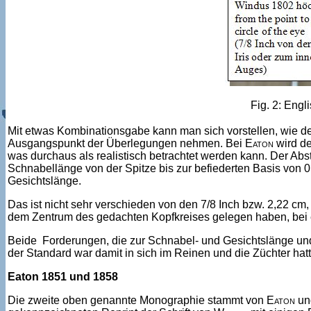
Fig. 2: Eng
Mit etwas Kombinationsgabe kann man sich vorstellen, wie de
Ausgangspunkt der Überlegungen nehmen. Bei
Eaton
wird de
was durchaus als realistisch betrachtet werden kann. Der Abs
Schnabellänge von der Spitze bis zur befiederten Basis von 0,
Gesichtslänge.
Das ist nicht sehr verschieden von den 7/8 Inch bzw. 2,22 cm,
dem Zentrum des gedachten Kopfkreises gelegen haben, bei 
Beide Forderungen, die zur Schnabel- und Gesichtslänge und
der Standard war damit in sich im Reinen und die Züchter hatt
Eaton 1851 und 1858
Die zweite oben genannte Monographie stammt von
Eaton
un