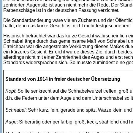
zentrierten Augensitz ist auch nicht mehr die Rede. Der Stand
Farbenschläge ist in der deutschen Fassung verzichtet.
Die Standardänderung wäre vielen Züchtern und der Öffentl
hätte, denn das kurze Gesicht ist nicht mehr festgeschrieben.
Historisch betrachtet war das kurze Gesicht wahrscheinlich 
Schnabellänge durch das gemeinsame Maß von Schnabel und G
Erreichbar war die angestrebte Verkürzung dieses Maßes du
ein kürzeres Gesicht. Erreicht wurde dieses Ziel durch beides,
allerdings nicht mit einer Zentriertheit des Auges und erst r
Standards widersprachen sich. So musste zumindest eine geop
Standard von 1914 in freier deutscher Übersetzung
Kopf
: Sollte senkrecht auf die Schnabelwurzel treffen, groß 
d.h. die Federn unter dem Auge und dem Unterschnabel sollte
Schnabel
: Sehr kurz, fein, gerade und spitz. Warze klein un
Auge
: Silberartig oder perlfarbig, groß, keck, strahlend und