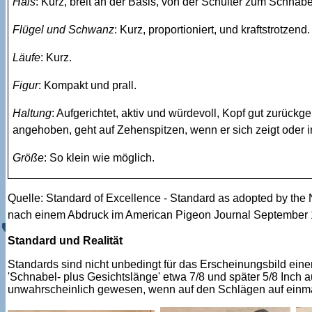
Hals
: Kurz, breit an der Basis, von der Schulter zum Schnab
Flügel und Schwanz
: Kurz, proportioniert, und kraftstrotze
Läufe
: Kurz.
Figur
: Kompakt und prall.
Haltung
: Aufgerichtet, aktiv und würdevoll, Kopf gut zurück
angehoben, geht auf Zehenspitzen, wenn er sich zeigt oder i
Größe
: So klein wie möglich.
Quelle: Standard of Excellence - Standard as adopted by the N
nach einem Abdruck im American Pigeon Journal September 
Standard und Realität
Standards sind nicht unbedingt für das Erscheinungsbild ei
'Schnabel- plus Gesichtslänge' etwa 7/8 und später 5/8 Inch 
unwahrscheinlich gewesen, wenn auf den Schlägen auf einmal