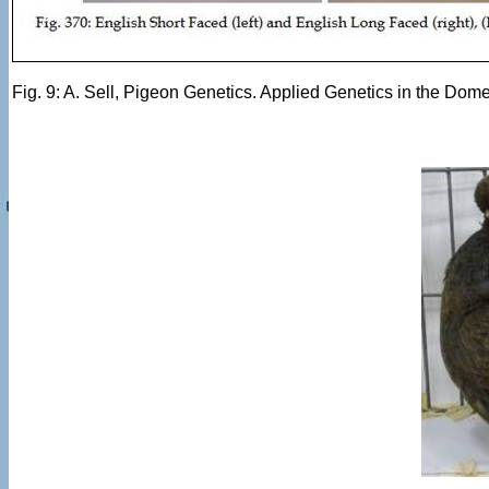
Fig. 9: A. Sell, Pigeon Genetics. Applied Genetics in the Do