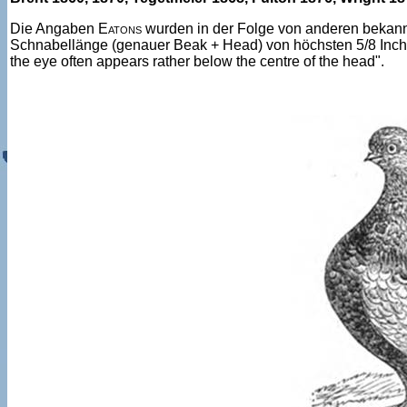
Die Angaben
Eatons
wurden in der Folge von anderen bekan
Schnabellänge (genauer Beak + Head) von höchsten 5/8 Inch
the eye often appears rather below the centre of the head".