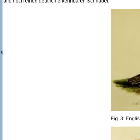
alle noch einen deutlich erkennbaren Schnabel.
Fig. 3: Engl