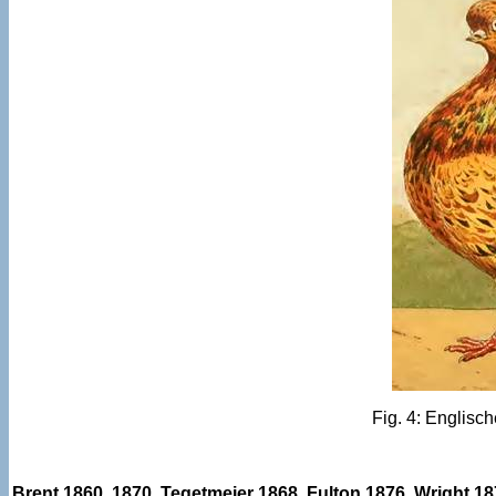
Fig. 4: Englisc
Brent 1860, 1870, Tegetmeier 1868, Fulton 1876, Wright 18