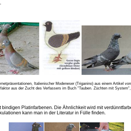
.
ernetpräsentationen, Italienischer Modeneser (Triganino) aus einem Artikel v
faktor aus der Zucht des Verfassers im Buch "Tauben. Züchten mit System",
t bindigen Platinfarbenen. Die Ähnlichkeit wird mit verdünntfar
ulationen kann man in der Literatur in Fülle finden.