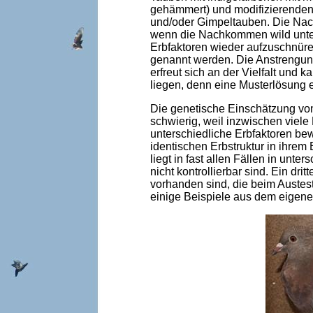
gehämmert) und modifizierenden 
und/oder Gimpeltauben. Die Nachz
wenn die Nachkommen wild unter
Erbfaktoren wieder aufzuschnüren
genannt werden. Die Anstrengung
erfreut sich an der Vielfalt und
liegen, denn eine Musterlösung ex
Die genetische Einschätzung von
schwierig, weil inzwischen viele
unterschiedliche Erbfaktoren bew
identischen Erbstruktur in ihrem
liegt in fast allen Fällen in unt
nicht kontrollierbar sind. Ein dr
vorhanden sind, die beim Austeste
einige Beispiele aus dem eigene