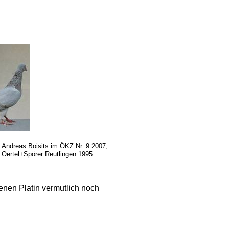
on Andreas Boisits im ÖKZ Nr. 9 2007;
 Oertel+Spörer Reutlingen 1995.
benen Platin vermutlich noch