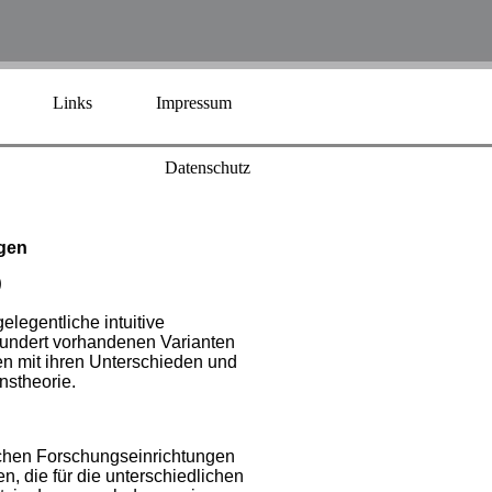
Links
Impressum
Datenschutz
gen
)
elegentliche intuitive
hundert vorhandenen Varianten
n mit ihren Unterschieden und
nstheorie.
chen Forschungseinrichtungen
 die für die unterschiedlichen