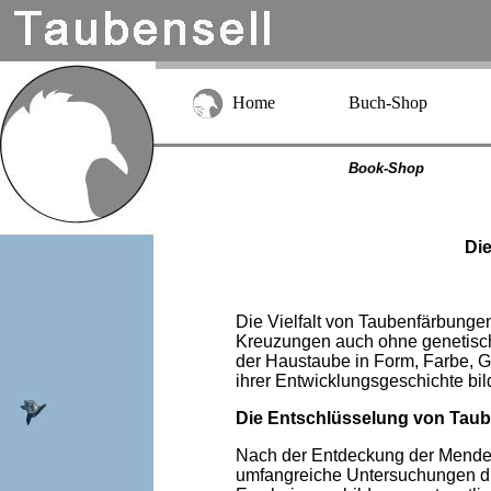
Home
Buch-Shop
Book-Shop
Di
Die Vielfalt von Taubenfärbungen
Kreuzungen auch ohne genetisch
der Haustaube in Form, Farbe, G
ihrer Entwicklungsgeschichte bil
Die Entschlüsselung von Tau
Nach der Entdeckung der Mendel
umfangreiche Untersuchungen dur