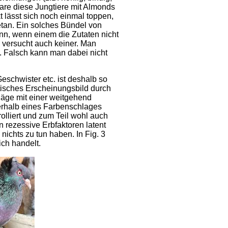
are diese Jungtiere mit Almonds
t lässt sich noch einmal toppen,
tan. Ein solches Bündel von
ann, wenn einem die Zutaten nicht
 versucht auch keiner. Man
n. Falsch kann man dabei nicht
schwister etc. ist deshalb so
ntisches Erscheinungsbild durch
läge mit einer weitgehend
nerhalb eines Farbenschlages
rolliert und zum Teil wohl auch
n rezessive Erbfaktoren latent
nichts zu tun haben. In Fig. 3
ch handelt.