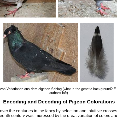
e von Variationen aus dem eigenen Schlag (what is the genetic background? E
author's loft)
Encoding and Decoding of Pigeon Colorations
over the centuries in the fancy by selection and intuitive cross
teenth century was impressed by the great variation of colors and