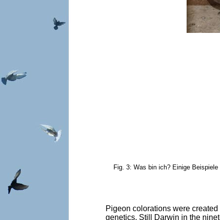
Fig. 3: Was bin ich? Einige Beispiel
Pigeon colorations were created 
genetics. Still Darwin in the nine