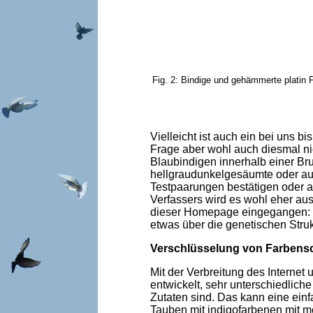
Fig. 2: Bindige und gehämmerte platin
Vielleicht ist auch ein bei uns b
Frage aber wohl auch diesmal ni
Blaubindigen innerhalb einer Br
hellgraudunkelgesäumte oder auc
Testpaarungen bestätigen oder 
Verfassers wird es wohl eher ausz
dieser Homepage eingegangen:
etwas über die genetischen Stru
Verschlüsselung von Farbens
Mit der Verbreitung des Interne
entwickelt, sehr unterschiedlich
Zutaten sind. Das kann eine ein
Tauben mit indigofarbenen mit mö