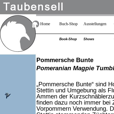
Home
Buch-Shop
Ausstellungen
Book-Shop
Shows
Pommersche Bunte
Pomeranian Magpie Tumble
„Pommersche Bunte“ sind Hoc
Stettin und Umgebung als Fl
Ammen der Kurzschnäblerzuc
finden dazu noch immer bei 
Vorpommern Verwendung. Der