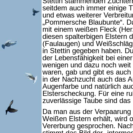
Stettin stammenden Züchtern
seitdem auch immer einige Ti
und etwas weiterer Verbreitu
„Pommersche Blaubunte“. Das
mit einem weißen Fleck (Her
diesen spalterbigen Elstern
(Faulaugen) und Weißschläg
in Stettin gegeben haben. D
der Lebensfähigkeit bei eine
wenigen und dazu noch weit 
waren, gab und gibt es auch
in der Nachzucht auch das 
Augenfarbe und natürlich au
Elsterscheckung. Für eine ru
zuverlässige Taube sind das
Da man aus der Verpaarung 
Weißen Elstern erhält, wird o
Vererbung gesprochen. Nach 