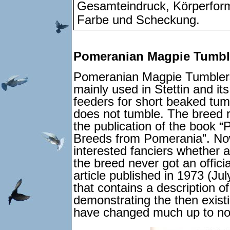
Gesamteindruck, Körperform
Farbe und Scheckung.
Pomeranian Magpie Tumbl
Pomeranian Magpie Tumblers 
mainly used in Stettin and its
feeders for short beaked tumb
does not tumble. The breed r
the publication of the book
Breeds from Pomerania”. No
interested fanciers whether a
the breed never got an offici
article published in 1973 (Ju
that contains a description o
demonstrating the then exist
have changed much up to n