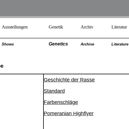
Ausstellungen
Genetik
Archiv
Literatur
Genetics
Shows
Archiv
e
Literatur
e
pe
Geschichte der Rasse
Standard
Farbenschläge
Pomeranian Highflyer