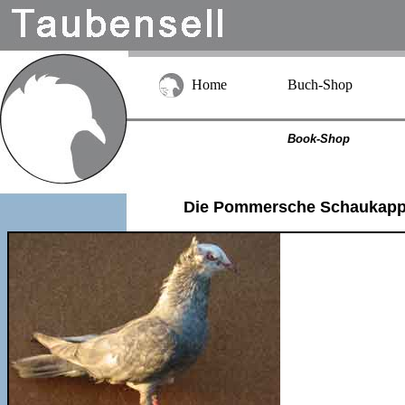
Home
Buch-Shop
Book-Shop
Die Pommersche Schaukap